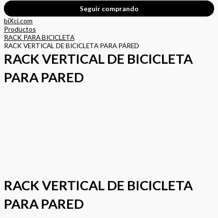
Seguir comprando
RACK
biXci.com
VERTICAL
Productos
DE
RACK PARA BICICLETA
BICICLETA
RACK VERTICAL DE BICICLETA PARA PARED
PARA
RACK VERTICAL DE BICICLETA
PARED
cantidad
PARA PARED
RACK VERTICAL DE BICICLETA
PARA PARED