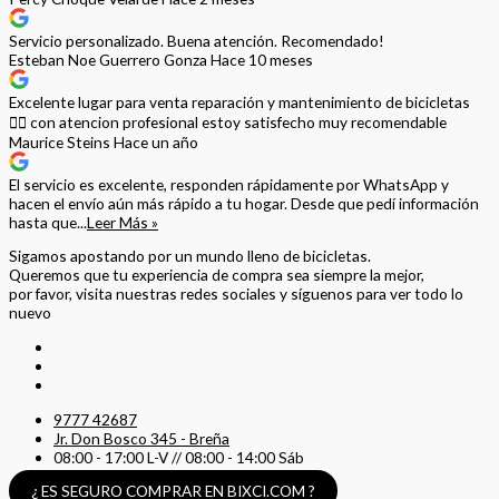
Servicio personalizado. Buena atención. Recomendado!
Esteban Noe Guerrero Gonza
Hace 10 meses
Excelente lugar para venta reparación y mantenimiento de bicicletas
🚵‍♀️ con atencion profesional estoy satisfecho muy recomendable
Maurice Steins
Hace un año
El servicio es excelente, responden rápidamente por WhatsApp y
hacen el envío aún más rápido a tu hogar. Desde que pedí información
hasta que...
Leer Más »
Sigamos apostando por un mundo lleno de bicicletas.
Queremos que tu experiencia de compra sea siempre la mejor,
por favor, visita nuestras redes sociales y síguenos para ver todo lo
nuevo
9777 42687
Jr. Don Bosco 345 - Breña
08:00 - 17:00 L-V // 08:00 - 14:00 Sáb
¿ ES SEGURO COMPRAR EN BIXCI.COM ?