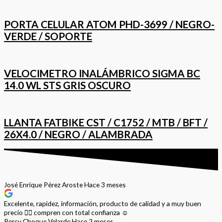
PORTA CELULAR ATOM PHD-3699 / NEGRO-
VERDE / SOPORTE
VELOCIMETRO INALÁMBRICO SIGMA BC
14.0 WL STS GRIS OSCURO
LLANTA FATBIKE CST / C1752 / MTB / BFT /
26X4.0 / NEGRO / ALAMBRADA
José Enrique Pérez Aroste
Hace 3 meses
Excelente, rapidez, información, producto de calidad y a muy buen
precio 👌🏻 compren con total confianza ☺️
Percy Choque Velarde
Hace 2 meses