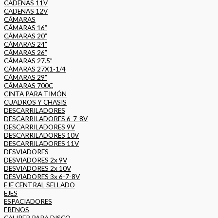
CADENAS 11V
CADENAS 12V
CÁMARAS
CÁMARAS 16”
CÁMARAS 20”
CÁMARAS 24”
CÁMARAS 26”
CÁMARAS 27.5”
CÁMARAS 27X1-1/4
CÁMARAS 29”
CÁMARAS 700C
CINTA PARA TIMÓN
CUADROS Y CHASIS
DESCARRILADORES
DESCARRILADORES 6-7-8V
DESCARRILADORES 9V
DESCARRILADORES 10V
DESCARRILADORES 11V
DESVIADORES
DESVIADORES 2x 9V
DESVIADORES 2x 10V
DESVIADORES 3x 6-7-8V
EJE CENTRAL SELLADO
EJES
ESPACIADORES
FRENOS
CALIPER PARA DISCO