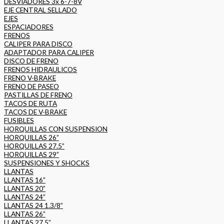
DESVIADORES 3x 6-7-8V
EJE CENTRAL SELLADO
EJES
ESPACIADORES
FRENOS
CALIPER PARA DISCO
ADAPTADOR PARA CALIPER
DISCO DE FRENO
FRENOS HIDRAULICOS
FRENO V-BRAKE
FRENO DE PASEO
PASTILLAS DE FRENO
TACOS DE RUTA
TACOS DE V-BRAKE
FUSIBLES
HORQUILLAS CON SUSPENSION
HORQUILLAS 26”
HORQUILLAS 27.5”
HORQUILLAS 29”
SUSPENSIONES Y SHOCKS
LLANTAS
LLANTAS 16”
LLANTAS 20”
LLANTAS 24”
LLANTAS 24 1.3/8”
LLANTAS 26”
LLANTAS 27.5”