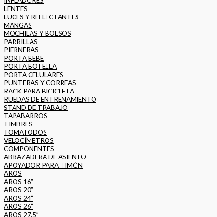
INFLADORES
LENTES
LUCES Y REFLECTANTES
MANGAS
MOCHILAS Y BOLSOS
PARRILLAS
PIERNERAS
PORTA BEBE
PORTA BOTELLA
PORTA CELULARES
PUNTERAS Y CORREAS
RACK PARA BICICLETA
RUEDAS DE ENTRENAMIENTO
STAND DE TRABAJO
TAPABARROS
TIMBRES
TOMATODOS
VELOCÍMETROS
COMPONENTES
ABRAZADERA DE ASIENTO
APOYADOR PARA TIMÓN
AROS
AROS 16”
AROS 20”
AROS 24”
AROS 26”
AROS 27.5”