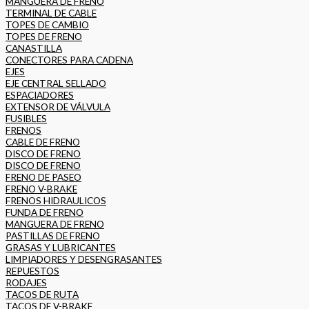
MANGUERA DE FRENO
TERMINAL DE CABLE
TOPES DE CAMBIO
TOPES DE FRENO
CANASTILLA
CONECTORES PARA CADENA
EJES
EJE CENTRAL SELLADO
ESPACIADORES
EXTENSOR DE VÁLVULA
FUSIBLES
FRENOS
CABLE DE FRENO
DISCO DE FRENO
DISCO DE FRENO
FRENO DE PASEO
FRENO V-BRAKE
FRENOS HIDRAULICOS
FUNDA DE FRENO
MANGUERA DE FRENO
PASTILLAS DE FRENO
GRASAS Y LUBRICANTES
LIMPIADORES Y DESENGRASANTES
REPUESTOS
RODAJES
TACOS DE RUTA
TACOS DE V-BRAKE