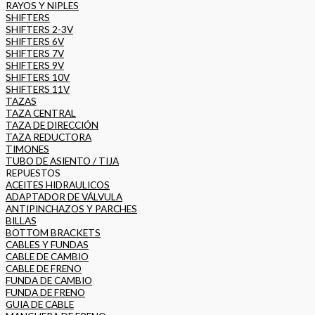
RAYOS Y NIPLES
SHIFTERS
SHIFTERS 2-3V
SHIFTERS 6V
SHIFTERS 7V
SHIFTERS 9V
SHIFTERS 10V
SHIFTERS 11V
TAZAS
TAZA CENTRAL
TAZA DE DIRECCIÓN
TAZA REDUCTORA
TIMONES
TUBO DE ASIENTO / TIJA
REPUESTOS
ACEITES HIDRAULICOS
ADAPTADOR DE VÁLVULA
ANTIPINCHAZOS Y PARCHES
BILLAS
BOTTOM BRACKETS
CABLES Y FUNDAS
CABLE DE CAMBIO
CABLE DE FRENO
FUNDA DE CAMBIO
FUNDA DE FRENO
GUIA DE CABLE