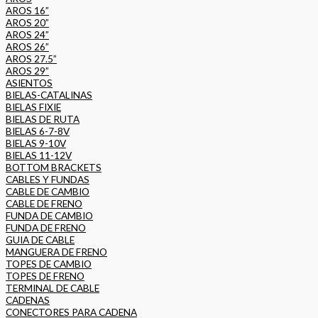
AROS 16”
AROS 20”
AROS 24”
AROS 26”
AROS 27.5”
AROS 29”
ASIENTOS
BIELAS-CATALINAS
BIELAS FIXIE
BIELAS DE RUTA
BIELAS 6-7-8V
BIELAS 9-10V
BIELAS 11-12V
BOTTOM BRACKETS
CABLES Y FUNDAS
CABLE DE CAMBIO
CABLE DE FRENO
FUNDA DE CAMBIO
FUNDA DE FRENO
GUIA DE CABLE
MANGUERA DE FRENO
TOPES DE CAMBIO
TOPES DE FRENO
TERMINAL DE CABLE
CADENAS
CONECTORES PARA CADENA