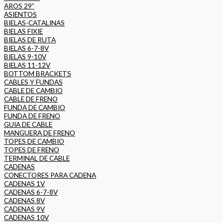
AROS 29”
ASIENTOS
BIELAS-CATALINAS
BIELAS FIXIE
BIELAS DE RUTA
BIELAS 6-7-8V
BIELAS 9-10V
BIELAS 11-12V
BOTTOM BRACKETS
CABLES Y FUNDAS
CABLE DE CAMBIO
CABLE DE FRENO
FUNDA DE CAMBIO
FUNDA DE FRENO
GUIA DE CABLE
MANGUERA DE FRENO
TOPES DE CAMBIO
TOPES DE FRENO
TERMINAL DE CABLE
CADENAS
CONECTORES PARA CADENA
CADENAS 1V
CADENAS 6-7-8V
CADENAS 8V
CADENAS 9V
CADENAS 10V