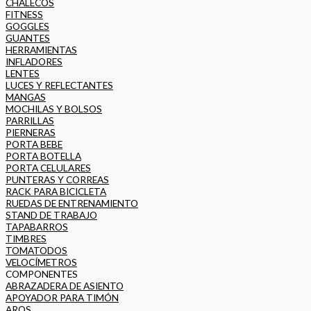
CHALECOS
FITNESS
GOGGLES
GUANTES
HERRAMIENTAS
INFLADORES
LENTES
LUCES Y REFLECTANTES
MANGAS
MOCHILAS Y BOLSOS
PARRILLAS
PIERNERAS
PORTA BEBE
PORTA BOTELLA
PORTA CELULARES
PUNTERAS Y CORREAS
RACK PARA BICICLETA
RUEDAS DE ENTRENAMIENTO
STAND DE TRABAJO
TAPABARROS
TIMBRES
TOMATODOS
VELOCÍMETROS
COMPONENTES
ABRAZADERA DE ASIENTO
APOYADOR PARA TIMÓN
AROS