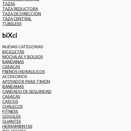
TAZAS
TAZA REDUCTORA
TAZA DE DIRECCIÓN
TAZA CENTRAL
TUBELESS
biXci
NUEVAS CATEGORIAS
BICICLETAS
MOCHILAS Y BOLSOS
BANDANAS
CASACAS
FRENOS HIDRAULICOS
ACCESORIOS
APOYADOR PARA TIMÓN
BANDANAS
CANDADO DE SEGURIDAD
CASACAS
CASCOS
CHALECOS
FITNESS
GOGGLES
GUANTES
HERRAMIENTAS