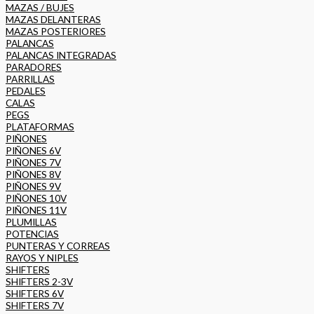
MAZAS / BUJES
MAZAS DELANTERAS
MAZAS POSTERIORES
PALANCAS
PALANCAS INTEGRADAS
PARADORES
PARRILLAS
PEDALES
CALAS
PEGS
PLATAFORMAS
PIÑONES
PIÑONES 6V
PIÑONES 7V
PIÑONES 8V
PIÑONES 9V
PIÑONES 10V
PIÑONES 11V
PLUMILLAS
POTENCIAS
PUNTERAS Y CORREAS
RAYOS Y NIPLES
SHIFTERS
SHIFTERS 2-3V
SHIFTERS 6V
SHIFTERS 7V