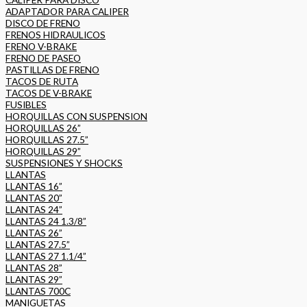
ADAPTADOR PARA CALIPER
DISCO DE FRENO
FRENOS HIDRAULICOS
FRENO V-BRAKE
FRENO DE PASEO
PASTILLAS DE FRENO
TACOS DE RUTA
TACOS DE V-BRAKE
FUSIBLES
HORQUILLAS CON SUSPENSION
HORQUILLAS 26”
HORQUILLAS 27.5”
HORQUILLAS 29”
SUSPENSIONES Y SHOCKS
LLANTAS
LLANTAS 16”
LLANTAS 20”
LLANTAS 24”
LLANTAS 24 1.3/8”
LLANTAS 26”
LLANTAS 27.5”
LLANTAS 27 1.1/4”
LLANTAS 28”
LLANTAS 29”
LLANTAS 700C
MANIGUETAS