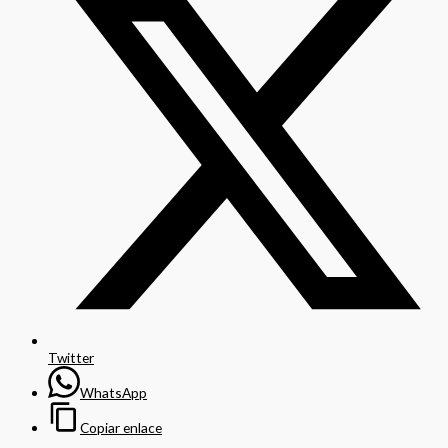
Twitter
WhatsApp
Copiar enlace