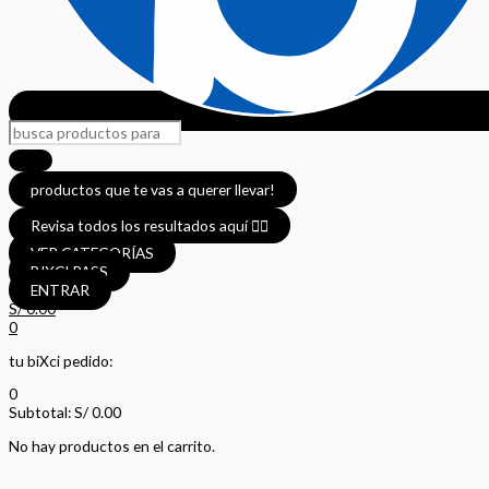
productos que te vas a querer llevar!
Revisa todos los resultados aquí 👈🏼
VER CATEGORÍAS
BIXCI PASS
ENTRAR
S/
0.00
0
tu biXci pedido:
0
Subtotal:
S/
0.00
No hay productos en el carrito.