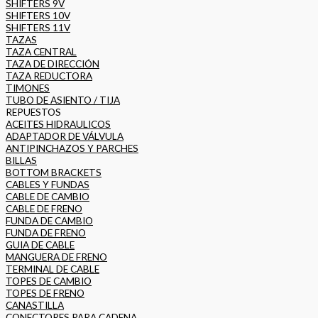
SHIFTERS 9V
SHIFTERS 10V
SHIFTERS 11V
TAZAS
TAZA CENTRAL
TAZA DE DIRECCIÓN
TAZA REDUCTORA
TIMONES
TUBO DE ASIENTO / TIJA
REPUESTOS
ACEITES HIDRAULICOS
ADAPTADOR DE VÁLVULA
ANTIPINCHAZOS Y PARCHES
BILLAS
BOTTOM BRACKETS
CABLES Y FUNDAS
CABLE DE CAMBIO
CABLE DE FRENO
FUNDA DE CAMBIO
FUNDA DE FRENO
GUIA DE CABLE
MANGUERA DE FRENO
TERMINAL DE CABLE
TOPES DE CAMBIO
TOPES DE FRENO
CANASTILLA
CONECTORES PARA CADENA