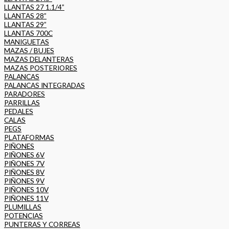
LLANTAS 27 1.1/4”
LLANTAS 28”
LLANTAS 29”
LLANTAS 700C
MANIGUETAS
MAZAS / BUJES
MAZAS DELANTERAS
MAZAS POSTERIORES
PALANCAS
PALANCAS INTEGRADAS
PARADORES
PARRILLAS
PEDALES
CALAS
PEGS
PLATAFORMAS
PIÑONES
PIÑONES 6V
PIÑONES 7V
PIÑONES 8V
PIÑONES 9V
PIÑONES 10V
PIÑONES 11V
PLUMILLAS
POTENCIAS
PUNTERAS Y CORREAS