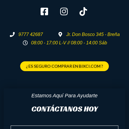
9777 42687
Jr. Don Bosco 345 - Breña
08:00 - 17:00 L-V // 08:00 - 14:00 Sáb
¿ ES SEGURO COMPRAR EN BIXCI.COM ?
Estamos Aquí Para Ayudarte
CONTÁCTANOS HOY
Nombre