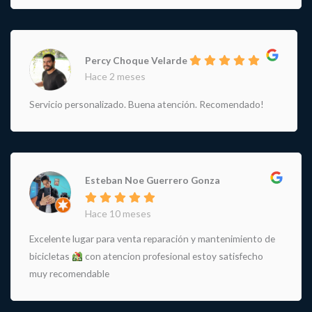
Percy Choque Velarde
Hace 2 meses
Servicio personalizado. Buena atención. Recomendado!
Esteban Noe Guerrero Gonza
Hace 10 meses
Excelente lugar para venta reparación y mantenimiento de
bicicletas
con atencion profesional estoy satisfecho
muy recomendable