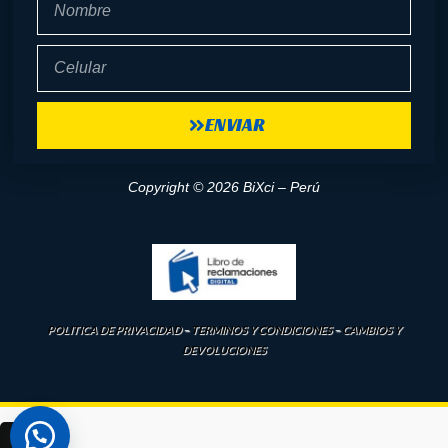
Celular
ENVIAR
Copyright © 2026 BiXci – Perú
POLITICA DE PRIVACIDAD
–
TERMINOS Y CONDICIONES
–
CAMBIOS Y
DEVOLUCIONES