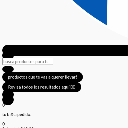
productos que te vas a querer llevar!
Revisa todos los resultados aquí 👈🏼
0
tu biXci pedido:
0