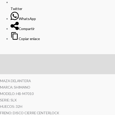
Twitter
WhatsApp
Compartir
Copiar enlace
Descripción
Información adicional
MAZA DELANTERA
MARCA: SHIMANO
MODELO: HB-M7010
SERIE: SLX
HUECOS: 32H
FRENO: DISCO CIERRE CENTERLOCK