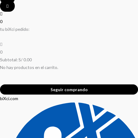
0
tu biXci pedido:
0
Subtotal:
S/
0.00
No hay productos en el carrito.
Seguir comprando
biXci.com