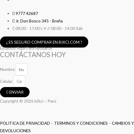
9777 42687
Jr. Don Bosco 345 - Breña
08:00 - 17:00 L-V // 08:00 - 14:00 Sáb
¿ ES SEGURO COMPRAR EN BIXCI.COM ?
Estamos Aquí Para Ayudarte
CONTÁCTANOS HOY
Nombre
Celular
ENVIAR
Copyright © 2026 biXci – Perú
POLITICA DE PRIVACIDAD
–
TERMINOS Y CONDICIONES
–
CAMBIOS Y
DEVOLUCIONES