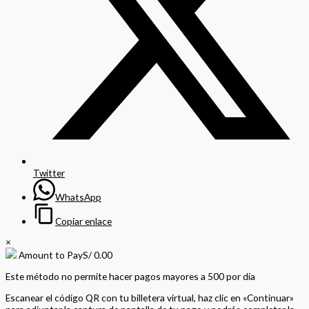
Twitter
WhatsApp
Copiar enlace
×
Amount to Pay
S/
0.00
Este método no permite hacer pagos mayores a 500 por día
Escanear el código QR con tu billetera virtual, haz clic en «Continuar»