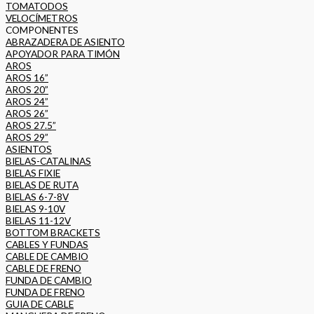
TOMATODOS
VELOCÍMETROS
COMPONENTES
ABRAZADERA DE ASIENTO
APOYADOR PARA TIMÓN
AROS
AROS 16”
AROS 20”
AROS 24”
AROS 26”
AROS 27.5”
AROS 29”
ASIENTOS
BIELAS-CATALINAS
BIELAS FIXIE
BIELAS DE RUTA
BIELAS 6-7-8V
BIELAS 9-10V
BIELAS 11-12V
BOTTOM BRACKETS
CABLES Y FUNDAS
CABLE DE CAMBIO
CABLE DE FRENO
FUNDA DE CAMBIO
FUNDA DE FRENO
GUIA DE CABLE