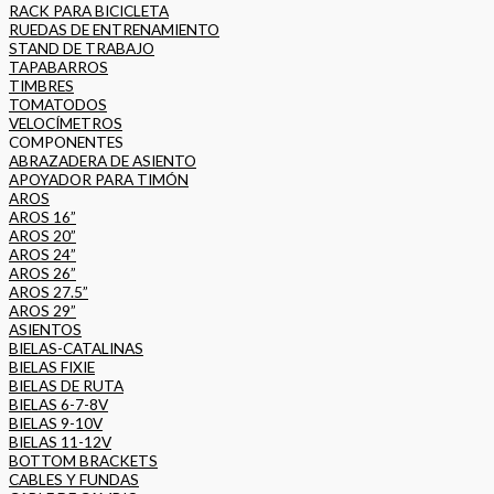
RACK PARA BICICLETA
RUEDAS DE ENTRENAMIENTO
STAND DE TRABAJO
TAPABARROS
TIMBRES
TOMATODOS
VELOCÍMETROS
COMPONENTES
ABRAZADERA DE ASIENTO
APOYADOR PARA TIMÓN
AROS
AROS 16”
AROS 20”
AROS 24”
AROS 26”
AROS 27.5”
AROS 29”
ASIENTOS
BIELAS-CATALINAS
BIELAS FIXIE
BIELAS DE RUTA
BIELAS 6-7-8V
BIELAS 9-10V
BIELAS 11-12V
BOTTOM BRACKETS
CABLES Y FUNDAS