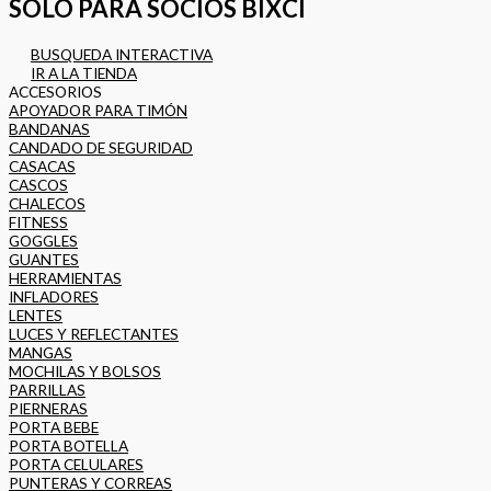
SOLO PARA SOCIOS BIXCI
BUSQUEDA INTERACTIVA
IR A LA TIENDA
ACCESORIOS
APOYADOR PARA TIMÓN
BANDANAS
CANDADO DE SEGURIDAD
CASACAS
CASCOS
CHALECOS
FITNESS
GOGGLES
GUANTES
HERRAMIENTAS
INFLADORES
LENTES
LUCES Y REFLECTANTES
MANGAS
MOCHILAS Y BOLSOS
PARRILLAS
PIERNERAS
PORTA BEBE
PORTA BOTELLA
PORTA CELULARES
PUNTERAS Y CORREAS