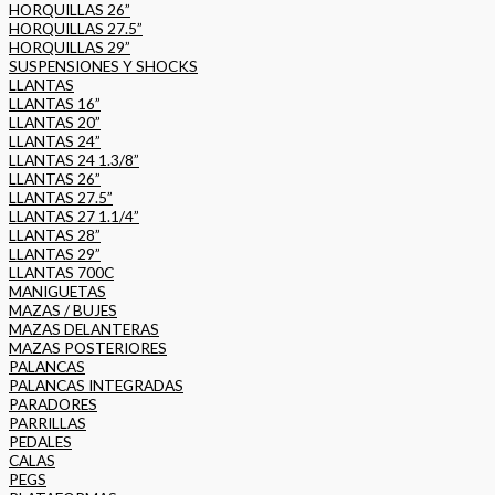
HORQUILLAS 26”
HORQUILLAS 27.5”
HORQUILLAS 29”
SUSPENSIONES Y SHOCKS
LLANTAS
LLANTAS 16”
LLANTAS 20”
LLANTAS 24”
LLANTAS 24 1.3/8”
LLANTAS 26”
LLANTAS 27.5”
LLANTAS 27 1.1/4”
LLANTAS 28”
LLANTAS 29”
LLANTAS 700C
MANIGUETAS
MAZAS / BUJES
MAZAS DELANTERAS
MAZAS POSTERIORES
PALANCAS
PALANCAS INTEGRADAS
PARADORES
PARRILLAS
PEDALES
CALAS
PEGS