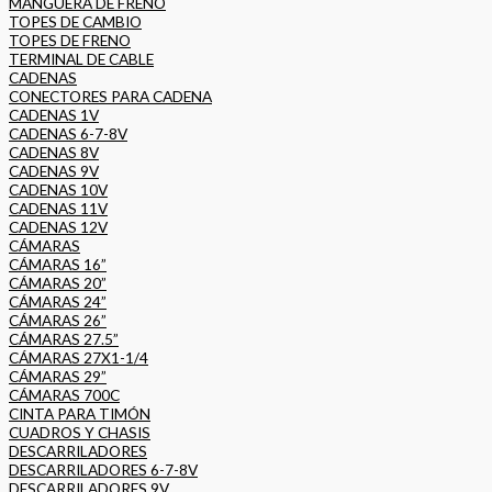
MANGUERA DE FRENO
TOPES DE CAMBIO
TOPES DE FRENO
TERMINAL DE CABLE
CADENAS
CONECTORES PARA CADENA
CADENAS 1V
CADENAS 6-7-8V
CADENAS 8V
CADENAS 9V
CADENAS 10V
CADENAS 11V
CADENAS 12V
CÁMARAS
CÁMARAS 16”
CÁMARAS 20”
CÁMARAS 24”
CÁMARAS 26”
CÁMARAS 27.5”
CÁMARAS 27X1-1/4
CÁMARAS 29”
CÁMARAS 700C
CINTA PARA TIMÓN
CUADROS Y CHASIS
DESCARRILADORES
DESCARRILADORES 6-7-8V
DESCARRILADORES 9V