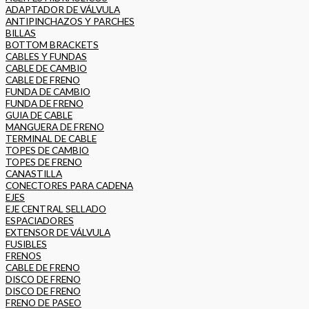
ADAPTADOR DE VÁLVULA
ANTIPINCHAZOS Y PARCHES
BILLAS
BOTTOM BRACKETS
CABLES Y FUNDAS
CABLE DE CAMBIO
CABLE DE FRENO
FUNDA DE CAMBIO
FUNDA DE FRENO
GUIA DE CABLE
MANGUERA DE FRENO
TERMINAL DE CABLE
TOPES DE CAMBIO
TOPES DE FRENO
CANASTILLA
CONECTORES PARA CADENA
EJES
EJE CENTRAL SELLADO
ESPACIADORES
EXTENSOR DE VÁLVULA
FUSIBLES
FRENOS
CABLE DE FRENO
DISCO DE FRENO
DISCO DE FRENO
FRENO DE PASEO