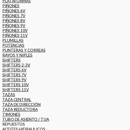
PLATAFORMAS
PIÑONES
PIÑONES 6V
PIÑONES 7V
PIÑONES 8V
PIÑONES 9V
PIÑONES 10V
PIÑONES 11V
PLUMILLAS
POTENCIAS
PUNTERAS Y CORREAS
RAYOS Y NIPLES
SHIFTERS
SHIFTERS 2-3V
SHIFTERS 6V
SHIFTERS 7V
SHIFTERS 9V
SHIFTERS 10V
SHIFTERS 11V
TAZAS
TAZA CENTRAL
TAZA DE DIRECCIÓN
TAZA REDUCTORA
TIMONES
TUBO DE ASIENTO / TIJA
REPUESTOS
ACEITES HIDRAULICOS