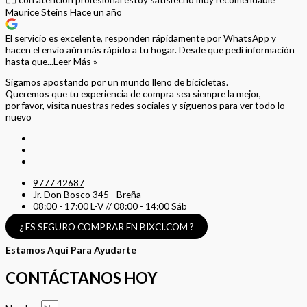
Maurice Steins
Hace un año
El servicio es excelente, responden rápidamente por WhatsApp y
hacen el envío aún más rápido a tu hogar. Desde que pedí información
hasta que...
Leer Más »
Sigamos apostando por un mundo lleno de bicicletas.
Queremos que tu experiencia de compra sea siempre la mejor,
por favor, visita nuestras redes sociales y síguenos para ver todo lo
nuevo
9777 42687
Jr. Don Bosco 345 - Breña
08:00 - 17:00 L-V // 08:00 - 14:00 Sáb
¿ ES SEGURO COMPRAR EN BIXCI.COM ?
Estamos Aquí Para Ayudarte
CONTÁCTANOS HOY