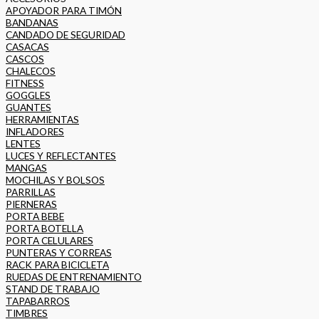
APOYADOR PARA TIMÓN
BANDANAS
CANDADO DE SEGURIDAD
CASACAS
CASCOS
CHALECOS
FITNESS
GOGGLES
GUANTES
HERRAMIENTAS
INFLADORES
LENTES
LUCES Y REFLECTANTES
MANGAS
MOCHILAS Y BOLSOS
PARRILLAS
PIERNERAS
PORTA BEBE
PORTA BOTELLA
PORTA CELULARES
PUNTERAS Y CORREAS
RACK PARA BICICLETA
RUEDAS DE ENTRENAMIENTO
STAND DE TRABAJO
TAPABARROS
TIMBRES