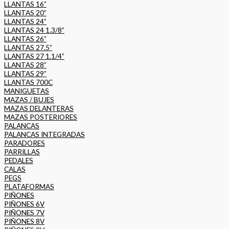
LLANTAS 16”
LLANTAS 20”
LLANTAS 24”
LLANTAS 24 1.3/8”
LLANTAS 26”
LLANTAS 27.5”
LLANTAS 27 1.1/4”
LLANTAS 28”
LLANTAS 29”
LLANTAS 700C
MANIGUETAS
MAZAS / BUJES
MAZAS DELANTERAS
MAZAS POSTERIORES
PALANCAS
PALANCAS INTEGRADAS
PARADORES
PARRILLAS
PEDALES
CALAS
PEGS
PLATAFORMAS
PIÑONES
PIÑONES 6V
PIÑONES 7V
PIÑONES 8V