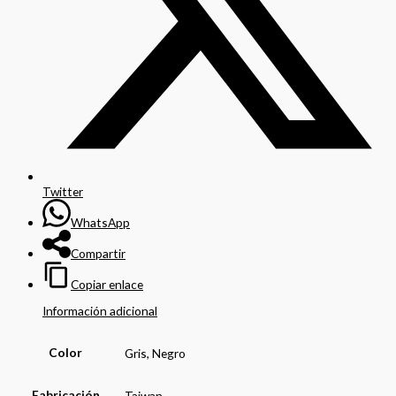
Twitter
WhatsApp
Compartir
Copiar enlace
Información adicional
Color
Gris, Negro
Fabricación
Taiwan