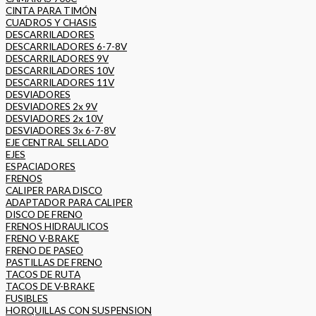
CINTA PARA TIMÓN
CUADROS Y CHASIS
DESCARRILADORES
DESCARRILADORES 6-7-8V
DESCARRILADORES 9V
DESCARRILADORES 10V
DESCARRILADORES 11V
DESVIADORES
DESVIADORES 2x 9V
DESVIADORES 2x 10V
DESVIADORES 3x 6-7-8V
EJE CENTRAL SELLADO
EJES
ESPACIADORES
FRENOS
CALIPER PARA DISCO
ADAPTADOR PARA CALIPER
DISCO DE FRENO
FRENOS HIDRAULICOS
FRENO V-BRAKE
FRENO DE PASEO
PASTILLAS DE FRENO
TACOS DE RUTA
TACOS DE V-BRAKE
FUSIBLES
HORQUILLAS CON SUSPENSION