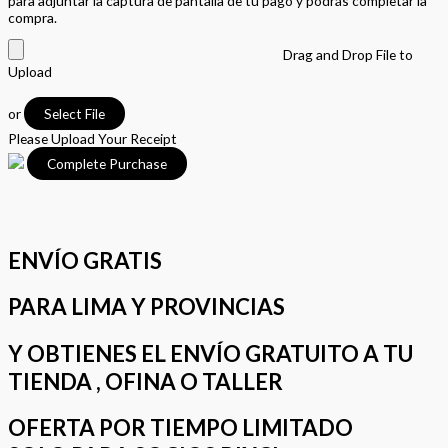
para adjuntar la captura de pantalla de tu pago y podrás completar la
compra.
Drag and Drop File to
Upload
or
Select File
Please Upload Your Receipt
ENVÍO GRATIS
PARA LIMA Y PROVINCIAS
Y OBTIENES EL ENVÍO GRATUITO A TU
TIENDA , OFINA O TALLER
OFERTA POR TIEMPO LIMITADO