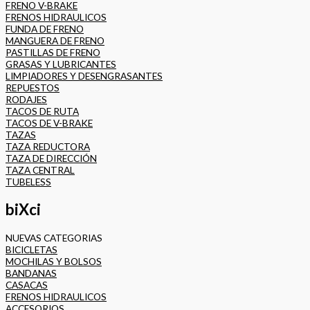
FRENO V-BRAKE
FRENOS HIDRAULICOS
FUNDA DE FRENO
MANGUERA DE FRENO
PASTILLAS DE FRENO
GRASAS Y LUBRICANTES
LIMPIADORES Y DESENGRASANTES
REPUESTOS
RODAJES
TACOS DE RUTA
TACOS DE V-BRAKE
TAZAS
TAZA REDUCTORA
TAZA DE DIRECCIÓN
TAZA CENTRAL
TUBELESS
biXci
NUEVAS CATEGORIAS
BICICLETAS
MOCHILAS Y BOLSOS
BANDANAS
CASACAS
FRENOS HIDRAULICOS
ACCESORIOS