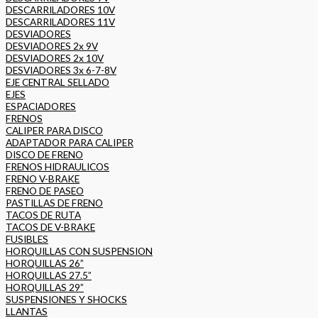
DESCARRILADORES 10V
DESCARRILADORES 11V
DESVIADORES
DESVIADORES 2x 9V
DESVIADORES 2x 10V
DESVIADORES 3x 6-7-8V
EJE CENTRAL SELLADO
EJES
ESPACIADORES
FRENOS
CALIPER PARA DISCO
ADAPTADOR PARA CALIPER
DISCO DE FRENO
FRENOS HIDRAULICOS
FRENO V-BRAKE
FRENO DE PASEO
PASTILLAS DE FRENO
TACOS DE RUTA
TACOS DE V-BRAKE
FUSIBLES
HORQUILLAS CON SUSPENSION
HORQUILLAS 26”
HORQUILLAS 27.5”
HORQUILLAS 29”
SUSPENSIONES Y SHOCKS
LLANTAS