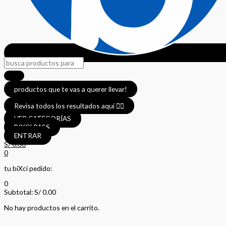
productos que te vas a querer llevar!
Revisa todos los resultados aquí 👈🏼
VER CATEGORÍAS
BIXCI PASS
ENTRAR
S/
0.00
0
tu biXci pedido:
0
Subtotal:
S/
0.00
No hay productos en el carrito.