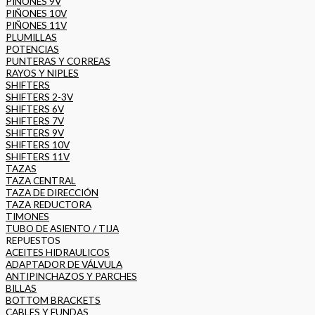
PIÑONES 9V
PIÑONES 10V
PIÑONES 11V
PLUMILLAS
POTENCIAS
PUNTERAS Y CORREAS
RAYOS Y NIPLES
SHIFTERS
SHIFTERS 2-3V
SHIFTERS 6V
SHIFTERS 7V
SHIFTERS 9V
SHIFTERS 10V
SHIFTERS 11V
TAZAS
TAZA CENTRAL
TAZA DE DIRECCIÓN
TAZA REDUCTORA
TIMONES
TUBO DE ASIENTO / TIJA
REPUESTOS
ACEITES HIDRAULICOS
ADAPTADOR DE VÁLVULA
ANTIPINCHAZOS Y PARCHES
BILLAS
BOTTOM BRACKETS
CABLES Y FUNDAS