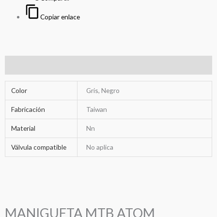
Copiar enlace
Información adicional
Color
Gris, Negro
Fabricación
Taiwan
Material
Nn
Válvula compatible
No aplica
MANIGUETA MTB ATOM