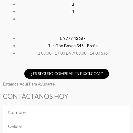
9777 42687
Jr. Don Bosco 345 - Breña
08:00 - 17:00 L-V // 08:00 - 14:00 Sáb
¿ ES SEGURO COMPRAR EN BIXCI.COM ?
Estamos Aquí Para Ayudarte
CONTÁCTANOS HOY
Nombre
Celular