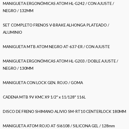
MANIGUETA ERGONÓMICAS ATOM HL-G242 / CON AJUSTE /
NEGRO / 132MM
SET COMPLETO FRENOS V-BRAKE ALHONGA PLATEADO /
ALUMINIO
MANIGUETA MTB ATOM NEGRO AT-637-ER / CON AJUSTE
MANIGUETA ERGONÓMICAS ATOM HL-G203 / DOBLE AJUSTE /
NEGRO / 130MM
MANIGUETA CON LOCK GEN. ROJO / GOMA
CADENA MTB 9V KMC X9 1/2″ x 11/128″ 116L
DISCO DE FRENO SHIMANO ALIVIO SM-RT10 CENTERLOCK 180MM
MANIGUETA ATOM ROJO AT-SI6108 / SILICONA GEL / 128mm