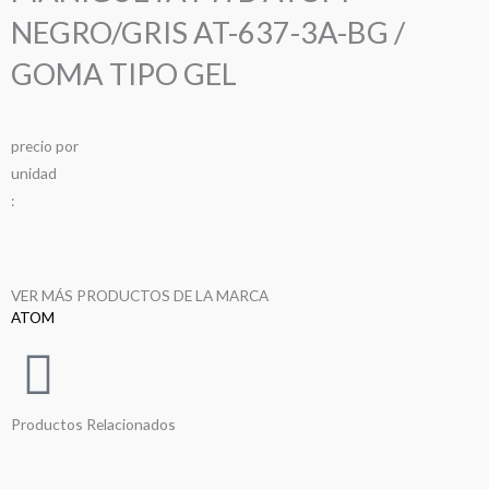
NEGRO/GRIS AT-637-3A-BG /
GOMA TIPO GEL
precio
por
u
n
i
d
a
d
:
VER MÁS PRODUCTOS DE LA MARCA
ATOM
Productos Relacionados