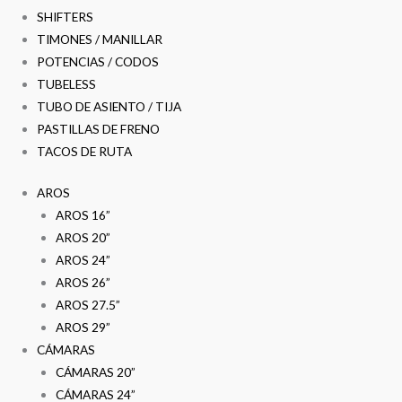
SHIFTERS
TIMONES / MANILLAR
POTENCIAS / CODOS
TUBELESS
TUBO DE ASIENTO / TIJA
PASTILLAS DE FRENO
TACOS DE RUTA
AROS
AROS 16”
AROS 20”
AROS 24”
AROS 26”
AROS 27.5”
AROS 29”
CÁMARAS
CÁMARAS 20”
CÁMARAS 24”