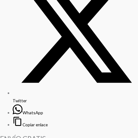
Twitter
WhatsApp
Copiar enlace