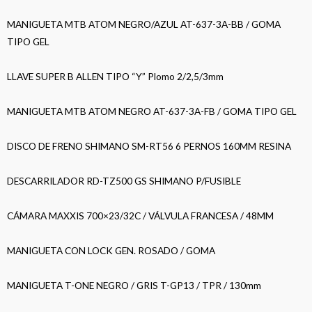
MANIGUETA MTB ATOM NEGRO/AZUL AT-637-3A-BB / GOMA
TIPO GEL
LLAVE SUPER B ALLEN TIPO “Y” Plomo 2/2,5/3mm
MANIGUETA MTB ATOM NEGRO AT-637-3A-FB / GOMA TIPO GEL
DISCO DE FRENO SHIMANO SM-RT56 6 PERNOS 160MM RESINA
DESCARRILADOR RD-TZ500 GS SHIMANO P/FUSIBLE
CÁMARA MAXXIS 700×23/32C / VÁLVULA FRANCESA / 48MM
MANIGUETA CON LOCK GEN. ROSADO / GOMA
MANIGUETA T-ONE NEGRO / GRIS T-GP13 / TPR / 130mm