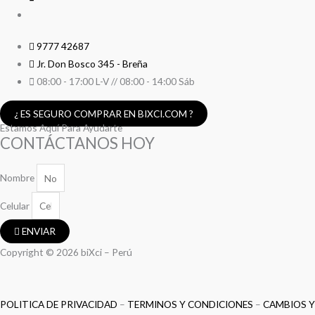
9777 42687
Jr. Don Bosco 345 - Breña
08:00 - 17:00 L-V // 08:00 - 14:00 Sáb
¿ ES SEGURO COMPRAR EN BIXCI.COM ?
Estamos Aquí Para Ayudarte
CONTÁCTANOS HOY
Nombre
Celular
ENVIAR
Copyright © 2026 biXci – Perú
POLITICA DE PRIVACIDAD
–
TERMINOS Y CONDICIONES
–
CAMBIOS Y