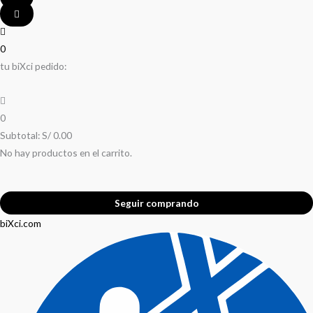
0
tu biXci pedido:
0
Subtotal:
S/
0.00
No hay productos en el carrito.
Seguir comprando
biXci.com