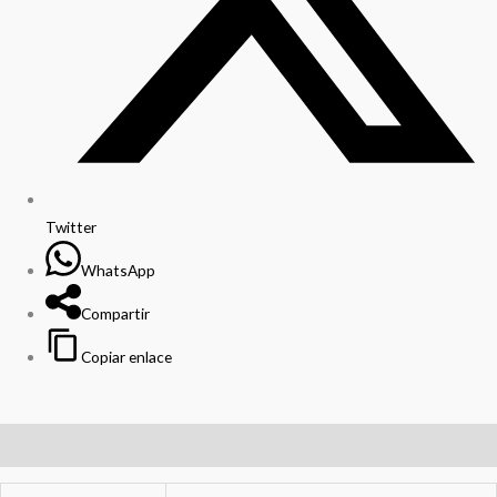
Twitter
WhatsApp
Compartir
Copiar enlace
Información adicional