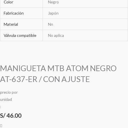
Color
Negro
Fabricación
Japón
Material
Nn
Válvula compatible
No aplica
MANIGUETA MTB ATOM NEGRO
AT-637-ER / CON AJUSTE
precio
por
u
n
i
d
a
d
:
S/
46.00