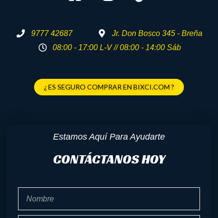
9777 42687
Jr. Don Bosco 345 - Breña
08:00 - 17:00 L-V // 08:00 - 14:00 Sáb
¿ ES SEGURO COMPRAR EN BIXCI.COM ?
Estamos Aquí Para Ayudarte
CONTÁCTANOS HOY
Nombre