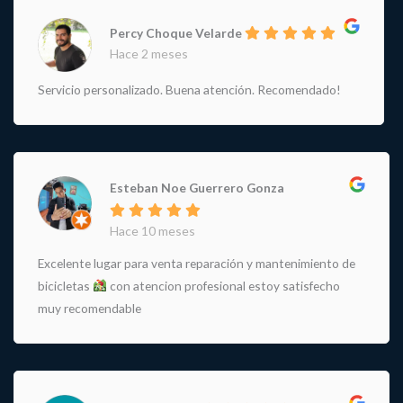
Percy Choque Velarde
Hace 2 meses
Servicio personalizado. Buena atención. Recomendado!
Esteban Noe Guerrero Gonza
Hace 10 meses
Excelente lugar para venta reparación y mantenimiento de
bicicletas
con atencion profesional estoy satisfecho
muy recomendable