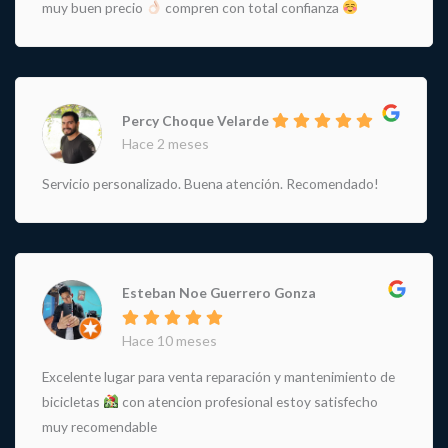
muy buen precio
compren con total confianza
Percy Choque Velarde
Hace 2 meses
Servicio personalizado. Buena atención. Recomendado!
Esteban Noe Guerrero Gonza
Hace 10 meses
Excelente lugar para venta reparación y mantenimiento de
bicicletas
con atencion profesional estoy satisfecho
muy recomendable