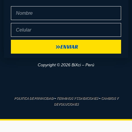
Nombre
Celular
ENVIAR
Copyright © 2026 BiXci – Perú
POLITICA DE PRIVACIDAD
–
TERMINOS Y CONDICIONES
–
CAMBIOS Y
DEVOLUCIONES