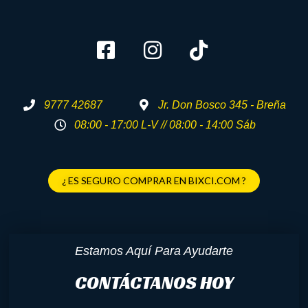
9777 42687
Jr. Don Bosco 345 - Breña
08:00 - 17:00 L-V // 08:00 - 14:00 Sáb
¿ ES SEGURO COMPRAR EN BIXCI.COM ?
Estamos Aquí Para Ayudarte
CONTÁCTANOS HOY