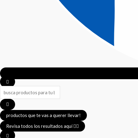
Search
...
productos que te vas a querer llevar!
Revisa todos los resultados aquí 👈🏼