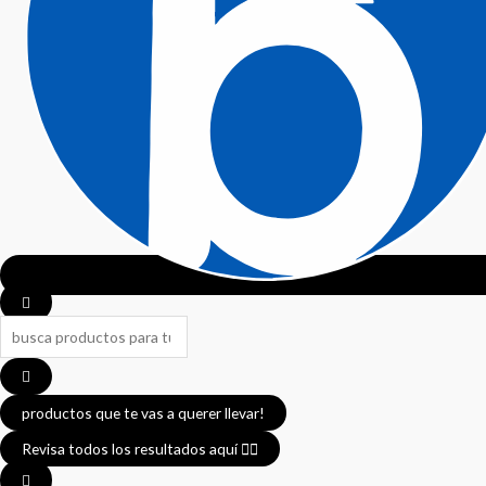
Search
...
productos que te vas a querer llevar!
Revisa todos los resultados aquí 👈🏼