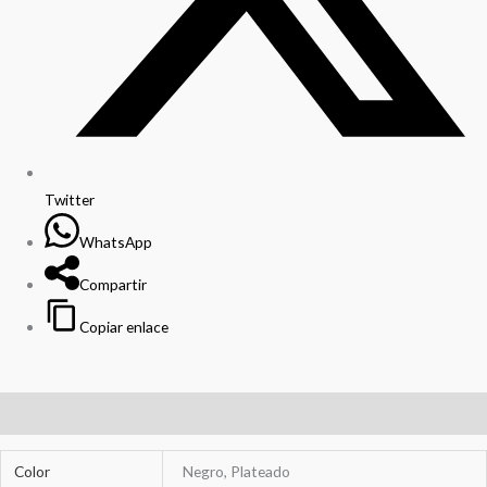
Twitter
WhatsApp
Compartir
Copiar enlace
Información adicional
Color
Negro, Plateado