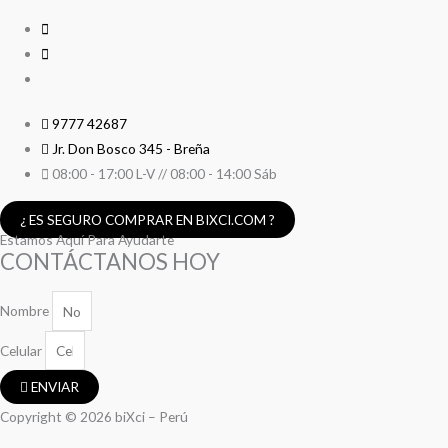
9777 42687
Jr. Don Bosco 345 - Breña
08:00 - 17:00 L-V // 08:00 - 14:00 Sáb
¿ ES SEGURO COMPRAR EN BIXCI.COM ?
Estamos Aquí Para Ayudarte
CONTÁCTANOS HOY
Nombre
Celular
ENVIAR
Copyright © 2026 biXci – Perú