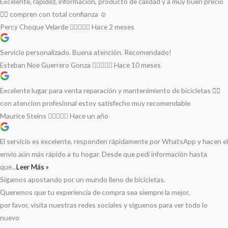
Excelente, rapidez, información, producto de calidad y a muy buen precio
👌🏻 compren con total confianza ☺️
Percy Choque Velarde
Hace 2 meses
Servicio personalizado. Buena atención. Recomendado!
Esteban Noe Guerrero Gonza
Hace 10 meses
Excelente lugar para venta reparación y mantenimiento de bicicletas 🚵‍♀️
con atencion profesional estoy satisfecho muy recomendable
Maurice Steins
Hace un año
El servicio es excelente, responden rápidamente por WhatsApp y hacen el
envío aún más rápido a tu hogar. Desde que pedí información hasta
que...
Leer Más »
Sigamos apostando por un mundo lleno de bicicletas.
Queremos que tu experiencia de compra sea siempre la mejor,
por favor, visita nuestras redes sociales y síguenos para ver todo lo
nuevo