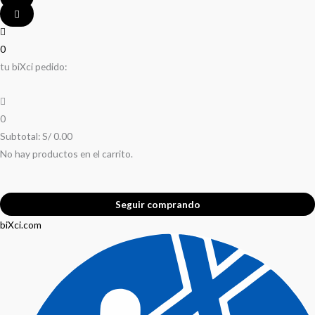
0
tu biXci pedido:
0
Subtotal:
S/
0.00
No hay productos en el carrito.
Seguir comprando
biXci.com