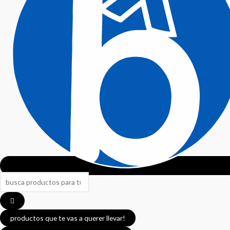
Search
...
productos que te vas a querer llevar!