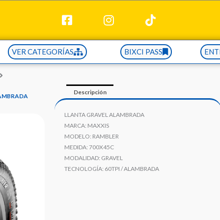
VER CATEGORÍAS
BIXCI PASS
ENT
Descripción
ALAMBRADA
LLANTA GRAVEL ALAMBRADA
MARCA: MAXXIS
MODELO: RAMBLER
MEDIDA: 700X45C
MODALIDAD: GRAVEL
TECNOLOGÍA: 60TPI / ALAMBRADA