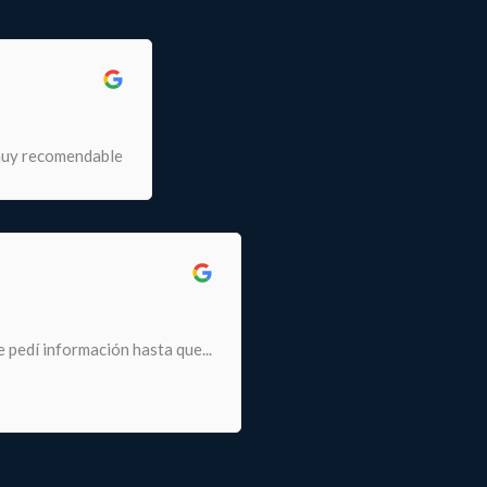
 muy recomendable
 pedí información hasta que...