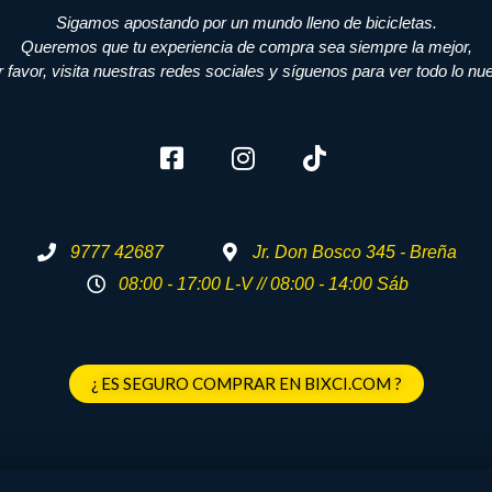
Sigamos apostando por un mundo lleno de bicicletas.
Queremos que tu experiencia de compra sea siempre la mejor,
r favor, visita nuestras redes sociales y síguenos para ver todo lo nu
9777 42687
Jr. Don Bosco 345 - Breña
08:00 - 17:00 L-V // 08:00 - 14:00 Sáb
¿ ES SEGURO COMPRAR EN BIXCI.COM ?