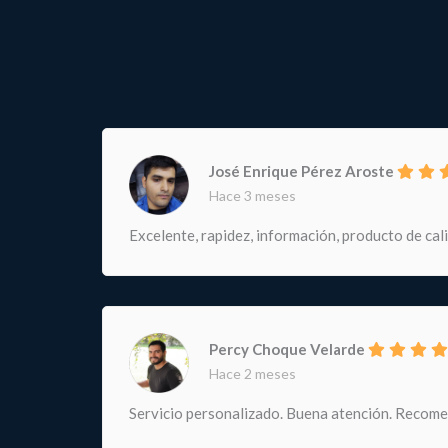
José Enrique Pérez Aroste
Hace 3 meses
Excelente, rapidez, información, producto de cal
Percy Choque Velarde
Hace 2 meses
Servicio personalizado. Buena atención. Recom