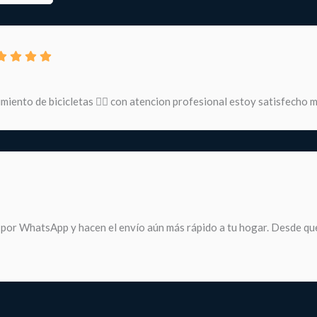
miento de bicicletas 🚵‍♀️ con atencion profesional estoy satisfecho
 por WhatsApp y hacen el envío aún más rápido a tu hogar. Desde que