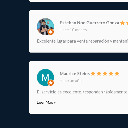
Esteban Noe Guerrero Gonza
Hace 10 meses
Excelente lugar para venta reparación y manteni
Maurice Steins
Hace un año
El servicio es excelente, responden rápidamente
Leer Más »