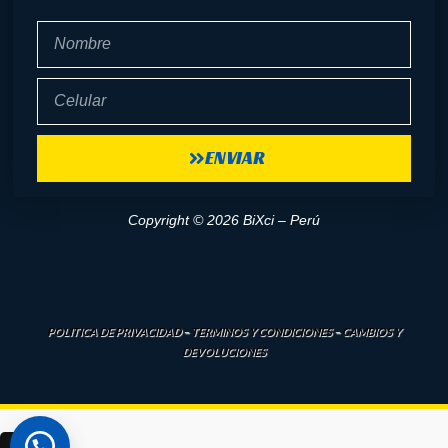
Nombre
Celular
ENVIAR
Copyright © 2026 BiXci – Perú
POLITICA DE PRIVACIDAD
–
TERMINOS Y CONDICIONES
–
CAMBIOS Y
DEVOLUCIONES