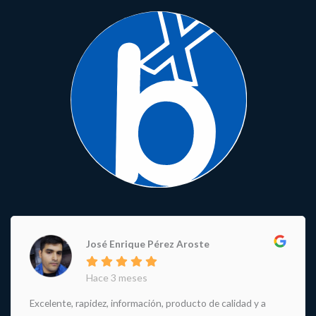
José Enrique Pérez Aroste
Hace 3 meses
Excelente, rapidez, información, producto de calidad y a