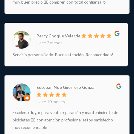
muy buen precio 👌🏻 compren con total confianza ☺️
Percy Choque Velarde
Hace 2 meses
Servicio personalizado. Buena atención. Recomendado!
Esteban Noe Guerrero Gonza
Hace 10 meses
Excelente lugar para venta reparación y mantenimiento de
bicicletas 🚵‍♀️ con atencion profesional estoy satisfecho
muy recomendable