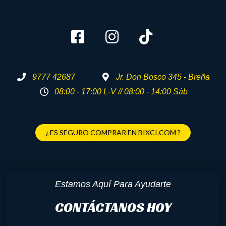
9777 42687
Jr. Don Bosco 345 - Breña
08:00 - 17:00 L-V // 08:00 - 14:00 Sáb
¿ ES SEGURO COMPRAR EN BIXCI.COM ?
Estamos Aquí Para Ayudarte
CONTÁCTANOS HOY