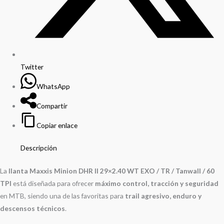
Twitter
WhatsApp
Compartir
Copiar enlace
Descripción
La
llanta Maxxis Minion DHR II 29×2.40 WT EXO / TR / Tanwall / 60
TPI
está diseñada para ofrecer
máximo control, tracción y seguridad
en MTB, siendo una de las favoritas para
trail agresivo, enduro y
descensos técnicos
.