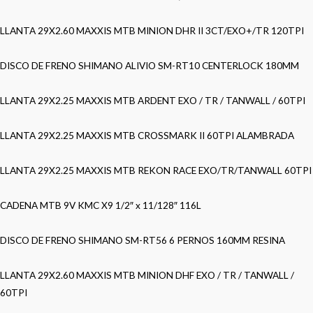
LLANTA 29X2.60 MAXXIS MTB MINION DHR II 3CT/EXO+/TR 120TPI
DISCO DE FRENO SHIMANO ALIVIO SM-RT10 CENTERLOCK 180MM
LLANTA 29X2.25 MAXXIS MTB ARDENT EXO / TR / TANWALL / 60TPI
LLANTA 29X2.25 MAXXIS MTB CROSSMARK II 60TPI ALAMBRADA
LLANTA 29X2.25 MAXXIS MTB REKON RACE EXO/TR/TANWALL 60TPI
CADENA MTB 9V KMC X9 1/2″ x 11/128″ 116L
DISCO DE FRENO SHIMANO SM-RT56 6 PERNOS 160MM RESINA
LLANTA 29X2.60 MAXXIS MTB MINION DHF EXO / TR / TANWALL /
60TPI