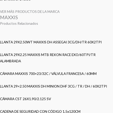
VER MÁS PRODUCTOS DE LA MARCA
MAXXIS
Productos Relacionados
LLANTA 29X2.50WT MAXXIS DH ASSEGAI 3CG/DH/TR 60X2TPI
LLANTA 29X2.25 MAXXIS MTB REKON RACE EXO/60TPI/TR
ALAMBRADA
CÁMARA MAXXIS 700×23/32C / VÁLVULA FRANCESA / 60MM
LLANTA 29×2.50 MAXXIS DH MINION DHF 3CG / TR / DH / 60X2TPI
CÁMARA CST 26X1.90/2.125 SV
CADENA DE SEGURIDAD CON CÓDIGO 1,5x120CM