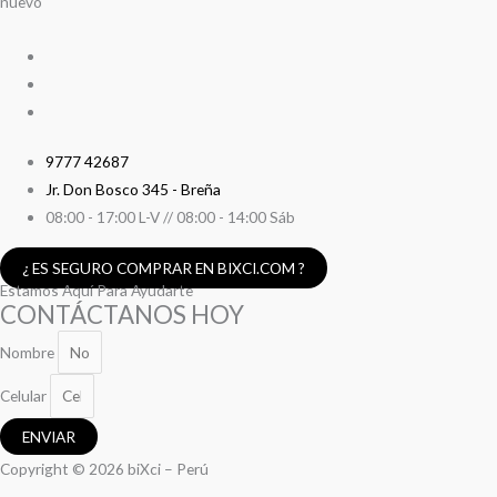
nuevo
9777 42687
Jr. Don Bosco 345 - Breña
08:00 - 17:00 L-V // 08:00 - 14:00 Sáb
¿ ES SEGURO COMPRAR EN BIXCI.COM ?
Estamos Aquí Para Ayudarte
CONTÁCTANOS HOY
Nombre
Celular
ENVIAR
Copyright © 2026 biXci – Perú