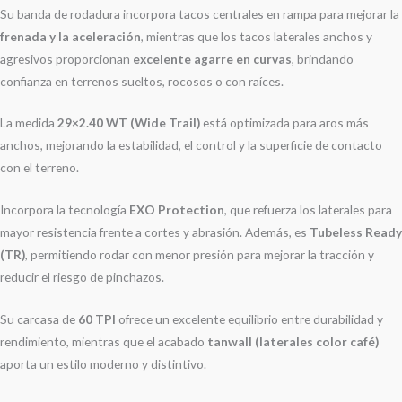
Su banda de rodadura incorpora tacos centrales en rampa para mejorar la
frenada y la aceleración
, mientras que los tacos laterales anchos y
agresivos proporcionan
excelente agarre en curvas
, brindando
confianza en terrenos sueltos, rocosos o con raíces.
La medida
29×2.40 WT (Wide Trail)
está optimizada para aros más
anchos, mejorando la estabilidad, el control y la superficie de contacto
con el terreno.
Incorpora la tecnología
EXO Protection
, que refuerza los laterales para
mayor resistencia frente a cortes y abrasión. Además, es
Tubeless Ready
(TR)
, permitiendo rodar con menor presión para mejorar la tracción y
reducir el riesgo de pinchazos.
Su carcasa de
60 TPI
ofrece un excelente equilibrio entre durabilidad y
rendimiento, mientras que el acabado
tanwall (laterales color café)
aporta un estilo moderno y distintivo.