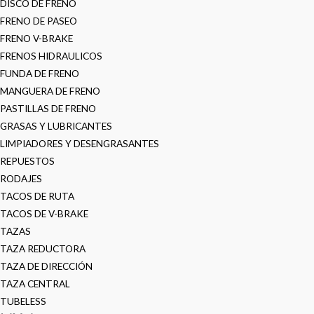
DISCO DE FRENO
FRENO DE PASEO
FRENO V-BRAKE
FRENOS HIDRAULICOS
FUNDA DE FRENO
MANGUERA DE FRENO
PASTILLAS DE FRENO
GRASAS Y LUBRICANTES
LIMPIADORES Y DESENGRASANTES
REPUESTOS
RODAJES
TACOS DE RUTA
TACOS DE V-BRAKE
TAZAS
TAZA REDUCTORA
TAZA DE DIRECCIÓN
TAZA CENTRAL
TUBELESS