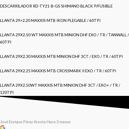
DESCARRILADOR RD-TY21-B-GS SHIMANO BLACK P/FUSIBLE
LLANTA 29×2.20 MAXXIS MTB IKON PLEGABLE / 60TPI
LLANTA 29X2.50 WT MAXXIS MTB MINION DHF EXO / TR / TANWALL /
60TPI
LLANTA 29X2.30 MAXXIS MTB MINION DHF 3CT / EXO / TR / 60TPI
LLANTA 29X2.25 MAXXIS MTB CROSSMARK II EXO / TR / 60TPI
LLANTA 29X2.50WT MAXXIS MTB MINION DHF 3CT / EXO+ / TR /
120TPI
José Enrique Pérez Aroste
Hace 3 meses