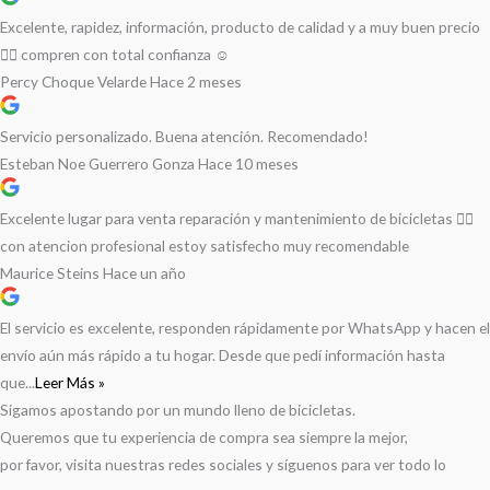
Excelente, rapidez, información, producto de calidad y a muy buen precio
👌🏻 compren con total confianza ☺️
Percy Choque Velarde
Hace 2 meses
Servicio personalizado. Buena atención. Recomendado!
Esteban Noe Guerrero Gonza
Hace 10 meses
Excelente lugar para venta reparación y mantenimiento de bicicletas 🚵‍♀️
con atencion profesional estoy satisfecho muy recomendable
Maurice Steins
Hace un año
El servicio es excelente, responden rápidamente por WhatsApp y hacen el
envío aún más rápido a tu hogar. Desde que pedí información hasta
que...
Leer Más »
Sigamos apostando por un mundo lleno de bicicletas.
Queremos que tu experiencia de compra sea siempre la mejor,
por favor, visita nuestras redes sociales y síguenos para ver todo lo