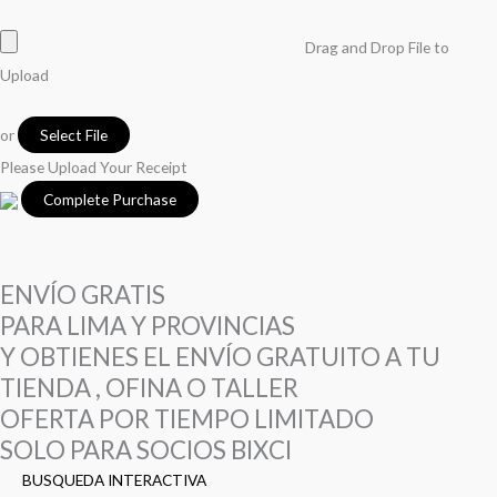
Drag and Drop File to
Upload
or
Select File
Please Upload Your Receipt
ENVÍO GRATIS
PARA LIMA Y PROVINCIAS
Y OBTIENES EL ENVÍO GRATUITO A TU
TIENDA , OFINA O TALLER
OFERTA POR TIEMPO LIMITADO
SOLO PARA SOCIOS BIXCI
BUSQUEDA INTERACTIVA