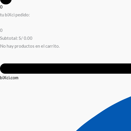
0
tu biXci pedido:
0
Subtotal:
S/
0.00
No hay productos en el carrito.
biXci.com