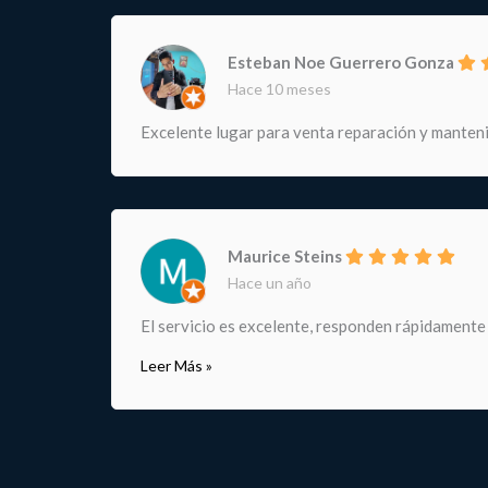
Esteban Noe Guerrero Gonza
Hace 10 meses
Excelente lugar para venta reparación y manteni
Maurice Steins
Hace un año
El servicio es excelente, responden rápidamente
Leer Más »