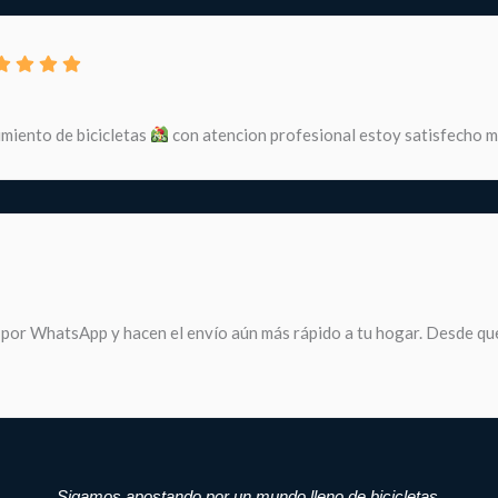
miento de bicicletas
con atencion profesional estoy satisfecho 
 por WhatsApp y hacen el envío aún más rápido a tu hogar. Desde que
Sigamos apostando por un mundo lleno de bicicletas.