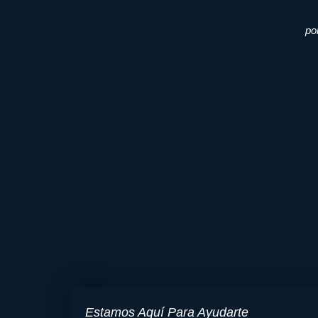
po
Estamos Aquí Para Ayudarte