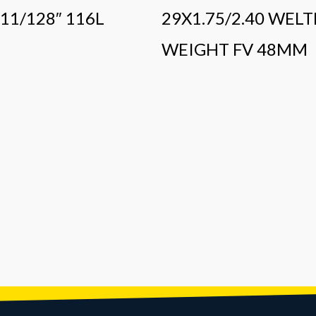
 11/128″ 116L
29X1.75/2.40 WELT
WEIGHT FV 48MM