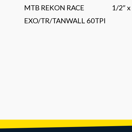
MTB REKON RACE
1/2″ x
EXO/TR/TANWALL 60TPI