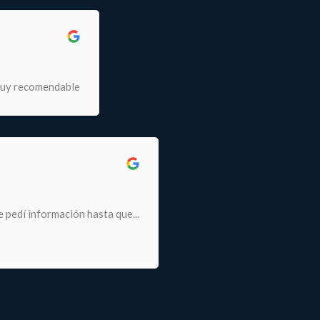
muy recomendable
 pedí información hasta que...