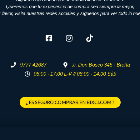
Queremos que tu experiencia de compra sea siempre la mejor,
r favor, visita nuestras redes sociales y síguenos para ver todo lo nu
9777 42687
Jr. Don Bosco 345 - Breña
08:00 - 17:00 L-V // 08:00 - 14:00 Sáb
¿ ES SEGURO COMPRAR EN BIXCI.COM ?