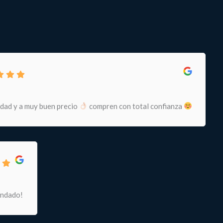
idad y a muy buen precio
compren con total confianza
endado!