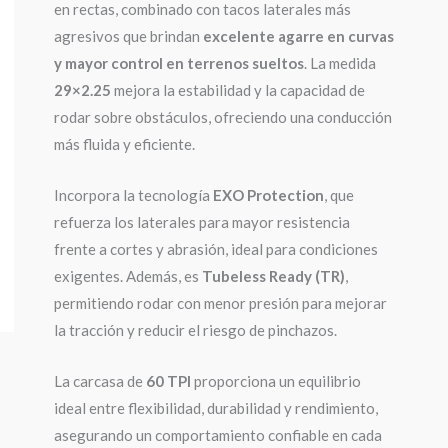
en rectas, combinado con tacos laterales más
agresivos que brindan
excelente agarre en curvas
y mayor control en terrenos sueltos
. La medida
29×2.25
mejora la estabilidad y la capacidad de
rodar sobre obstáculos, ofreciendo una conducción
más fluida y eficiente.
Incorpora la tecnología
EXO Protection
, que
refuerza los laterales para mayor resistencia
frente a cortes y abrasión, ideal para condiciones
exigentes. Además, es
Tubeless Ready (TR)
,
permitiendo rodar con menor presión para mejorar
la tracción y reducir el riesgo de pinchazos.
La carcasa de
60 TPI
proporciona un equilibrio
ideal entre flexibilidad, durabilidad y rendimiento,
asegurando un comportamiento confiable en cada