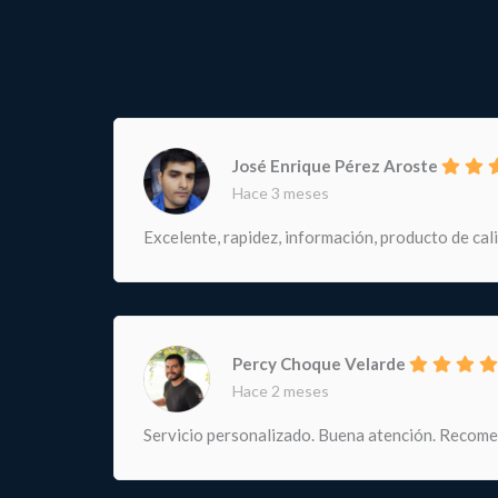
José Enrique Pérez Aroste
Hace 3 meses
Excelente, rapidez, información, producto de cal
Percy Choque Velarde
Hace 2 meses
Servicio personalizado. Buena atención. Recom