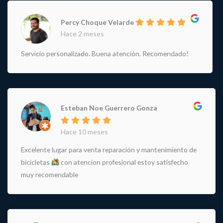
Percy Choque Velarde
Hace 2 meses
Servicio personalizado. Buena atención. Recomendado!
Esteban Noe Guerrero Gonza
Hace 10 meses
Excelente lugar para venta reparación y mantenimiento de
bicicletas
con atencion profesional estoy satisfecho
muy recomendable