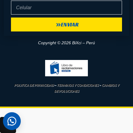
Celular
ENVIAR
Copyright © 2026 BiXci – Perú
POLITICA DE PRIVACIDAD
–
TERMINOS Y CONDICIONES
–
CAMBIOS Y
DEVOLUCIONES