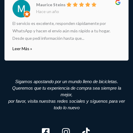
Maurice Steins
Hace un año
El servicio es excelente, responden rápidamente por
WhatsApp y hacen el envío aún más rápido a tu hogar.
Desde que pedí información hasta que...
Leer Más »
Sigamos apostando por un mundo lleno de bicicletas.
Queremos que tu experiencia de compra sea siempre la
mejor,
por favor, visita nuestras redes sociales y síguenos para ver
todo lo nuevo