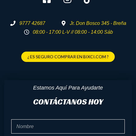
9777 42687
Jr. Don Bosco 345 - Breña
08:00 - 17:00 L-V // 08:00 - 14:00 Sáb
¿ ES SEGURO COMPRAR EN BIXCI.COM ?
Estamos Aquí Para Ayudarte
CONTÁCTANOS HOY
Nombre