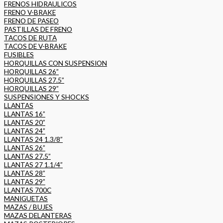
FRENOS HIDRAULICOS
FRENO V-BRAKE
FRENO DE PASEO
PASTILLAS DE FRENO
TACOS DE RUTA
TACOS DE V-BRAKE
FUSIBLES
HORQUILLAS CON SUSPENSION
HORQUILLAS 26”
HORQUILLAS 27.5”
HORQUILLAS 29”
SUSPENSIONES Y SHOCKS
LLANTAS
LLANTAS 16”
LLANTAS 20”
LLANTAS 24”
LLANTAS 24 1.3/8”
LLANTAS 26”
LLANTAS 27.5”
LLANTAS 27 1.1/4”
LLANTAS 28”
LLANTAS 29”
LLANTAS 700C
MANIGUETAS
MAZAS / BUJES
MAZAS DELANTERAS