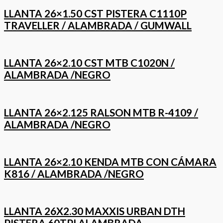
LLANTA 26×1.50 CST PISTERA C1110P
TRAVELLER / ALAMBRADA / GUMWALL
LLANTA 26×2.10 CST MTB C1020N /
ALAMBRADA /NEGRO
LLANTA 26×2.125 RALSON MTB R-4109 /
ALAMBRADA /NEGRO
LLANTA 26×2.10 KENDA MTB CON CÁMARA
K816 / ALAMBRADA /NEGRO
LLANTA 26X2.30 MAXXIS URBAN DTH
PISTERA 60TPI ALAMBRADA