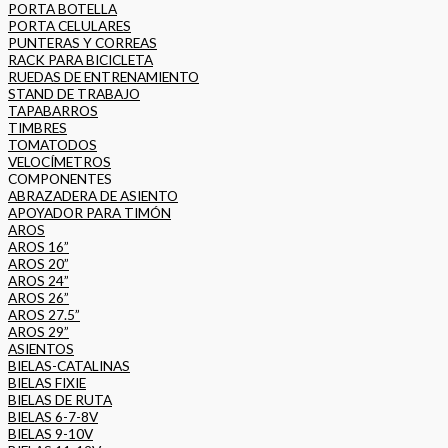
PORTA BOTELLA
PORTA CELULARES
PUNTERAS Y CORREAS
RACK PARA BICICLETA
RUEDAS DE ENTRENAMIENTO
STAND DE TRABAJO
TAPABARROS
TIMBRES
TOMATODOS
VELOCÍMETROS
COMPONENTES
ABRAZADERA DE ASIENTO
APOYADOR PARA TIMÓN
AROS
AROS 16”
AROS 20”
AROS 24”
AROS 26”
AROS 27.5”
AROS 29”
ASIENTOS
BIELAS-CATALINAS
BIELAS FIXIE
BIELAS DE RUTA
BIELAS 6-7-8V
BIELAS 9-10V