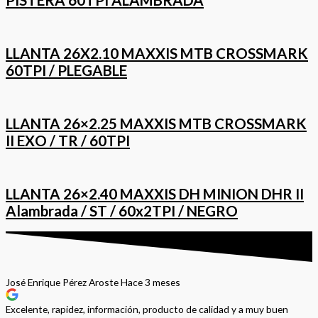
LLANTA 26X2.10 MAXXIS MTB CROSSMARK
60TPI / PLEGABLE
LLANTA 26×2.25 MAXXIS MTB CROSSMARK
II EXO / TR / 60TPI
LLANTA 26×2.40 MAXXIS DH MINION DHR II
Alambrada / ST / 60x2TPI / NEGRO
José Enrique Pérez Aroste
Hace 3 meses
Excelente, rapidez, información, producto de calidad y a muy buen