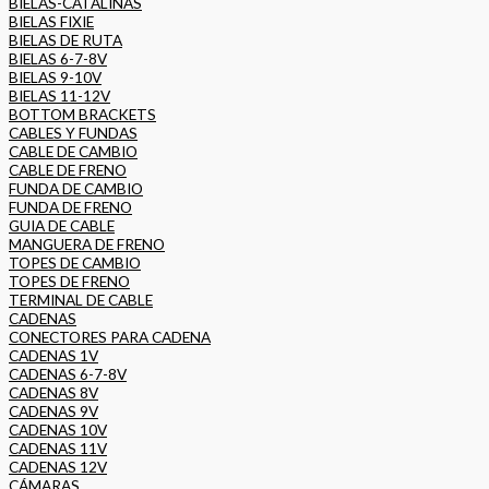
BIELAS-CATALINAS
BIELAS FIXIE
BIELAS DE RUTA
BIELAS 6-7-8V
BIELAS 9-10V
BIELAS 11-12V
BOTTOM BRACKETS
CABLES Y FUNDAS
CABLE DE CAMBIO
CABLE DE FRENO
FUNDA DE CAMBIO
FUNDA DE FRENO
GUIA DE CABLE
MANGUERA DE FRENO
TOPES DE CAMBIO
TOPES DE FRENO
TERMINAL DE CABLE
CADENAS
CONECTORES PARA CADENA
CADENAS 1V
CADENAS 6-7-8V
CADENAS 8V
CADENAS 9V
CADENAS 10V
CADENAS 11V
CADENAS 12V
CÁMARAS