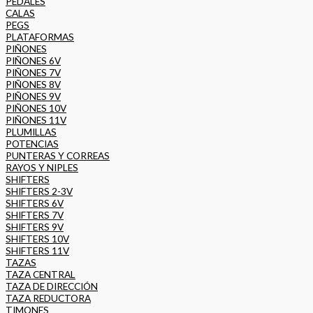
PEDALES
CALAS
PEGS
PLATAFORMAS
PIÑONES
PIÑONES 6V
PIÑONES 7V
PIÑONES 8V
PIÑONES 9V
PIÑONES 10V
PIÑONES 11V
PLUMILLAS
POTENCIAS
PUNTERAS Y CORREAS
RAYOS Y NIPLES
SHIFTERS
SHIFTERS 2-3V
SHIFTERS 6V
SHIFTERS 7V
SHIFTERS 9V
SHIFTERS 10V
SHIFTERS 11V
TAZAS
TAZA CENTRAL
TAZA DE DIRECCIÓN
TAZA REDUCTORA
TIMONES