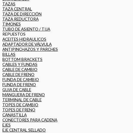
TAZAS
TAZA CENTRAL
TAZA DE DIRECCIÓN
TAZA REDUCTORA
TIMONES
TUBO DE ASIENTO / TIJA
REPUESTOS
ACEITES HIDRAULICOS
ADAPTADOR DE VÁLVULA
ANTIPINCHAZOS Y PARCHES
BILLAS
BOTTOM BRACKETS
CABLES Y FUNDAS
CABLE DE CAMBIO
CABLE DE FRENO
FUNDA DE CAMBIO
FUNDA DE FRENO
GUIA DE CABLE
MANGUERA DE FRENO
TERMINAL DE CABLE
TOPES DE CAMBIO
TOPES DE FRENO
CANASTILLA
CONECTORES PARA CADENA
EJES
EJE CENTRAL SELLADO