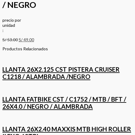
/ NEGRO
precio
por
u
n
i
d
a
d
:
S/
53.00
S/
49.00
Productos Relacionados
LLANTA 26X2.125 CST PISTERA CRUISER
C1218 / ALAMBRADA /NEGRO
LLANTA FATBIKE CST / C1752 / MTB / BFT /
26X4.0 / NEGRO / ALAMBRADA
LLANTA 26X2.40 MAXXIS MTB HIGH ROLLER