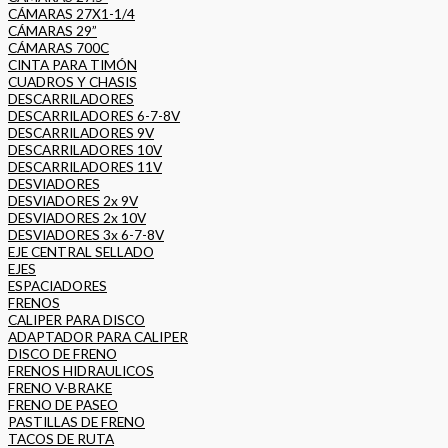
CÁMARAS 27X1-1/4
CÁMARAS 29”
CÁMARAS 700C
CINTA PARA TIMÓN
CUADROS Y CHASIS
DESCARRILADORES
DESCARRILADORES 6-7-8V
DESCARRILADORES 9V
DESCARRILADORES 10V
DESCARRILADORES 11V
DESVIADORES
DESVIADORES 2x 9V
DESVIADORES 2x 10V
DESVIADORES 3x 6-7-8V
EJE CENTRAL SELLADO
EJES
ESPACIADORES
FRENOS
CALIPER PARA DISCO
ADAPTADOR PARA CALIPER
DISCO DE FRENO
FRENOS HIDRAULICOS
FRENO V-BRAKE
FRENO DE PASEO
PASTILLAS DE FRENO
TACOS DE RUTA