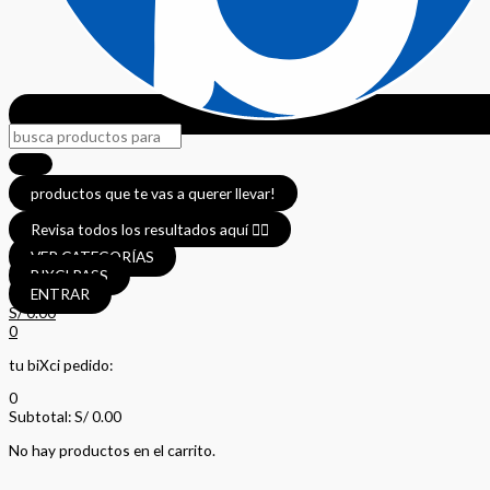
productos que te vas a querer llevar!
Revisa todos los resultados aquí 👈🏼
VER CATEGORÍAS
BIXCI PASS
ENTRAR
S/
0.00
0
tu biXci pedido:
0
Subtotal:
S/
0.00
No hay productos en el carrito.