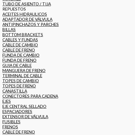
TUBO DE ASIENTO / TIJA
REPUESTOS
ACEITES HIDRAULICOS
ADAPTADOR DE VÁLVULA
ANTIPINCHAZOS Y PARCHES
BILLAS
BOTTOM BRACKETS
CABLES Y FUNDAS
CABLE DE CAMBIO
CABLE DE FRENO
FUNDA DE CAMBIO
FUNDA DE FRENO
GUIA DE CABLE
MANGUERA DE FRENO
TERMINAL DE CABLE
TOPES DE CAMBIO
TOPES DE FRENO
CANASTILLA
CONECTORES PARA CADENA
EJES
EJE CENTRAL SELLADO
ESPACIADORES
EXTENSOR DE VÁLVULA
FUSIBLES
FRENOS
CABLE DE FRENO