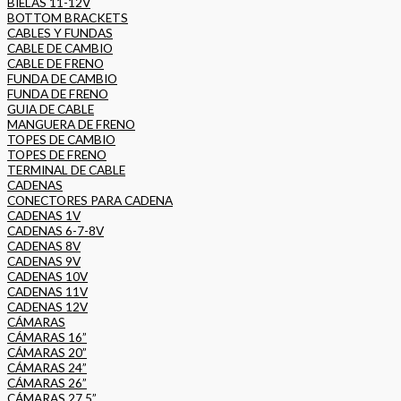
BIELAS 11-12V
BOTTOM BRACKETS
CABLES Y FUNDAS
CABLE DE CAMBIO
CABLE DE FRENO
FUNDA DE CAMBIO
FUNDA DE FRENO
GUIA DE CABLE
MANGUERA DE FRENO
TOPES DE CAMBIO
TOPES DE FRENO
TERMINAL DE CABLE
CADENAS
CONECTORES PARA CADENA
CADENAS 1V
CADENAS 6-7-8V
CADENAS 8V
CADENAS 9V
CADENAS 10V
CADENAS 11V
CADENAS 12V
CÁMARAS
CÁMARAS 16”
CÁMARAS 20”
CÁMARAS 24”
CÁMARAS 26”
CÁMARAS 27.5”