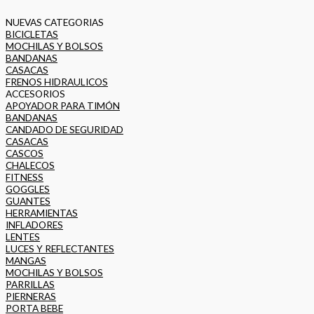
NUEVAS CATEGORIAS
BICICLETAS
MOCHILAS Y BOLSOS
BANDANAS
CASACAS
FRENOS HIDRAULICOS
ACCESORIOS
APOYADOR PARA TIMÓN
BANDANAS
CANDADO DE SEGURIDAD
CASACAS
CASCOS
CHALECOS
FITNESS
GOGGLES
GUANTES
HERRAMIENTAS
INFLADORES
LENTES
LUCES Y REFLECTANTES
MANGAS
MOCHILAS Y BOLSOS
PARRILLAS
PIERNERAS
PORTA BEBE