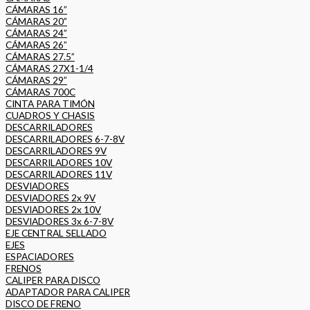
CÁMARAS 16”
CÁMARAS 20”
CÁMARAS 24”
CÁMARAS 26”
CÁMARAS 27.5”
CÁMARAS 27X1-1/4
CÁMARAS 29”
CÁMARAS 700C
CINTA PARA TIMÓN
CUADROS Y CHASIS
DESCARRILADORES
DESCARRILADORES 6-7-8V
DESCARRILADORES 9V
DESCARRILADORES 10V
DESCARRILADORES 11V
DESVIADORES
DESVIADORES 2x 9V
DESVIADORES 2x 10V
DESVIADORES 3x 6-7-8V
EJE CENTRAL SELLADO
EJES
ESPACIADORES
FRENOS
CALIPER PARA DISCO
ADAPTADOR PARA CALIPER
DISCO DE FRENO