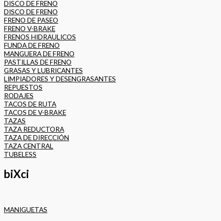
DISCO DE FRENO
DISCO DE FRENO
FRENO DE PASEO
FRENO V-BRAKE
FRENOS HIDRAULICOS
FUNDA DE FRENO
MANGUERA DE FRENO
PASTILLAS DE FRENO
GRASAS Y LUBRICANTES
LIMPIADORES Y DESENGRASANTES
REPUESTOS
RODAJES
TACOS DE RUTA
TACOS DE V-BRAKE
TAZAS
TAZA REDUCTORA
TAZA DE DIRECCIÓN
TAZA CENTRAL
TUBELESS
biXci
MANIGUETAS