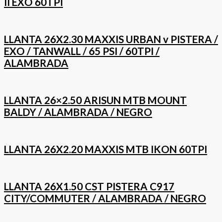
II EXO 60TPI
LLANTA 26X2.30 MAXXIS URBAN v PISTERA /
EXO / TANWALL / 65 PSI / 60TPI /
ALAMBRADA
LLANTA 26×2.50 ARISUN MTB MOUNT
BALDY / ALAMBRADA / NEGRO
LLANTA 26X2.20 MAXXIS MTB IKON 60TPI
LLANTA 26X1.50 CST PISTERA C917
CITY/COMMUTER / ALAMBRADA / NEGRO