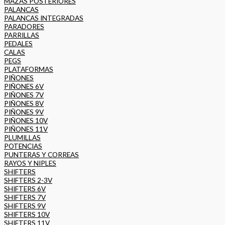
MAZAS POSTERIORES
PALANCAS
PALANCAS INTEGRADAS
PARADORES
PARRILLAS
PEDALES
CALAS
PEGS
PLATAFORMAS
PIÑONES
PIÑONES 6V
PIÑONES 7V
PIÑONES 8V
PIÑONES 9V
PIÑONES 10V
PIÑONES 11V
PLUMILLAS
POTENCIAS
PUNTERAS Y CORREAS
RAYOS Y NIPLES
SHIFTERS
SHIFTERS 2-3V
SHIFTERS 6V
SHIFTERS 7V
SHIFTERS 9V
SHIFTERS 10V
SHIFTERS 11V