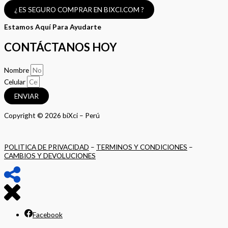
¿ ES SEGURO COMPRAR EN BIXCI.COM ?
Estamos Aquí Para Ayudarte
CONTÁCTANOS HOY
Nombre
Celular
ENVIAR
Copyright © 2026 biXci – Perú
POLITICA DE PRIVACIDAD
–
TERMINOS Y CONDICIONES
–
CAMBIOS Y DEVOLUCIONES
Facebook