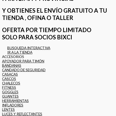
Y OBTIENES EL ENVÍO GRATUITO A TU
TIENDA , OFINA O TALLER
OFERTA POR TIEMPO LIMITADO
SOLO PARA SOCIOS BIXCI
BUSQUEDA INTERACTIVA
IR A LA TIENDA
ACCESORIOS
APOYADOR PARA TIMÓN
BANDANAS
CANDADO DE SEGURIDAD
CASACAS
CASCOS
CHALECOS
FITNESS
GOGGLES
GUANTES
HERRAMIENTAS
INFLADORES
LENTES
LUCES Y REFLECTANTES