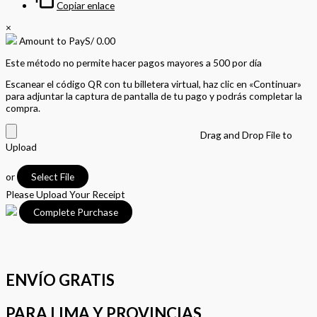
Copiar enlace
×
Amount to Pay
S/
0.00
Este método no permite hacer pagos mayores a 500 por día
Escanear el código QR con tu billetera virtual, haz clic en «Continuar»
para adjuntar la captura de pantalla de tu pago y podrás completar la
compra.
Drag and Drop File to
Upload
or
Select File
Please Upload Your Receipt
ENVÍO GRATIS
PARA LIMA Y PROVINCIAS