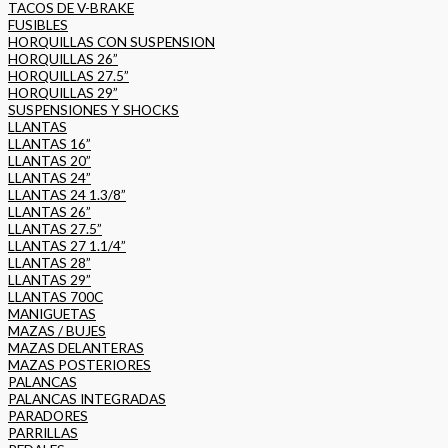
TACOS DE V-BRAKE
FUSIBLES
HORQUILLAS CON SUSPENSION
HORQUILLAS 26”
HORQUILLAS 27.5”
HORQUILLAS 29”
SUSPENSIONES Y SHOCKS
LLANTAS
LLANTAS 16”
LLANTAS 20”
LLANTAS 24”
LLANTAS 24 1.3/8”
LLANTAS 26”
LLANTAS 27.5”
LLANTAS 27 1.1/4”
LLANTAS 28”
LLANTAS 29”
LLANTAS 700C
MANIGUETAS
MAZAS / BUJES
MAZAS DELANTERAS
MAZAS POSTERIORES
PALANCAS
PALANCAS INTEGRADAS
PARADORES
PARRILLAS