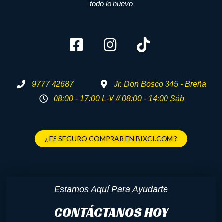
todo lo nuevo
9777 42687
Jr. Don Bosco 345 - Breña
08:00 - 17:00 L-V // 08:00 - 14:00 Sáb
¿ ES SEGURO COMPRAR EN BIXCI.COM ?
Estamos Aquí Para Ayudarte
CONTÁCTANOS HOY