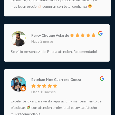
muy buen precio
compren con total confianza
Percy Choque Velarde
Hace 2 meses
Servicio personalizado. Buena atención. Recomendado!
Esteban Noe Guerrero Gonza
Hace 10 meses
Excelente lugar para venta reparación y mantenimiento de
bicicletas
con atencion profesional estoy satisfecho
muy recomendable