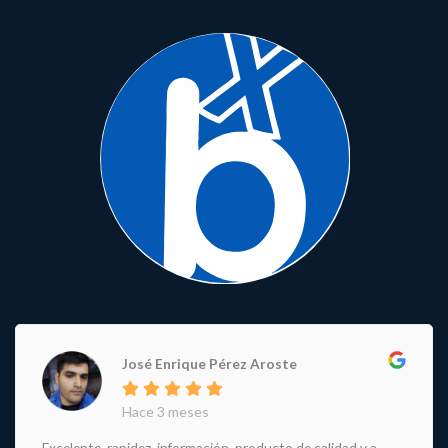
José Enrique Pérez Aroste
Hace 3 meses
Excelente, rapidez, información, producto de calidad y a