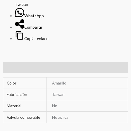
Twitter
WhatsApp
Compartir
Copiar enlace
Información adicional
Color
Amarillo
Fabricación
Taiwan
Material
Nn
Válvula compatible
No aplica