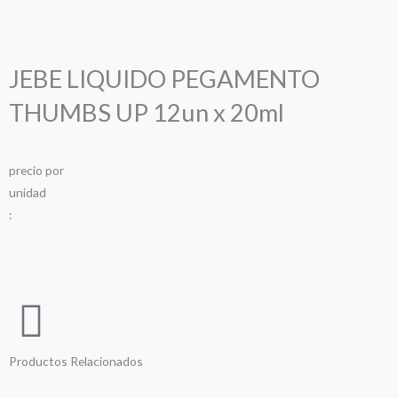
JEBE LIQUIDO PEGAMENTO
THUMBS UP 12un x 20ml
precio
por
u
n
i
d
a
d
:
Productos Relacionados