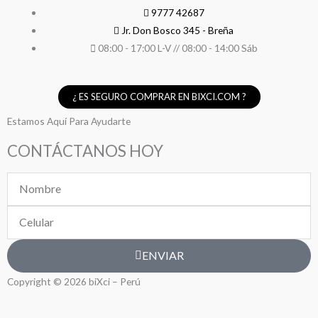
9777 42687
Jr. Don Bosco 345 - Breña
08:00 - 17:00 L-V // 08:00 - 14:00 Sáb
¿ ES SEGURO COMPRAR EN BIXCI.COM ?
Estamos Aquí Para Ayudarte
CONTÁCTANOS HOY
Nombre
Celular
ENVIAR
Copyright © 2026 biXci – Perú