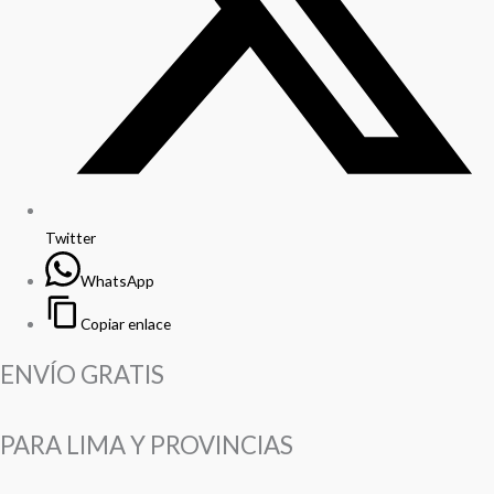
Twitter
WhatsApp
Copiar enlace
ENVÍO GRATIS
PARA LIMA Y PROVINCIAS