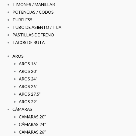
TIMONES / MANILLAR
POTENCIAS / CODOS
TUBELESS
TUBO DE ASIENTO / TIJA
PASTILLAS DE FRENO
TACOS DE RUTA
AROS
AROS 16”
AROS 20”
AROS 24”
AROS 26”
AROS 27.5”
AROS 29”
CÁMARAS
CÁMARAS 20”
CÁMARAS 24”
CÁMARAS 26”