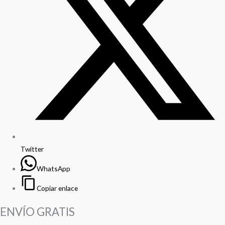
Twitter
WhatsApp
Copiar enlace
ENVÍO GRATIS