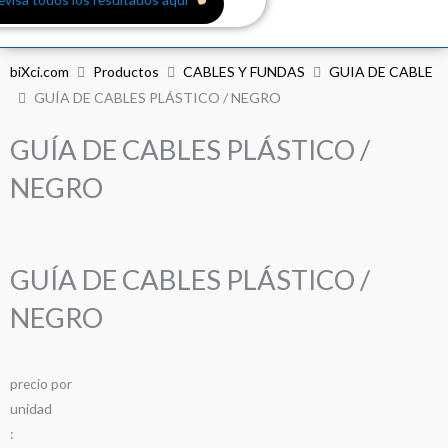
biXci.com
Productos
CABLES Y FUNDAS
GUIA DE CABLE
GUÍA DE CABLES PLÁSTICO / NEGRO
GUÍA DE CABLES PLÁSTICO /
NEGRO
GUÍA DE CABLES PLÁSTICO /
NEGRO
precio
por
u
n
i
d
a
d
: