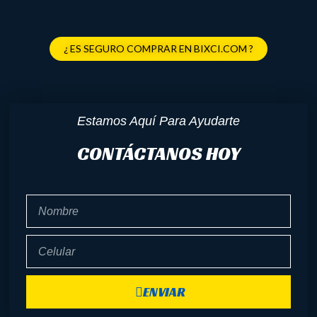
¿ ES SEGURO COMPRAR EN BIXCI.COM ?
Estamos Aquí Para Ayudarte
CONTÁCTANOS HOY
Nombre
Celular
ENVIAR