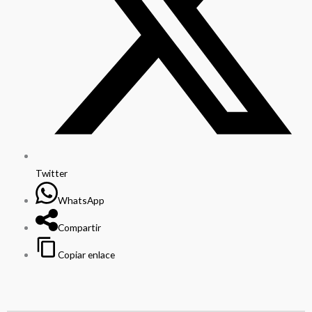
Twitter
WhatsApp
Compartir
Copiar enlace