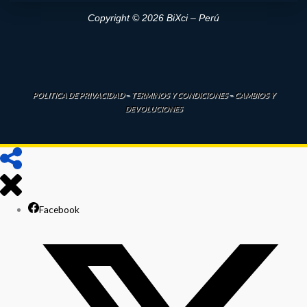
Copyright © 2026 BiXci – Perú
POLITICA DE PRIVACIDAD
–
TERMINOS Y CONDICIONES
–
CAMBIOS Y
DEVOLUCIONES
Facebook