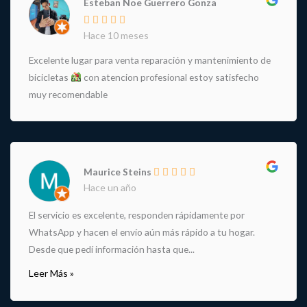
Esteban Noe Guerrero Gonza
Hace 10 meses
Excelente lugar para venta reparación y mantenimiento de
bicicletas
con atencion profesional estoy satisfecho
muy recomendable
Maurice Steins
Hace un año
El servicio es excelente, responden rápidamente por
WhatsApp y hacen el envío aún más rápido a tu hogar.
Desde que pedí información hasta que...
Leer Más »