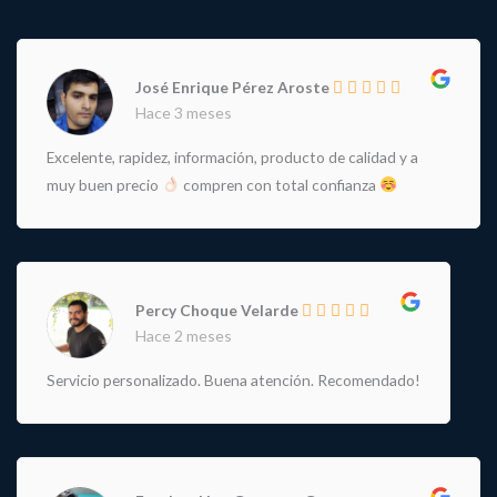
José Enrique Pérez Aroste
Hace 3 meses
Excelente, rapidez, información, producto de calidad y a
muy buen precio
compren con total confianza
Percy Choque Velarde
Hace 2 meses
Servicio personalizado. Buena atención. Recomendado!