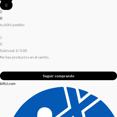
0
tu biXci pedido:
0
Subtotal:
S/
0.00
No hay productos en el carrito.
Seguir comprando
biXci.com