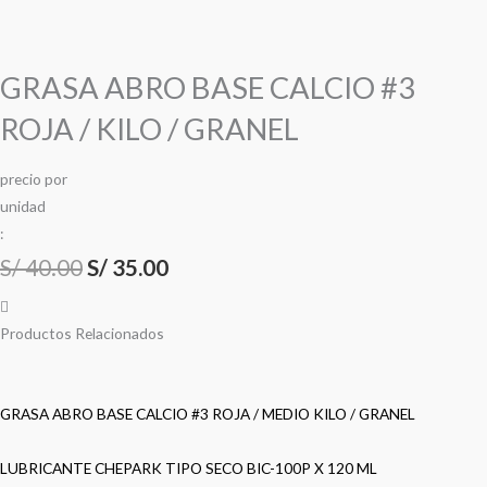
GRASA ABRO BASE CALCIO #3
ROJA / KILO / GRANEL
precio
por
u
n
i
d
a
d
:
S/
40.00
S/
35.00
Productos Relacionados
GRASA ABRO BASE CALCIO #3 ROJA / MEDIO KILO / GRANEL
LUBRICANTE CHEPARK TIPO SECO BIC-100P X 120 ML