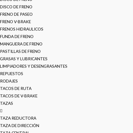
DISCO DE FRENO
FRENO DE PASEO
FRENO V-BRAKE
FRENOS HIDRAULICOS
FUNDA DE FRENO
MANGUERA DE FRENO
PASTILLAS DE FRENO
GRASAS Y LUBRICANTES
LIMPIADORES Y DESENGRASANTES
REPUESTOS
RODAJES
TACOS DE RUTA
TACOS DE V-BRAKE
TAZAS
TAZA REDUCTORA
TAZA DE DIRECCIÓN
TAZA CENTRAL