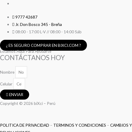
9777 42687
Jr. Don Bosco 345 - Breña
08:00 - 17:00 L-V // 08:00 - 14:00 Sáb
¿ ES SEGURO COMPRAR EN BIXCI.COM ?
Estamos Aquí Para Ayudarte
CONTÁCTANOS HOY
Nombre
Celular
ENVIAR
Copyright © 2026 biXci – Perú
POLITICA DE PRIVACIDAD
–
TERMINOS Y CONDICIONES
–
CAMBIOS Y