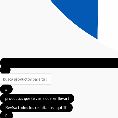
Search
...
productos que te vas a querer llevar!
Revisa todos los resultados aquí 👈🏼