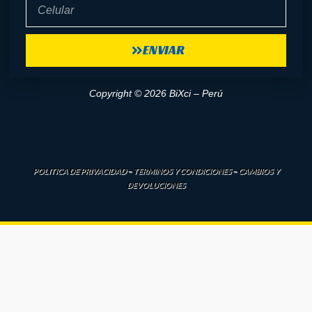
Celular
ENVIAR
Copyright © 2026 BiXci – Perú
POLITICA DE PRIVACIDAD
–
TERMINOS Y CONDICIONES
–
CAMBIOS Y
DEVOLUCIONES