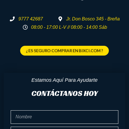
9777 42687
Jr. Don Bosco 345 - Breña
08:00 - 17:00 L-V // 08:00 - 14:00 Sáb
¿ ES SEGURO COMPRAR EN BIXCI.COM ?
Estamos Aquí Para Ayudarte
CONTÁCTANOS HOY
Nombre