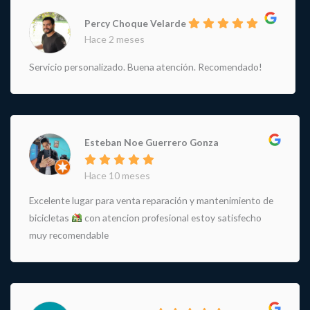
Percy Choque Velarde
Hace 2 meses
Servicio personalizado. Buena atención. Recomendado!
Esteban Noe Guerrero Gonza
Hace 10 meses
Excelente lugar para venta reparación y mantenimiento de
bicicletas
con atencion profesional estoy satisfecho
muy recomendable