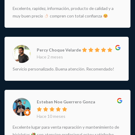
Excelente, rapidez, información, producto de calidad y a
muy buen precio
compren con total confianza
Percy Choque Velarde
Hace 2 meses
Servicio personalizado. Buena atención. Recomendado!
Esteban Noe Guerrero Gonza
Hace 10 meses
Excelente lugar para venta reparación y mantenimiento de
bicicletas
con atencion profesional estoy satisfecho