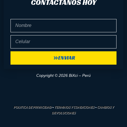
CONTÁCTANOS HOY
Nombre
Celular
ENVIAR
Copyright © 2026 BiXci – Perú
POLITICA DE PRIVACIDAD
–
TERMINOS Y CONDICIONES
–
CAMBIOS Y
DEVOLUCIONES