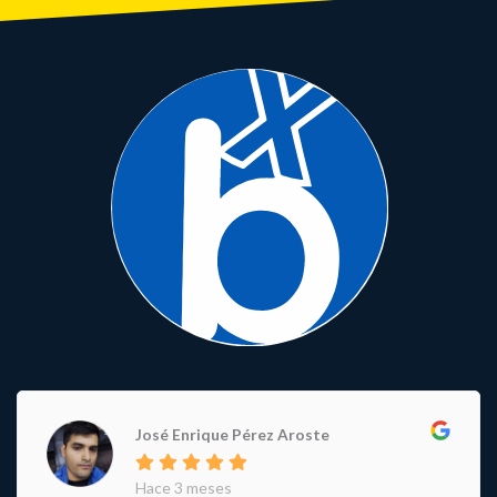
José Enrique Pérez Aroste
Hace 3 meses