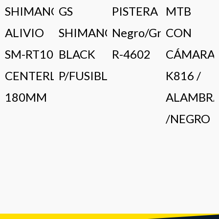
SHIMANO
GS
PISTERA
MTB
ALIVIO
SHIMANO
Negro/Gris/Blanco
CON
SM-RT10
BLACK
R-4602
CÁMARA
CENTERLOCK
P/FUSIBLE
K816 /
180MM
ALAMBR
/NEGRO