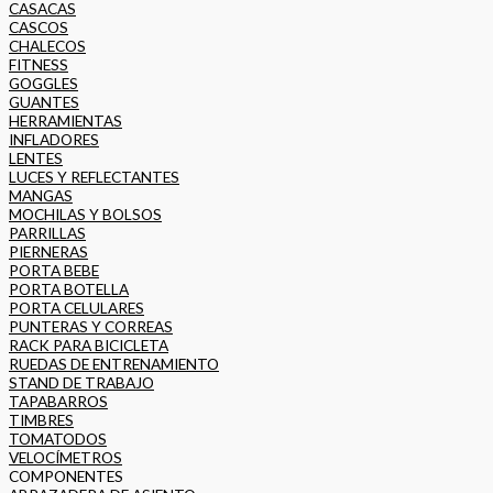
CASACAS
CASCOS
CHALECOS
FITNESS
GOGGLES
GUANTES
HERRAMIENTAS
INFLADORES
LENTES
LUCES Y REFLECTANTES
MANGAS
MOCHILAS Y BOLSOS
PARRILLAS
PIERNERAS
PORTA BEBE
PORTA BOTELLA
PORTA CELULARES
PUNTERAS Y CORREAS
RACK PARA BICICLETA
RUEDAS DE ENTRENAMIENTO
STAND DE TRABAJO
TAPABARROS
TIMBRES
TOMATODOS
VELOCÍMETROS
COMPONENTES