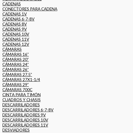
CADENAS
CONECTORES PARA CADENA
CADENAS 1V
CADENAS 6-7-8V
CADENAS 8V
CADENAS 9V
CADENAS 10V
CADENAS 11V
CADENAS 12V
CÁMARAS
CÁMARAS 16”
CÁMARAS 20”
CÁMARAS 24”
CÁMARAS 26”
CÁMARAS 27.5”
CÁMARAS 27X1-1/4
CÁMARAS 29”
CÁMARAS 700C
CINTA PARA TIMÓN
CUADROS Y CHASIS
DESCARRILADORES
DESCARRILADORES 6-7-8V
DESCARRILADORES 9V
DESCARRILADORES 10V
DESCARRILADORES 11V
DESVIADORES