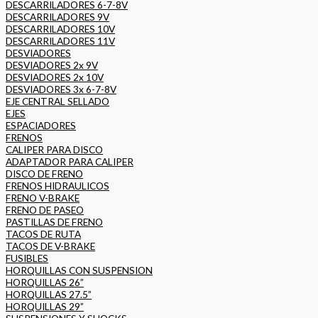
DESCARRILADORES 6-7-8V
DESCARRILADORES 9V
DESCARRILADORES 10V
DESCARRILADORES 11V
DESVIADORES
DESVIADORES 2x 9V
DESVIADORES 2x 10V
DESVIADORES 3x 6-7-8V
EJE CENTRAL SELLADO
EJES
ESPACIADORES
FRENOS
CALIPER PARA DISCO
ADAPTADOR PARA CALIPER
DISCO DE FRENO
FRENOS HIDRAULICOS
FRENO V-BRAKE
FRENO DE PASEO
PASTILLAS DE FRENO
TACOS DE RUTA
TACOS DE V-BRAKE
FUSIBLES
HORQUILLAS CON SUSPENSION
HORQUILLAS 26”
HORQUILLAS 27.5”
HORQUILLAS 29”