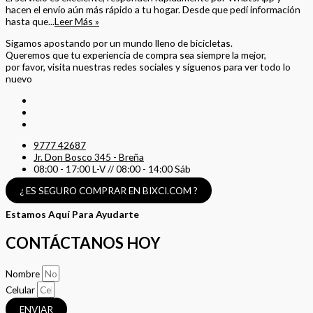
hacen el envío aún más rápido a tu hogar. Desde que pedí información
hasta que...
Leer Más »
Sigamos apostando por un mundo lleno de bicicletas.
Queremos que tu experiencia de compra sea siempre la mejor,
por favor, visita nuestras redes sociales y síguenos para ver todo lo
nuevo
9777 42687
Jr. Don Bosco 345 - Breña
08:00 - 17:00 L-V // 08:00 - 14:00 Sáb
¿ ES SEGURO COMPRAR EN BIXCI.COM ?
Estamos Aquí Para Ayudarte
CONTÁCTANOS HOY
Nombre
Celular
ENVIAR