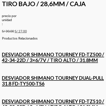
TIRO BAJO / 28,6MM / CAJA
precio
por
u
n
i
d
a
d
:
S/
30.00
S/
27.00
Productos Relacionados
DESVIADOR SHIMANO TOURNEY FD-TZ500 /
42-34-22D / 3×6/7V / TIRO ALTO / 31.8MM
DESVIADOR SHIMANO TOURNEY DUAL-PULL
31.8 FD-TY500-TS6
DESVIADOR SHIMANO TOURNEY FD-TZ510 /