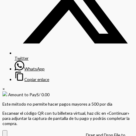
Twitter
WhatsApp
Copiar enlace
×
Amount to Pay
S/
0.00
Este método no permite hacer pagos mayores a 500 por día
Escanear el código QR con tu billetera virtual, haz clic en «Continuar»
para adjuntar la captura de pantalla de tu pago y podrás completar la
compra.
Drag and Drop File to