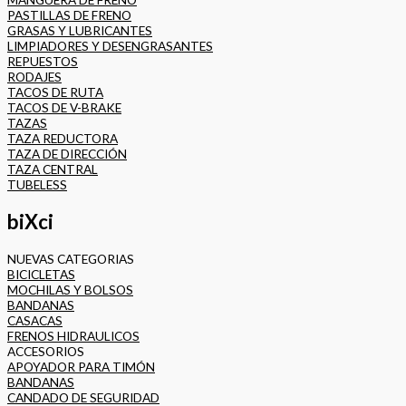
PASTILLAS DE FRENO
GRASAS Y LUBRICANTES
LIMPIADORES Y DESENGRASANTES
REPUESTOS
RODAJES
TACOS DE RUTA
TACOS DE V-BRAKE
TAZAS
TAZA REDUCTORA
TAZA DE DIRECCIÓN
TAZA CENTRAL
TUBELESS
biXci
NUEVAS CATEGORIAS
BICICLETAS
MOCHILAS Y BOLSOS
BANDANAS
CASACAS
FRENOS HIDRAULICOS
ACCESORIOS
APOYADOR PARA TIMÓN
BANDANAS
CANDADO DE SEGURIDAD