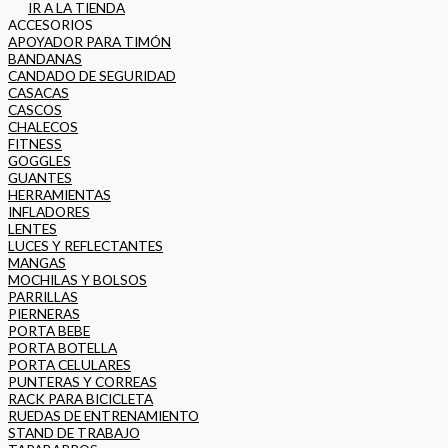
IR A LA TIENDA
ACCESORIOS
APOYADOR PARA TIMÓN
BANDANAS
CANDADO DE SEGURIDAD
CASACAS
CASCOS
CHALECOS
FITNESS
GOGGLES
GUANTES
HERRAMIENTAS
INFLADORES
LENTES
LUCES Y REFLECTANTES
MANGAS
MOCHILAS Y BOLSOS
PARRILLAS
PIERNERAS
PORTA BEBE
PORTA BOTELLA
PORTA CELULARES
PUNTERAS Y CORREAS
RACK PARA BICICLETA
RUEDAS DE ENTRENAMIENTO
STAND DE TRABAJO