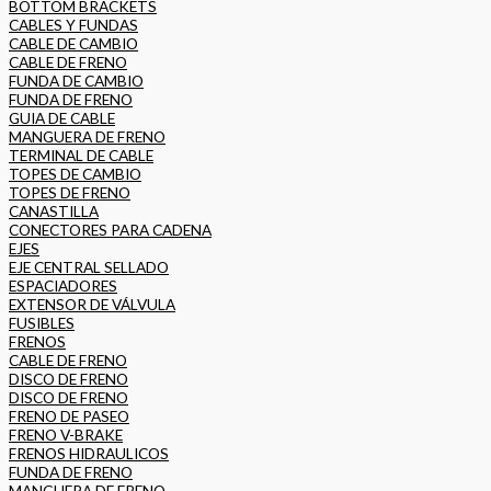
BOTTOM BRACKETS
CABLES Y FUNDAS
CABLE DE CAMBIO
CABLE DE FRENO
FUNDA DE CAMBIO
FUNDA DE FRENO
GUIA DE CABLE
MANGUERA DE FRENO
TERMINAL DE CABLE
TOPES DE CAMBIO
TOPES DE FRENO
CANASTILLA
CONECTORES PARA CADENA
EJES
EJE CENTRAL SELLADO
ESPACIADORES
EXTENSOR DE VÁLVULA
FUSIBLES
FRENOS
CABLE DE FRENO
DISCO DE FRENO
DISCO DE FRENO
FRENO DE PASEO
FRENO V-BRAKE
FRENOS HIDRAULICOS
FUNDA DE FRENO
MANGUERA DE FRENO