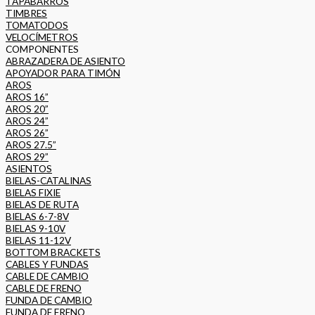
TAPABARROS
TIMBRES
TOMATODOS
VELOCÍMETROS
COMPONENTES
ABRAZADERA DE ASIENTO
APOYADOR PARA TIMÓN
AROS
AROS 16”
AROS 20”
AROS 24”
AROS 26”
AROS 27.5”
AROS 29”
ASIENTOS
BIELAS-CATALINAS
BIELAS FIXIE
BIELAS DE RUTA
BIELAS 6-7-8V
BIELAS 9-10V
BIELAS 11-12V
BOTTOM BRACKETS
CABLES Y FUNDAS
CABLE DE CAMBIO
CABLE DE FRENO
FUNDA DE CAMBIO
FUNDA DE FRENO