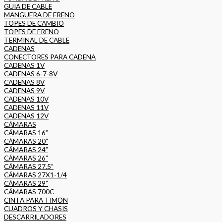
GUIA DE CABLE
MANGUERA DE FRENO
TOPES DE CAMBIO
TOPES DE FRENO
TERMINAL DE CABLE
CADENAS
CONECTORES PARA CADENA
CADENAS 1V
CADENAS 6-7-8V
CADENAS 8V
CADENAS 9V
CADENAS 10V
CADENAS 11V
CADENAS 12V
CÁMARAS
CÁMARAS 16”
CÁMARAS 20”
CÁMARAS 24”
CÁMARAS 26”
CÁMARAS 27.5”
CÁMARAS 27X1-1/4
CÁMARAS 29”
CÁMARAS 700C
CINTA PARA TIMÓN
CUADROS Y CHASIS
DESCARRILADORES