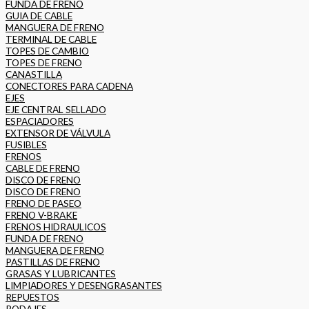
FUNDA DE FRENO
GUIA DE CABLE
MANGUERA DE FRENO
TERMINAL DE CABLE
TOPES DE CAMBIO
TOPES DE FRENO
CANASTILLA
CONECTORES PARA CADENA
EJES
EJE CENTRAL SELLADO
ESPACIADORES
EXTENSOR DE VÁLVULA
FUSIBLES
FRENOS
CABLE DE FRENO
DISCO DE FRENO
DISCO DE FRENO
FRENO DE PASEO
FRENO V-BRAKE
FRENOS HIDRAULICOS
FUNDA DE FRENO
MANGUERA DE FRENO
PASTILLAS DE FRENO
GRASAS Y LUBRICANTES
LIMPIADORES Y DESENGRASANTES
REPUESTOS
RODAJES