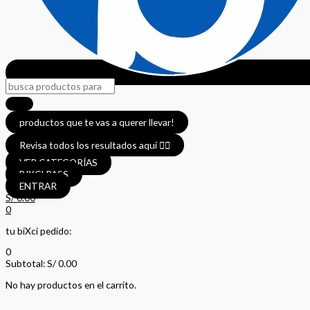
productos que te vas a querer llevar!
Revisa todos los resultados aquí 👈🏼
VER CATEGORÍAS
BIXCI PASS
ENTRAR
S/
0.00
0
tu biXci pedido:
0
Subtotal:
S/
0.00
No hay productos en el carrito.