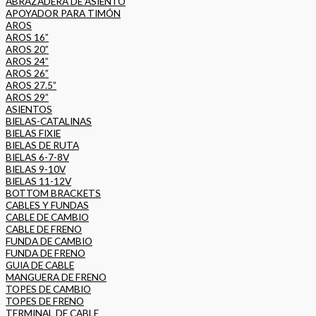
ABRAZADERA DE ASIENTO
APOYADOR PARA TIMÓN
AROS
AROS 16”
AROS 20”
AROS 24”
AROS 26”
AROS 27.5”
AROS 29”
ASIENTOS
BIELAS-CATALINAS
BIELAS FIXIE
BIELAS DE RUTA
BIELAS 6-7-8V
BIELAS 9-10V
BIELAS 11-12V
BOTTOM BRACKETS
CABLES Y FUNDAS
CABLE DE CAMBIO
CABLE DE FRENO
FUNDA DE CAMBIO
FUNDA DE FRENO
GUIA DE CABLE
MANGUERA DE FRENO
TOPES DE CAMBIO
TOPES DE FRENO
TERMINAL DE CABLE