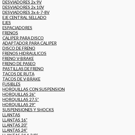
DESVIADORES 2x 9V
DESVIADORES 2x 10V
DESVIADORES 3x 6-7-8V
EJE CENTRAL SELLADO
EJES
ESPACIADORES
FRENOS
CALIPER PARA DISCO
ADAPTADOR PARA CALIPER
DISCO DE FRENO
FRENOS HIDRAULICOS
FRENO V-BRAKE
FRENO DE PASEO
PASTILLAS DE FRENO
TACOS DE RUTA
TACOS DE V-BRAKE
FUSIBLES
HORQUILLAS CON SUSPENSION
HORQUILLAS 26”
HORQUILLAS 27.5”
HORQUILLAS 29”
SUSPENSIONES Y SHOCKS
LLANTAS
LLANTAS 16”
LLANTAS 20”
LLANTAS 24”