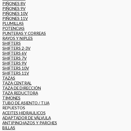
PIÑONES 8V
PIÑONES 9V
PIÑONES 10V
PIÑONES 11V
PLUMILLAS
POTENCIAS
PUNTERAS Y CORREAS
RAYOS Y NIPLES
SHIFTERS
SHIFTERS 2-3V
SHIFTERS 6V
SHIFTERS 7V
SHIFTERS 9V
SHIFTERS 10V
SHIFTERS 11V
TAZAS
TAZA CENTRAL
TAZA DE DIRECCIÓN
TAZA REDUCTORA
TIMONES
TUBO DE ASIENTO / TIJA
REPUESTOS
ACEITES HIDRAULICOS
ADAPTADOR DE VÁLVULA
ANTIPINCHAZOS Y PARCHES
BILLAS