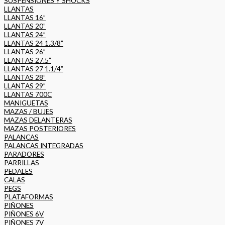
SUSPENSIONES Y SHOCKS
LLANTAS
LLANTAS 16”
LLANTAS 20”
LLANTAS 24”
LLANTAS 24 1.3/8”
LLANTAS 26”
LLANTAS 27.5”
LLANTAS 27 1.1/4”
LLANTAS 28”
LLANTAS 29”
LLANTAS 700C
MANIGUETAS
MAZAS / BUJES
MAZAS DELANTERAS
MAZAS POSTERIORES
PALANCAS
PALANCAS INTEGRADAS
PARADORES
PARRILLAS
PEDALES
CALAS
PEGS
PLATAFORMAS
PIÑONES
PIÑONES 6V
PIÑONES 7V