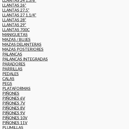
LLANTAS 24 1.3/8”
LLANTAS 26”
LLANTAS 27.5”
LLANTAS 27 1.1/4”
LLANTAS 28”
LLANTAS 29”
LLANTAS 700C
MANIGUETAS
MAZAS / BUJES
MAZAS DELANTERAS
MAZAS POSTERIORES
PALANCAS
PALANCAS INTEGRADAS
PARADORES
PARRILLAS
PEDALES
CALAS
PEGS
PLATAFORMAS
PIÑONES
PIÑONES 6V
PIÑONES 7V
PIÑONES 8V
PIÑONES 9V
PIÑONES 10V
PIÑONES 11V
PLUMILLAS