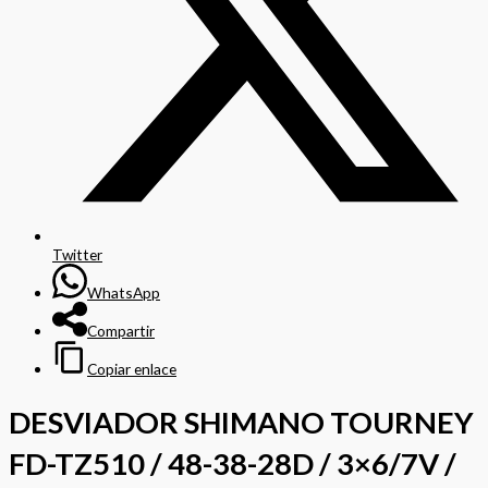
Twitter
WhatsApp
Compartir
Copiar enlace
DESVIADOR SHIMANO TOURNEY
FD-TZ510 / 48-38-28D / 3×6/7V /