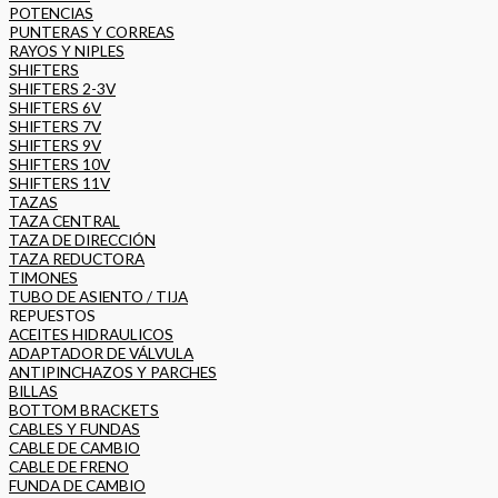
POTENCIAS
PUNTERAS Y CORREAS
RAYOS Y NIPLES
SHIFTERS
SHIFTERS 2-3V
SHIFTERS 6V
SHIFTERS 7V
SHIFTERS 9V
SHIFTERS 10V
SHIFTERS 11V
TAZAS
TAZA CENTRAL
TAZA DE DIRECCIÓN
TAZA REDUCTORA
TIMONES
TUBO DE ASIENTO / TIJA
REPUESTOS
ACEITES HIDRAULICOS
ADAPTADOR DE VÁLVULA
ANTIPINCHAZOS Y PARCHES
BILLAS
BOTTOM BRACKETS
CABLES Y FUNDAS
CABLE DE CAMBIO
CABLE DE FRENO
FUNDA DE CAMBIO