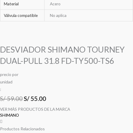
Material
Acero
Válvula compatible
No aplica
DESVIADOR SHIMANO TOURNEY
DUAL-PULL 31.8 FD-TY500-TS6
precio
por
u
n
i
d
a
d
:
S/
59.00
S/
55.00
VER MÁS PRODUCTOS DE LA MARCA
SHIMANO
Productos Relacionados