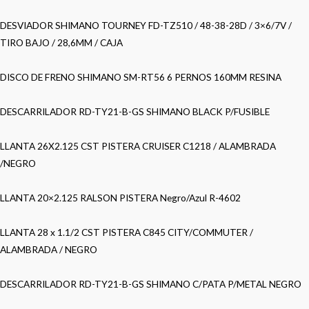
DESVIADOR SHIMANO TOURNEY FD-TZ510 / 48-38-28D / 3×6/7V /
TIRO BAJO / 28,6MM / CAJA
DISCO DE FRENO SHIMANO SM-RT56 6 PERNOS 160MM RESINA
DESCARRILADOR RD-TY21-B-GS SHIMANO BLACK P/FUSIBLE
LLANTA 26X2.125 CST PISTERA CRUISER C1218 / ALAMBRADA
/NEGRO
LLANTA 20×2.125 RALSON PISTERA Negro/Azul R-4602
LLANTA 28 x 1.1/2 CST PISTERA C845 CITY/COMMUTER /
ALAMBRADA / NEGRO
DESCARRILADOR RD-TY21-B-GS SHIMANO C/PATA P/METAL NEGRO