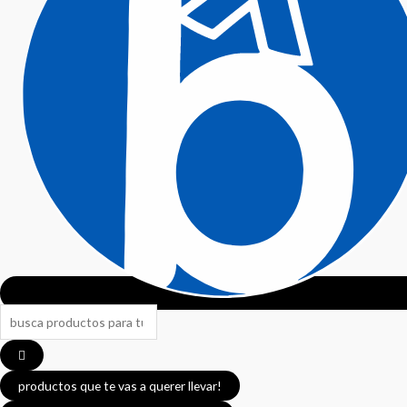
Search
...
productos que te vas a querer llevar!