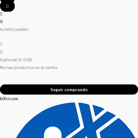
0
tu biXci pedido:
0
Subtotal:
S/
0.00
No hay productos en el carrito.
Seguir comprando
biXci.com