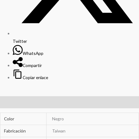
Twitter
WhatsApp
Compartir
Copiar enlace
Información adicional
Color
Negro
Fabricación
Taiwan