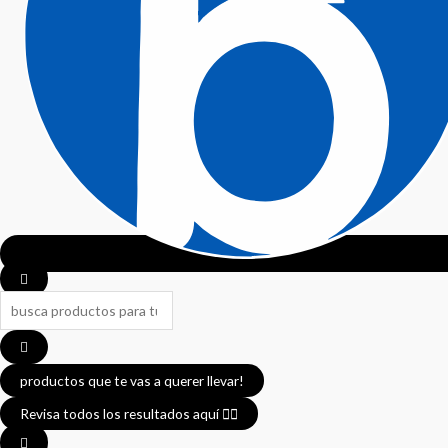
Search
...
productos que te vas a querer llevar!
Revisa todos los resultados aquí 👈🏼