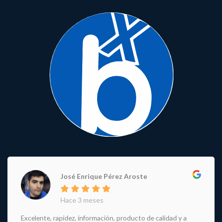
José Enrique Pérez Aroste
Hace 3 meses
Excelente, rapidez, información, producto de calidad y a