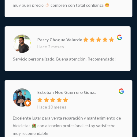
muy buen precio
compren con total confianza
Percy Choque Velarde
Hace 2 meses
Servicio personalizado. Buena atención. Recomendado!
Esteban Noe Guerrero Gonza
Hace 10 meses
Excelente lugar para venta reparación y mantenimiento de
bicicletas
con atencion profesional estoy satisfecho
muy recomendable