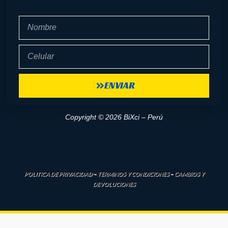
Nombre
Celular
ENVIAR
Copyright © 2026 BiXci – Perú
POLITICA DE PRIVACIDAD
–
TERMINOS Y CONDICIONES
–
CAMBIOS Y
DEVOLUCIONES