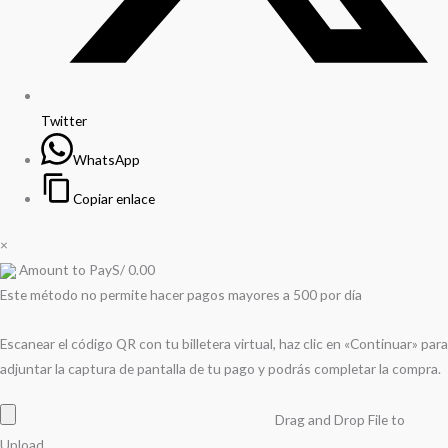
Twitter
WhatsApp
Copiar enlace
×
Amount to Pay
S/
0.00
Este método no permite hacer pagos mayores a 500 por día
Escanear el código QR con tu billetera virtual, haz clic en «Continuar» para
adjuntar la captura de pantalla de tu pago y podrás completar la compra.
Drag and Drop File to
Upload