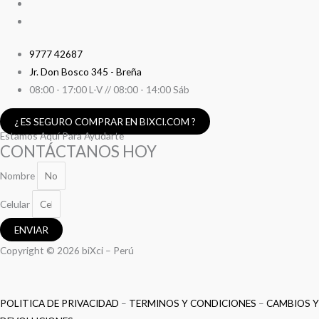
9777 42687
Jr. Don Bosco 345 - Breña
08:00 - 17:00 L-V // 08:00 - 14:00 Sáb
¿ ES SEGURO COMPRAR EN BIXCI.COM ?
Estamos Aquí Para Ayudarte
CONTÁCTANOS HOY
Nombre
Celular
ENVIAR
Copyright © 2026 biXci – Perú
POLITICA DE PRIVACIDAD
–
TERMINOS Y CONDICIONES
–
CAMBIOS Y