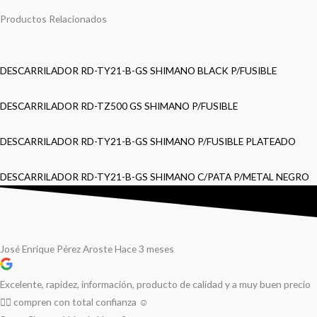
Productos Relacionados
DESCARRILADOR RD-TY21-B-GS SHIMANO BLACK P/FUSIBLE
DESCARRILADOR RD-TZ500 GS SHIMANO P/FUSIBLE
DESCARRILADOR RD-TY21-B-GS SHIMANO P/FUSIBLE PLATEADO
DESCARRILADOR RD-TY21-B-GS SHIMANO C/PATA P/METAL NEGRO
José Enrique Pérez Aroste
Hace 3 meses
Excelente, rapidez, información, producto de calidad y a muy buen precio
👌🏻 compren con total confianza ☺️