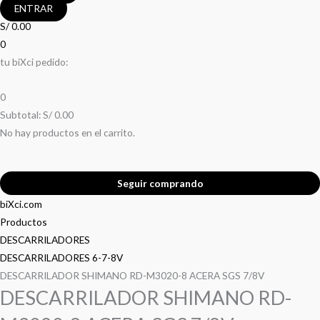
ENTRAR
S/
0.00
0
tu biXci pedido:
0
Subtotal:
S/
0.00
No hay productos en el carrito.
Seguir comprando
biXci.com
Productos
DESCARRILADORES
DESCARRILADORES 6-7-8V
DESCARRILADOR SHIMANO RD-M3020-8 ACERA SGS 7/8V
DESCARRILADOR SHIMANO RD-