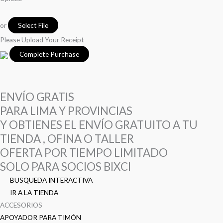
or
Select File
Please Upload Your Receipt
ENVÍO GRATIS
PARA LIMA Y PROVINCIAS
Y OBTIENES EL ENVÍO GRATUITO A TU
TIENDA , OFINA O TALLER
OFERTA POR TIEMPO LIMITADO
SOLO PARA SOCIOS BIXCI
BUSQUEDA INTERACTIVA
IR A LA TIENDA
ACCESORIOS
APOYADOR PARA TIMÓN