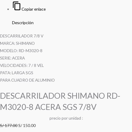
Copiar enlace
Descripción
DESCARRILADOR 7/8 V
MARCA: SHIMANO
MODELO: RD-M3020-8
SERIE: ACERA
VELOCIDADES: 7 / 8 VEL
PATA: LARGA SGS
PARA CUADRO DE ALUMINIO
DESCARRILADOR SHIMANO RD-
M3020-8 ACERA SGS 7/8V
precio
por
u
n
i
d
a
d
:
S/
177.00
S/
150.00