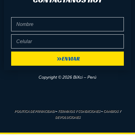
Nombre
Celular
ENVIAR
Copyright © 2026 BiXci – Perú
POLITICA DE PRIVACIDAD
–
TERMINOS Y CONDICIONES
–
CAMBIOS Y
DEVOLUCIONES