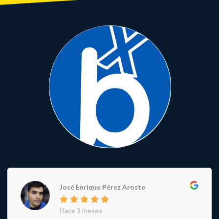
José Enrique Pérez Aroste
Hace 3 meses