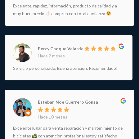
Excelente, rapidez, información, producto de calidad y a
muy buen precio
compren con total confianza
Percy Choque Velarde
Hace 2 meses
Servicio personalizado. Buena atención. Recomendado!
Esteban Noe Guerrero Gonza
Hace 10 meses
Excelente lugar para venta reparación y mantenimiento de
bicicletas
con atencion profesional estoy satisfecho