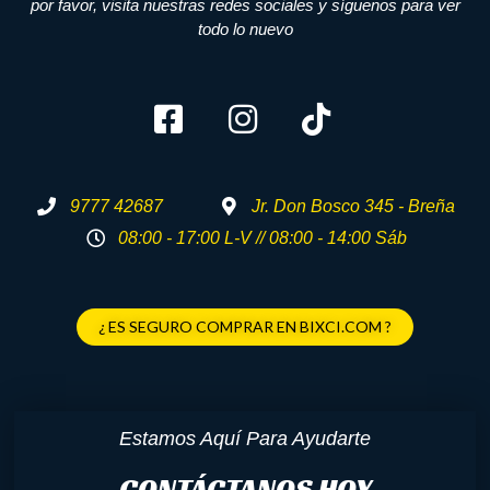
por favor, visita nuestras redes sociales y síguenos para ver
todo lo nuevo
9777 42687
Jr. Don Bosco 345 - Breña
08:00 - 17:00 L-V // 08:00 - 14:00 Sáb
¿ ES SEGURO COMPRAR EN BIXCI.COM ?
Estamos Aquí Para Ayudarte
CONTÁCTANOS HOY