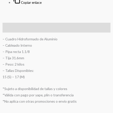
Copiar enlace
Descripción
– Cuadro Hidroformado de Aluminio
– Cableado Interno
– Pipa recta 1.1/8
– Tija 31.6mm
– Peso: 2 kilos
– Tallas Disponibles:
15 (S) – 17 (M)
*Sujeto a disponibilidad de tallas y colores
*Válida con pago por yape, plin o transferencia
*No aplica con otras promociones o envío gratis