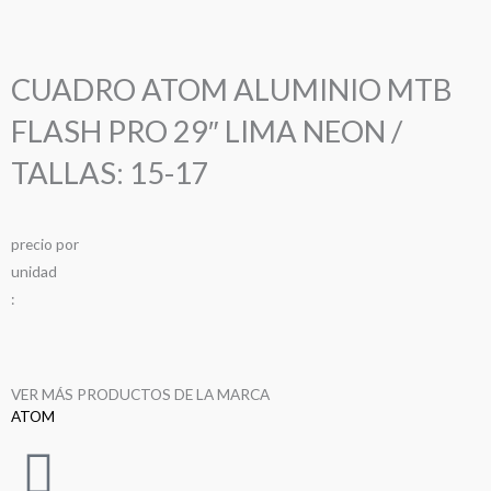
CUADRO ATOM ALUMINIO MTB
FLASH PRO 29″ LIMA NEON /
TALLAS: 15-17
precio
por
u
n
i
d
a
d
:
VER MÁS PRODUCTOS DE LA MARCA
ATOM