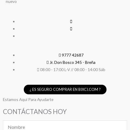
nuevo
9777 42687
Jr. Don Bosco 345 - Breña
08:00 - 17:00 L-V // 08:00 - 14:00 Sáb
¿ ES SEGURO COMPRAR EN BIXCI.COM ?
Estamos Aquí Para Ayudarte
CONTÁCTANOS HOY
Nombre