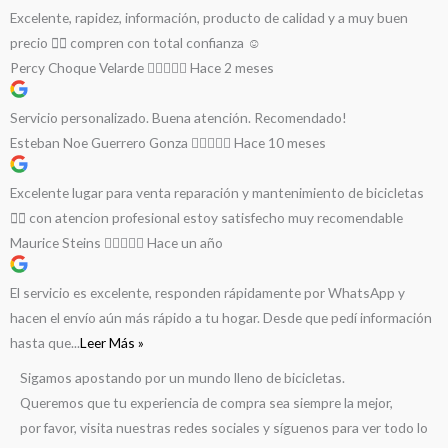
Excelente, rapidez, información, producto de calidad y a muy buen
precio 👌🏻 compren con total confianza ☺️
Percy Choque Velarde
Hace 2 meses
Servicio personalizado. Buena atención. Recomendado!
Esteban Noe Guerrero Gonza
Hace 10 meses
Excelente lugar para venta reparación y mantenimiento de bicicletas
🚵‍♀️ con atencion profesional estoy satisfecho muy recomendable
Maurice Steins
Hace un año
El servicio es excelente, responden rápidamente por WhatsApp y
hacen el envío aún más rápido a tu hogar. Desde que pedí información
hasta que...
Leer Más »
Sigamos apostando por un mundo lleno de bicicletas.
Queremos que tu experiencia de compra sea siempre la mejor,
por favor, visita nuestras redes sociales y síguenos para ver todo lo