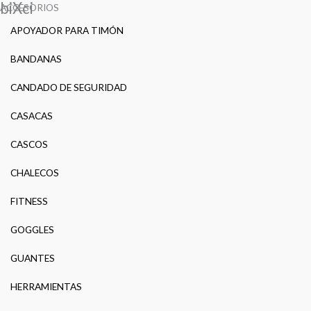
biXci
ACCESORIOS
APOYADOR PARA TIMÓN
BANDANAS
CANDADO DE SEGURIDAD
CASACAS
CASCOS
CHALECOS
FITNESS
GOGGLES
GUANTES
HERRAMIENTAS