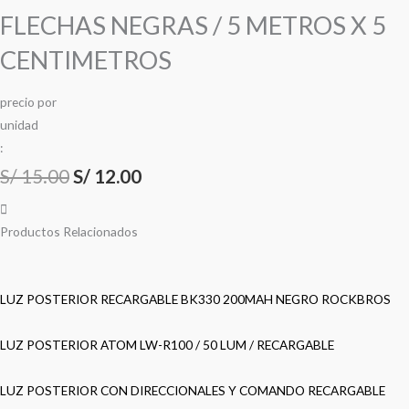
FLECHAS NEGRAS / 5 METROS X 5
CENTIMETROS
precio
por
u
n
i
d
a
d
:
S/
15.00
S/
12.00
Productos Relacionados
LUZ POSTERIOR RECARGABLE BK330 200MAH NEGRO ROCKBROS
LUZ POSTERIOR ATOM LW-R100 / 50 LUM / RECARGABLE
LUZ POSTERIOR CON DIRECCIONALES Y COMANDO RECARGABLE