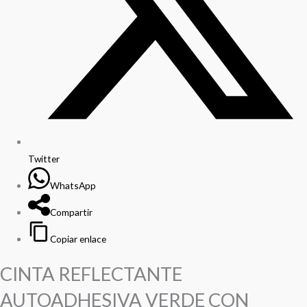
Twitter
WhatsApp
Compartir
Copiar enlace
CINTA REFLECTANTE
AUTOADHESIVA VERDE CON