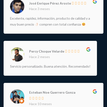
José Enrique Pérez Aroste
Hace 3 meses
Excelente, rapidez, información, producto de calidad y a
muy buen precio
compren con total confianza
Percy Choque Velarde
Hace 2 meses
Servicio personalizado. Buena atención. Recomendado!
Esteban Noe Guerrero Gonza
Hace 10 meses