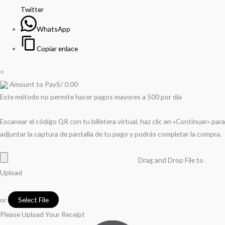
Twitter
WhatsApp
Copiar enlace
×
Amount to Pay
S/
0.00
Este método no permite hacer pagos mayores a 500 por día
Escanear el código QR con tu billetera virtual, haz clic en «Continuar» para
adjuntar la captura de pantalla de tu pago y podrás completar la compra.
Drag and Drop File to
Upload
or
Select File
Please Upload Your Receipt