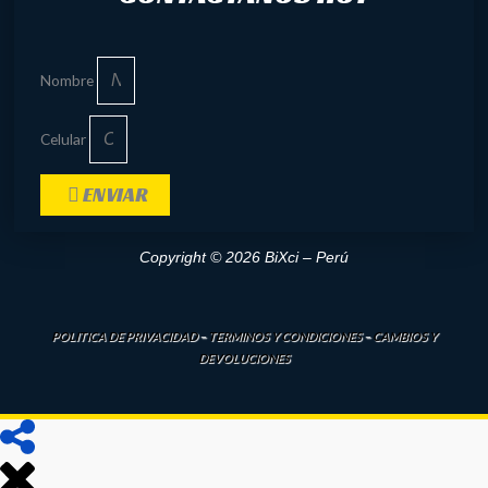
Nombre
Celular
ENVIAR
Copyright © 2026 BiXci – Perú
POLITICA DE PRIVACIDAD
–
TERMINOS Y CONDICIONES
–
CAMBIOS Y
DEVOLUCIONES