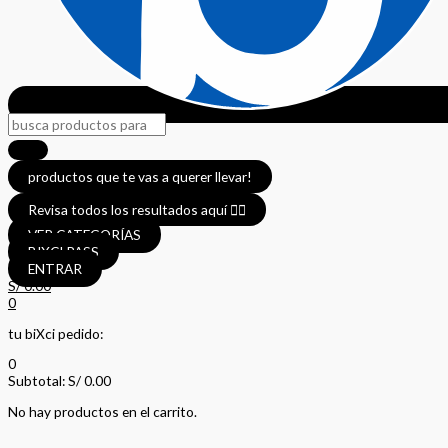
productos que te vas a querer llevar!
Revisa todos los resultados aquí 👈🏼
VER CATEGORÍAS
BIXCI PASS
ENTRAR
S/
0.00
0
tu biXci pedido:
0
Subtotal:
S/
0.00
No hay productos en el carrito.