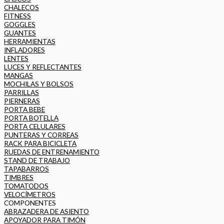
CHALECOS
FITNESS
GOGGLES
GUANTES
HERRAMIENTAS
INFLADORES
LENTES
LUCES Y REFLECTANTES
MANGAS
MOCHILAS Y BOLSOS
PARRILLAS
PIERNERAS
PORTA BEBE
PORTA BOTELLA
PORTA CELULARES
PUNTERAS Y CORREAS
RACK PARA BICICLETA
RUEDAS DE ENTRENAMIENTO
STAND DE TRABAJO
TAPABARROS
TIMBRES
TOMATODOS
VELOCÍMETROS
COMPONENTES
ABRAZADERA DE ASIENTO
APOYADOR PARA TIMÓN