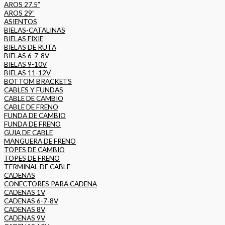
AROS 27.5”
AROS 29”
ASIENTOS
BIELAS-CATALINAS
BIELAS FIXIE
BIELAS DE RUTA
BIELAS 6-7-8V
BIELAS 9-10V
BIELAS 11-12V
BOTTOM BRACKETS
CABLES Y FUNDAS
CABLE DE CAMBIO
CABLE DE FRENO
FUNDA DE CAMBIO
FUNDA DE FRENO
GUIA DE CABLE
MANGUERA DE FRENO
TOPES DE CAMBIO
TOPES DE FRENO
TERMINAL DE CABLE
CADENAS
CONECTORES PARA CADENA
CADENAS 1V
CADENAS 6-7-8V
CADENAS 8V
CADENAS 9V