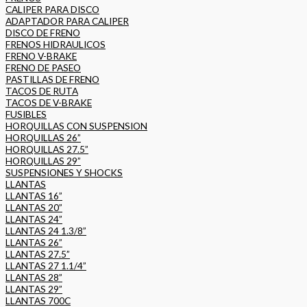
CALIPER PARA DISCO
ADAPTADOR PARA CALIPER
DISCO DE FRENO
FRENOS HIDRAULICOS
FRENO V-BRAKE
FRENO DE PASEO
PASTILLAS DE FRENO
TACOS DE RUTA
TACOS DE V-BRAKE
FUSIBLES
HORQUILLAS CON SUSPENSION
HORQUILLAS 26”
HORQUILLAS 27.5”
HORQUILLAS 29”
SUSPENSIONES Y SHOCKS
LLANTAS
LLANTAS 16”
LLANTAS 20”
LLANTAS 24”
LLANTAS 24 1.3/8”
LLANTAS 26”
LLANTAS 27.5”
LLANTAS 27 1.1/4”
LLANTAS 28”
LLANTAS 29”
LLANTAS 700C