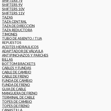
SHIFTERS 7V
SHIFTERS 9V
SHIFTERS 10V
SHIFTERS 11V
TAZAS
TAZA CENTRAL
TAZA DE DIRECCIÓN
TAZA REDUCTORA
TIMONES
TUBO DE ASIENTO / TIJA
REPUESTOS
ACEITES HIDRAULICOS
ADAPTADOR DE VÁLVULA
ANTIPINCHAZOS Y PARCHES
BILLAS
BOTTOM BRACKETS
CABLES Y FUNDAS
CABLE DE CAMBIO
CABLE DE FRENO
FUNDA DE CAMBIO
FUNDA DE FRENO
GUIA DE CABLE
MANGUERA DE FRENO
TERMINAL DE CABLE
TOPES DE CAMBIO
TOPES DE FRENO
CANASTILLA