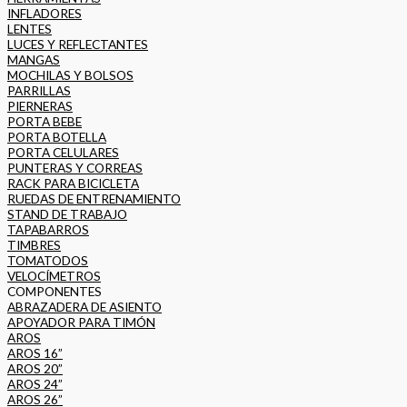
INFLADORES
LENTES
LUCES Y REFLECTANTES
MANGAS
MOCHILAS Y BOLSOS
PARRILLAS
PIERNERAS
PORTA BEBE
PORTA BOTELLA
PORTA CELULARES
PUNTERAS Y CORREAS
RACK PARA BICICLETA
RUEDAS DE ENTRENAMIENTO
STAND DE TRABAJO
TAPABARROS
TIMBRES
TOMATODOS
VELOCÍMETROS
COMPONENTES
ABRAZADERA DE ASIENTO
APOYADOR PARA TIMÓN
AROS
AROS 16”
AROS 20”
AROS 24”
AROS 26”