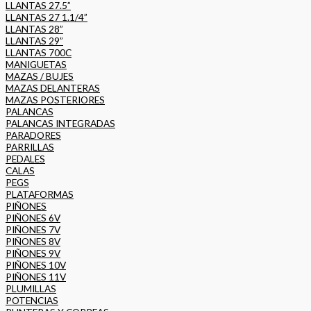
LLANTAS 27.5”
LLANTAS 27 1.1/4”
LLANTAS 28”
LLANTAS 29”
LLANTAS 700C
MANIGUETAS
MAZAS / BUJES
MAZAS DELANTERAS
MAZAS POSTERIORES
PALANCAS
PALANCAS INTEGRADAS
PARADORES
PARRILLAS
PEDALES
CALAS
PEGS
PLATAFORMAS
PIÑONES
PIÑONES 6V
PIÑONES 7V
PIÑONES 8V
PIÑONES 9V
PIÑONES 10V
PIÑONES 11V
PLUMILLAS
POTENCIAS