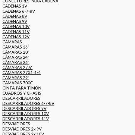
CONECTORES PARA CADENA
CADENAS 1V
CADENAS 6-7-8V
CADENAS 8V
CADENAS 9V
CADENAS 10V
CADENAS 11V
CADENAS 12V
CÁMARAS
CÁMARAS 16”
CÁMARAS 20”
CÁMARAS 24”
CÁMARAS 26”
CÁMARAS 27.5”
CÁMARAS 27X1-1/4
CÁMARAS 29”
CÁMARAS 700C
CINTA PARA TIMÓN
CUADROS Y CHASIS
DESCARRILADORES
DESCARRILADORES 6-7-8V
DESCARRILADORES 9V
DESCARRILADORES 10V
DESCARRILADORES 11V
DESVIADORES
DESVIADORES 2x 9V
DESVIADORES 2x 10V