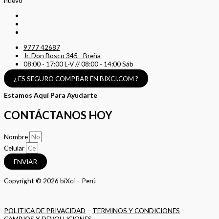
nuevo
9777 42687
Jr. Don Bosco 345 - Breña
08:00 - 17:00 L-V // 08:00 - 14:00 Sáb
¿ ES SEGURO COMPRAR EN BIXCI.COM ?
Estamos Aquí Para Ayudarte
CONTÁCTANOS HOY
Nombre
Celular
ENVIAR
Copyright © 2026 biXci – Perú
POLITICA DE PRIVACIDAD
–
TERMINOS Y CONDICIONES
–
CAMBIOS Y DEVOLUCIONES