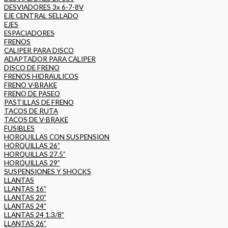
DESVIADORES 3x 6-7-8V
EJE CENTRAL SELLADO
EJES
ESPACIADORES
FRENOS
CALIPER PARA DISCO
ADAPTADOR PARA CALIPER
DISCO DE FRENO
FRENOS HIDRAULICOS
FRENO V-BRAKE
FRENO DE PASEO
PASTILLAS DE FRENO
TACOS DE RUTA
TACOS DE V-BRAKE
FUSIBLES
HORQUILLAS CON SUSPENSION
HORQUILLAS 26”
HORQUILLAS 27.5”
HORQUILLAS 29”
SUSPENSIONES Y SHOCKS
LLANTAS
LLANTAS 16”
LLANTAS 20”
LLANTAS 24”
LLANTAS 24 1.3/8”
LLANTAS 26”