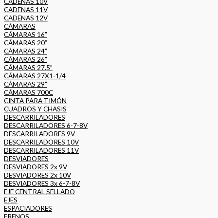
CADENAS 10V
CADENAS 11V
CADENAS 12V
CÁMARAS
CÁMARAS 16”
CÁMARAS 20”
CÁMARAS 24”
CÁMARAS 26”
CÁMARAS 27.5”
CÁMARAS 27X1-1/4
CÁMARAS 29”
CÁMARAS 700C
CINTA PARA TIMÓN
CUADROS Y CHASIS
DESCARRILADORES
DESCARRILADORES 6-7-8V
DESCARRILADORES 9V
DESCARRILADORES 10V
DESCARRILADORES 11V
DESVIADORES
DESVIADORES 2x 9V
DESVIADORES 2x 10V
DESVIADORES 3x 6-7-8V
EJE CENTRAL SELLADO
EJES
ESPACIADORES
FRENOS