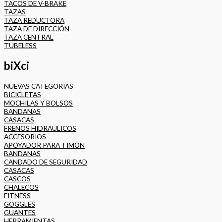
TACOS DE V-BRAKE
TAZAS
TAZA REDUCTORA
TAZA DE DIRECCIÓN
TAZA CENTRAL
TUBELESS
biXci
NUEVAS CATEGORIAS
BICICLETAS
MOCHILAS Y BOLSOS
BANDANAS
CASACAS
FRENOS HIDRAULICOS
ACCESORIOS
APOYADOR PARA TIMÓN
BANDANAS
CANDADO DE SEGURIDAD
CASACAS
CASCOS
CHALECOS
FITNESS
GOGGLES
GUANTES
HERRAMIENTAS