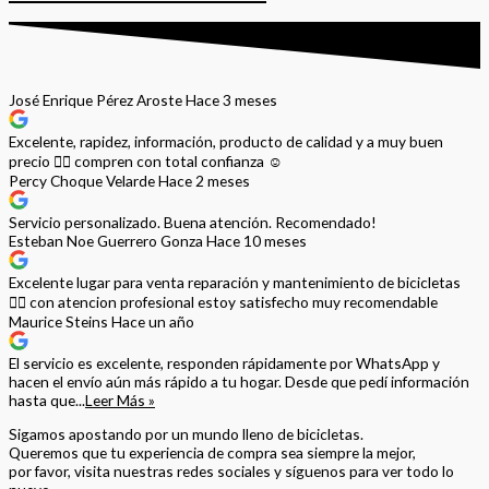
José Enrique Pérez Aroste
Hace 3 meses
Excelente, rapidez, información, producto de calidad y a muy buen
precio 👌🏻 compren con total confianza ☺️
Percy Choque Velarde
Hace 2 meses
Servicio personalizado. Buena atención. Recomendado!
Esteban Noe Guerrero Gonza
Hace 10 meses
Excelente lugar para venta reparación y mantenimiento de bicicletas
🚵‍♀️ con atencion profesional estoy satisfecho muy recomendable
Maurice Steins
Hace un año
El servicio es excelente, responden rápidamente por WhatsApp y
hacen el envío aún más rápido a tu hogar. Desde que pedí información
hasta que...
Leer Más »
Sigamos apostando por un mundo lleno de bicicletas.
Queremos que tu experiencia de compra sea siempre la mejor,
por favor, visita nuestras redes sociales y síguenos para ver todo lo