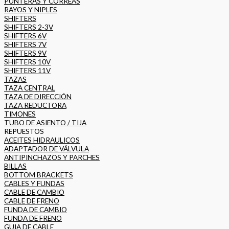
PUNTERAS Y CORREAS
RAYOS Y NIPLES
SHIFTERS
SHIFTERS 2-3V
SHIFTERS 6V
SHIFTERS 7V
SHIFTERS 9V
SHIFTERS 10V
SHIFTERS 11V
TAZAS
TAZA CENTRAL
TAZA DE DIRECCIÓN
TAZA REDUCTORA
TIMONES
TUBO DE ASIENTO / TIJA
REPUESTOS
ACEITES HIDRAULICOS
ADAPTADOR DE VÁLVULA
ANTIPINCHAZOS Y PARCHES
BILLAS
BOTTOM BRACKETS
CABLES Y FUNDAS
CABLE DE CAMBIO
CABLE DE FRENO
FUNDA DE CAMBIO
FUNDA DE FRENO
GUIA DE CABLE