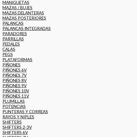
MANIGUETAS
MAZAS / BUJES
MAZAS DELANTERAS
MAZAS POSTERIORES
PALANCAS
PALANCAS INTEGRADAS
PARADORES
PARRILLAS
PEDALES
CALAS
PEGS
PLATAFORMAS
PIÑONES
PIÑONES 6V
PIÑONES 7V
PIÑONES 8V
PIÑONES 9V
PIÑONES 10V
PIÑONES 11V
PLUMILLAS
POTENCIAS
PUNTERAS Y CORREAS
RAYOS Y NIPLES
SHIFTERS
SHIFTERS 2-3V
SHIFTERS 6V