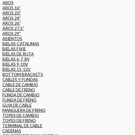
AROS
AROS 16”
AROS 20”
AROS 24”
AROS 26”
AROS 27.5”
AROS 29”
ASIENTOS
BIELAS-CATALINAS
BIELAS FIXIE
BIELAS DE RUTA
BIELAS 6-7-8V
BIELAS 9-10V
BIELAS 11-12V
BOTTOM BRACKETS
CABLES Y FUNDAS
CABLE DE CAMBIO
CABLE DE FRENO
FUNDA DE CAMBIO
FUNDA DE FRENO
GUIA DE CABLE
MANGUERA DE FRENO
TOPES DE CAMBIO
TOPES DE FRENO
TERMINAL DE CABLE
CADENAS