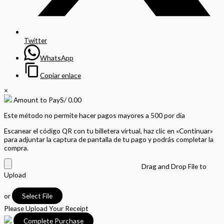
Twitter
WhatsApp
Copiar enlace
×
Amount to Pay
S/
0.00
Este método no permite hacer pagos mayores a 500 por día
Escanear el código QR con tu billetera virtual, haz clic en «Continuar»
para adjuntar la captura de pantalla de tu pago y podrás completar la
compra.
Drag and Drop File to
Upload
or
Select File
Please Upload Your Receipt