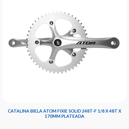
CATALINA BIELA ATOM FIXIE SOLID 248T-F 1/8 X 48T X
170MM PLATEADA