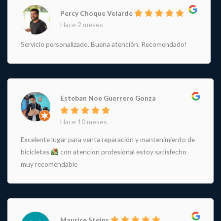
Percy Choque Velarde
Hace 2 meses
Servicio personalizado. Buena atención. Recomendado!
Esteban Noe Guerrero Gonza
Hace 10 meses
Excelente lugar para venta reparación y mantenimiento de
bicicletas
con atencion profesional estoy satisfecho
muy recomendable
Maurice Steins