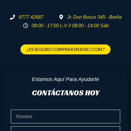
9777 42687
Jr. Don Bosco 345 - Breña
08:00 - 17:00 L-V // 08:00 - 14:00 Sáb
¿ ES SEGURO COMPRAR EN BIXCI.COM ?
Estamos Aquí Para Ayudarte
CONTÁCTANOS HOY
Nombre
Celular