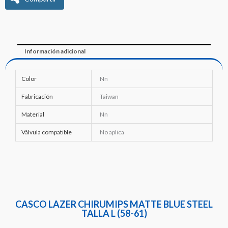
Información adicional
Color
Nn
Fabricación
Taiwan
Material
Nn
Válvula compatible
No aplica
CASCO LAZER CHIRUMIPS MATTE BLUE STEEL
TALLA L (58-61)