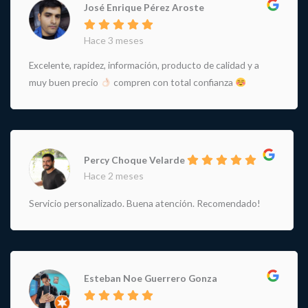
José Enrique Pérez Aroste
Hace 3 meses
Excelente, rapidez, información, producto de calidad y a
muy buen precio
compren con total confianza
Percy Choque Velarde
Hace 2 meses
Servicio personalizado. Buena atención. Recomendado!
Esteban Noe Guerrero Gonza