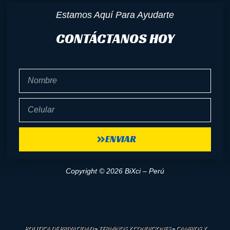
Estamos Aquí Para Ayudarte
CONTÁCTANOS HOY
Nombre
Celular
ENVIAR
Copyright © 2026 BiXci – Perú
POLITICA DE PRIVACIDAD
–
TERMINOS Y CONDICIONES
–
CAMBIOS Y