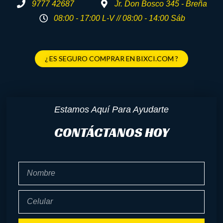
9777 42687
Jr. Don Bosco 345 - Breña
08:00 - 17:00 L-V // 08:00 - 14:00 Sáb
¿ ES SEGURO COMPRAR EN BIXCI.COM ?
Estamos Aquí Para Ayudarte
CONTÁCTANOS HOY
Nombre
Celular