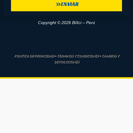
ENVIAR
Copyright © 2026 BiXci – Perú
POLITICA DE PRIVACIDAD
–
TERMINOS Y CONDICIONES
–
CAMBIOS Y
DEVOLUCIONES