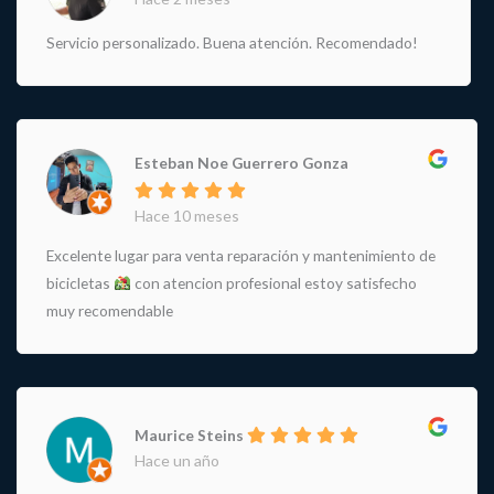
Servicio personalizado. Buena atención. Recomendado!
Esteban Noe Guerrero Gonza
Hace 10 meses
Excelente lugar para venta reparación y mantenimiento de
bicicletas
con atencion profesional estoy satisfecho
muy recomendable
Maurice Steins
Hace un año