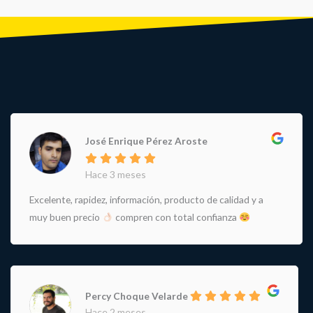
José Enrique Pérez Aroste
Hace 3 meses
Excelente, rapidez, información, producto de calidad y a
muy buen precio
compren con total confianza
Percy Choque Velarde
Hace 2 meses