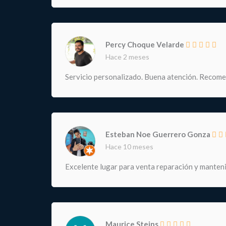
Percy Choque Velarde
Hace 2 meses
Servicio personalizado. Buena atención. Recom
Esteban Noe Guerrero Gonza
Hace 10 meses
Excelente lugar para venta reparación y manteni
Maurice Steins