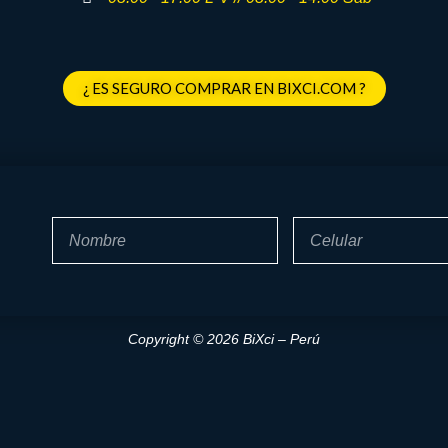
¿ ES SEGURO COMPRAR EN BIXCI.COM ?
Nombre
Celular
Copyright © 2026 BiXci – Perú