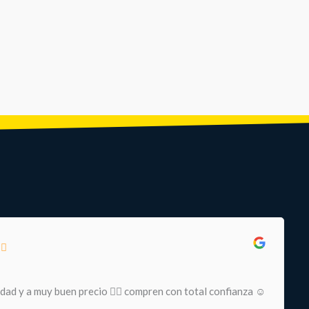
idad y a muy buen precio 👌🏻 compren con total confianza ☺️