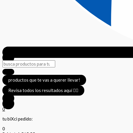
productos que te vas a querer llevar!
Revisa todos los resultados aquí 👈🏼
0
tu biXci pedido:
0