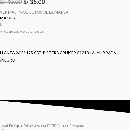
S/
40.00
S/
35.00
VER MÁS PRODUCTOS DE LA MARCA
MAXXIS
Productos Relacionados
LLANTA 26X2.125 CST PISTERA CRUISER C1218 / ALAMBRADA
/NEGRO
José Enrique Pérez Aroste
Hace 3 meses