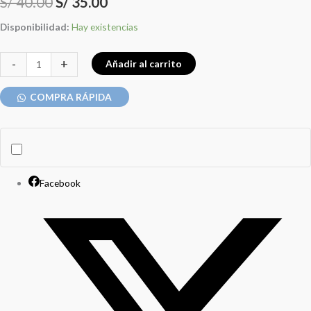
S/
40.00
S/
35.00
Disponibilidad:
Hay existencias
-
+
Añadir al carrito
COMPRA RÁPIDA
Facebook