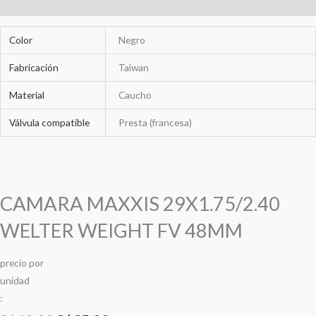
Información adicional
Color
Negro
Fabricación
Taiwan
Material
Caucho
Válvula compatible
Presta (francesa)
CAMARA MAXXIS 29X1.75/2.40
WELTER WEIGHT FV 48MM
precio
por
u
n
i
d
a
d
: