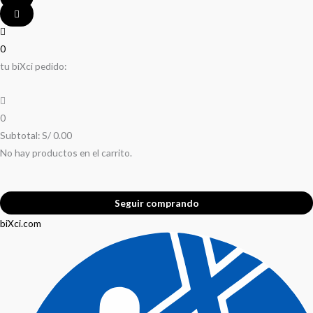
0
tu biXci pedido:
0
Subtotal:
S/
0.00
No hay productos en el carrito.
Seguir comprando
biXci.com