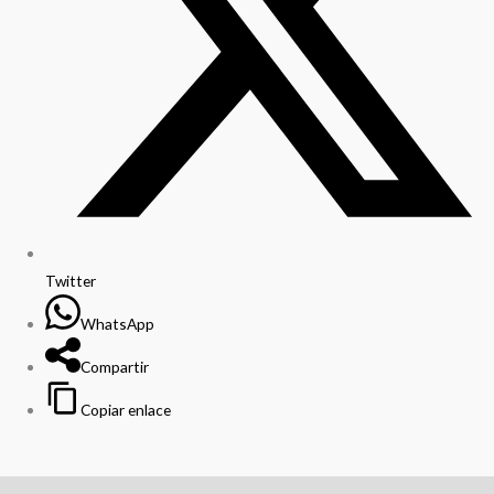
Twitter
WhatsApp
Compartir
Copiar enlace