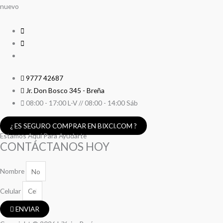
nuevo
9777 42687
Jr. Don Bosco 345 - Breña
08:00 - 17:00 L-V // 08:00 - 14:00 Sáb
¿ ES SEGURO COMPRAR EN BIXCI.COM ?
Estamos Aquí Para Ayudarte
CONTÁCTANOS HOY
Nombre
Celular
ENVIAR