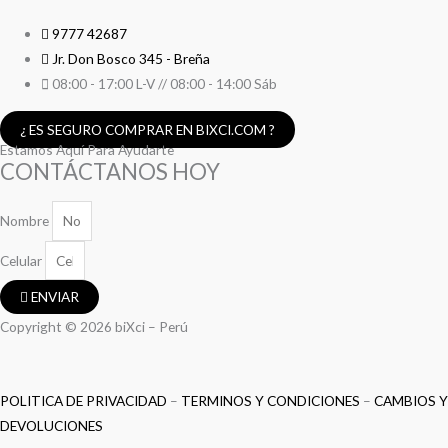
9777 42687
Jr. Don Bosco 345 - Breña
08:00 - 17:00 L-V // 08:00 - 14:00 Sáb
¿ ES SEGURO COMPRAR EN BIXCI.COM ?
Estamos Aquí Para Ayudarte
CONTÁCTANOS HOY
Nombre
Celular
ENVIAR
Copyright © 2026 biXci – Perú
POLITICA DE PRIVACIDAD
–
TERMINOS Y CONDICIONES
–
CAMBIOS Y
DEVOLUCIONES