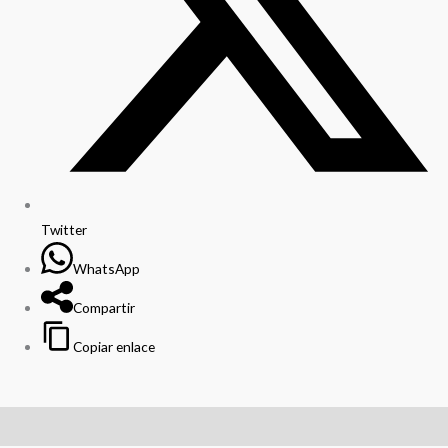
Twitter
WhatsApp
Compartir
Copiar enlace
Descripción