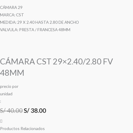
CÁMARA 29
MARCA: CST
MEDIDA: 29 X 2.40 HASTA 2.80 DE ANCHO
VALVULA: PRESTA / FRANCESA 48MM
CÁMARA CST 29×2.40/2.80 FV
48MM
precio
por
u
n
i
d
a
d
:
S/
40.00
S/
38.00
Productos Relacionados