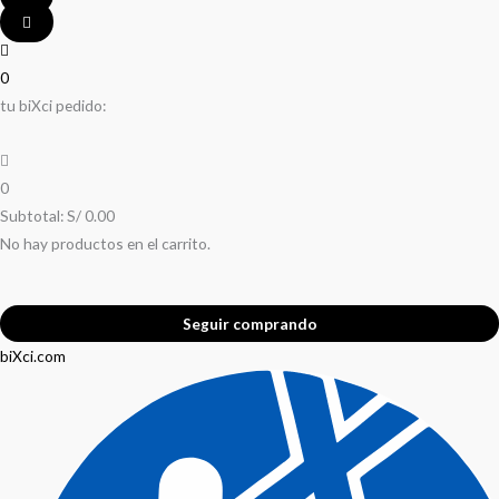
0
tu biXci pedido:
0
Subtotal:
S/
0.00
No hay productos en el carrito.
Seguir comprando
biXci.com