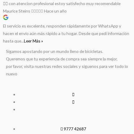
🚵‍♀️ con atencion profesional estoy satisfecho muy recomendable
Maurice Steins
Hace un año
El servicio es excelente, responden rápidamente por WhatsApp y
hacen el envío aún más rápido a tu hogar. Desde que pedí información
hasta que...
Leer Más »
Sigamos apostando por un mundo lleno de bicicletas.
Queremos que tu experiencia de compra sea siempre la mejor,
por favor, visita nuestras redes sociales y síguenos para ver todo lo
nuevo
9777 42687