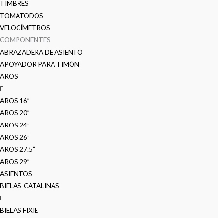
TIMBRES
TOMATODOS
VELOCÍMETROS
COMPONENTES
ABRAZADERA DE ASIENTO
APOYADOR PARA TIMÓN
AROS
AROS 16”
AROS 20”
AROS 24”
AROS 26”
AROS 27.5”
AROS 29”
ASIENTOS
BIELAS-CATALINAS
BIELAS FIXIE