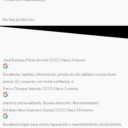
No hay productos
José Enrique Pérez Aroste
Hace 3 meses
Excelente, rapidez, información, producto de calidad y a muy buen
precio 👌🏻 compren con total confianza ☺️
Percy Choque Velarde
Hace 2 meses
Servicio personalizado. Buena atención. Recomendado!
Esteban Noe Guerrero Gonza
Hace 10 meses
Excelente lugar para venta reparación y mantenimiento de bicicletas