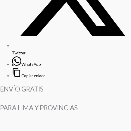
Twitter
WhatsApp
Copiar enlace
ENVÍO GRATIS
PARA LIMA Y PROVINCIAS