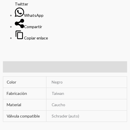
Twitter
WhatsApp
Compartir
Copiar enlace
Información adicional
Color
Negro
Fabricación
Taiwan
Material
Caucho
Válvula compatible
Schrader (auto)