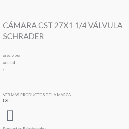
CÁMARA CST 27X1 1/4 VÁLVULA
SCHRADER
precio
por
u
n
i
d
a
d
:
VER MÁS PRODUCTOS DE LA MARCA
CST
Productos Relacionados