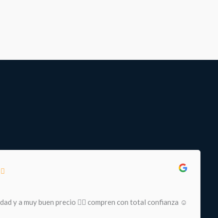
idad y a muy buen precio 👌🏻 compren con total confianza ☺️