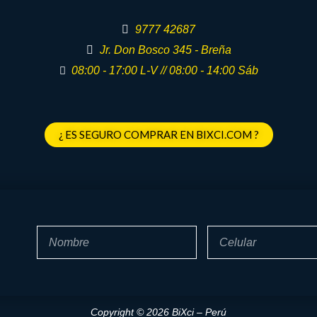
9777 42687
Jr. Don Bosco 345 - Breña
08:00 - 17:00 L-V // 08:00 - 14:00 Sáb
¿ ES SEGURO COMPRAR EN BIXCI.COM ?
Nombre
Celular
Copyright © 2026 BiXci – Perú