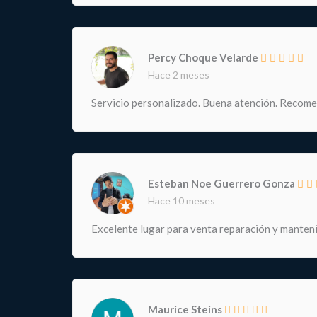
Percy Choque Velarde
Hace 2 meses
Servicio personalizado. Buena atención. Recom
Esteban Noe Guerrero Gonza
Hace 10 meses
Excelente lugar para venta reparación y manteni
Maurice Steins