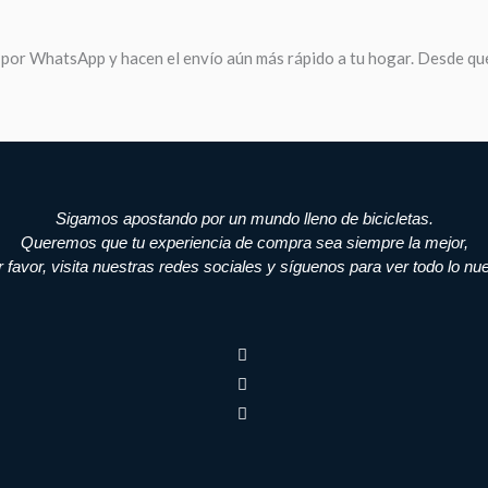
 por WhatsApp y hacen el envío aún más rápido a tu hogar. Desde que
Sigamos apostando por un mundo lleno de bicicletas.
Queremos que tu experiencia de compra sea siempre la mejor,
r favor, visita nuestras redes sociales y síguenos para ver todo lo nu