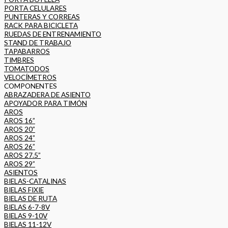
PORTA CELULARES
PUNTERAS Y CORREAS
RACK PARA BICICLETA
RUEDAS DE ENTRENAMIENTO
STAND DE TRABAJO
TAPABARROS
TIMBRES
TOMATODOS
VELOCÍMETROS
COMPONENTES
ABRAZADERA DE ASIENTO
APOYADOR PARA TIMÓN
AROS
AROS 16”
AROS 20”
AROS 24”
AROS 26”
AROS 27.5”
AROS 29”
ASIENTOS
BIELAS-CATALINAS
BIELAS FIXIE
BIELAS DE RUTA
BIELAS 6-7-8V
BIELAS 9-10V
BIELAS 11-12V