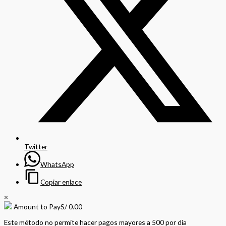
Twitter
WhatsApp
Copiar enlace
×
Amount to Pay
S/
0.00
Este método no permite hacer pagos mayores a 500 por día