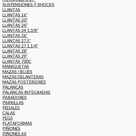
SUSPENSIONES Y SHOCKS
LLANTAS
LLANTAS 16”
LLANTAS 20”
LLANTAS 24”
LLANTAS 24 1.3/8”
LLANTAS 26”
LLANTAS 27.5”
LLANTAS 27 1.1/4”
LLANTAS 28”
LLANTAS 29”
LLANTAS 700C
MANIGUETAS
MAZAS / BUJES
MAZAS DELANTERAS
MAZAS POSTERIORES
PALANCAS
PALANCAS INTEGRADAS
PARADORES
PARRILLAS
PEDALES
CALAS
PEGS
PLATAFORMAS
PIÑONES
PIÑONES 6V