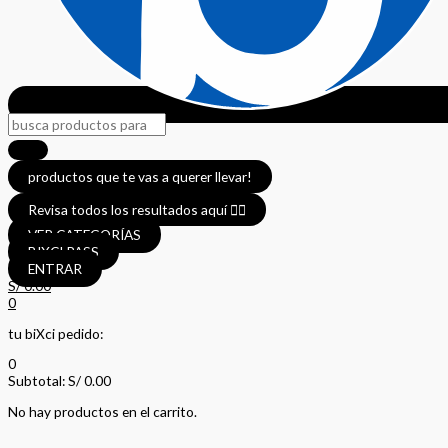
productos que te vas a querer llevar!
Revisa todos los resultados aquí 👈🏼
VER CATEGORÍAS
BIXCI PASS
ENTRAR
S/
0.00
0
tu biXci pedido:
0
Subtotal:
S/
0.00
No hay productos en el carrito.