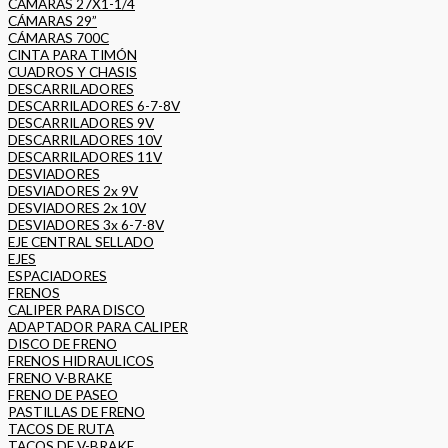
CÁMARAS 27X1-1/4
CÁMARAS 29”
CÁMARAS 700C
CINTA PARA TIMÓN
CUADROS Y CHASIS
DESCARRILADORES
DESCARRILADORES 6-7-8V
DESCARRILADORES 9V
DESCARRILADORES 10V
DESCARRILADORES 11V
DESVIADORES
DESVIADORES 2x 9V
DESVIADORES 2x 10V
DESVIADORES 3x 6-7-8V
EJE CENTRAL SELLADO
EJES
ESPACIADORES
FRENOS
CALIPER PARA DISCO
ADAPTADOR PARA CALIPER
DISCO DE FRENO
FRENOS HIDRAULICOS
FRENO V-BRAKE
FRENO DE PASEO
PASTILLAS DE FRENO
TACOS DE RUTA
TACOS DE V-BRAKE