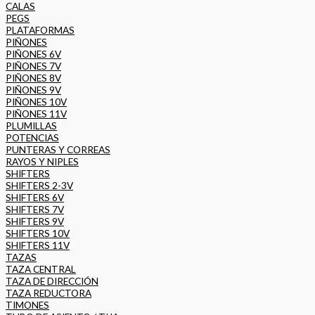
CALAS
PEGS
PLATAFORMAS
PIÑONES
PIÑONES 6V
PIÑONES 7V
PIÑONES 8V
PIÑONES 9V
PIÑONES 10V
PIÑONES 11V
PLUMILLAS
POTENCIAS
PUNTERAS Y CORREAS
RAYOS Y NIPLES
SHIFTERS
SHIFTERS 2-3V
SHIFTERS 6V
SHIFTERS 7V
SHIFTERS 9V
SHIFTERS 10V
SHIFTERS 11V
TAZAS
TAZA CENTRAL
TAZA DE DIRECCIÓN
TAZA REDUCTORA
TIMONES