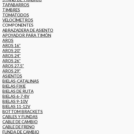
TAPABARROS
TIMBRES
TOMATODOS
VELOCÍMETROS
COMPONENTES
ABRAZADERA DE ASIENTO
APOYADOR PARA TIMÓN
AROS
AROS 16”
AROS 20”
AROS 24”
AROS 26”
AROS 27.5”
AROS 29”
ASIENTOS
BIELAS-CATALINAS
BIELAS FIXIE
BIELAS DE RUTA
BIELAS 6-7-8V
BIELAS 9-10V
BIELAS 11-12V
BOTTOM BRACKETS
CABLES Y FUNDAS
CABLE DE CAMBIO
CABLE DE FRENO
FUNDA DE CAMBIO