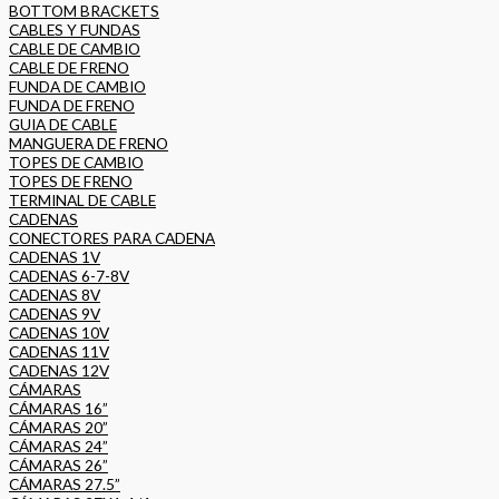
BOTTOM BRACKETS
CABLES Y FUNDAS
CABLE DE CAMBIO
CABLE DE FRENO
FUNDA DE CAMBIO
FUNDA DE FRENO
GUIA DE CABLE
MANGUERA DE FRENO
TOPES DE CAMBIO
TOPES DE FRENO
TERMINAL DE CABLE
CADENAS
CONECTORES PARA CADENA
CADENAS 1V
CADENAS 6-7-8V
CADENAS 8V
CADENAS 9V
CADENAS 10V
CADENAS 11V
CADENAS 12V
CÁMARAS
CÁMARAS 16”
CÁMARAS 20”
CÁMARAS 24”
CÁMARAS 26”
CÁMARAS 27.5”