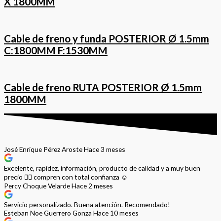
X 1800MM
Cable de freno y funda POSTERIOR Ø 1.5mm
C:1800MM F:1530MM
Cable de freno RUTA POSTERIOR Ø 1.5mm
1800MM
José Enrique Pérez Aroste
Hace 3 meses
Excelente, rapidez, información, producto de calidad y a muy buen
precio 👌🏻 compren con total confianza ☺️
Percy Choque Velarde
Hace 2 meses
Servicio personalizado. Buena atención. Recomendado!
Esteban Noe Guerrero Gonza
Hace 10 meses