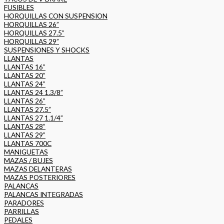
FUSIBLES
HORQUILLAS CON SUSPENSION
HORQUILLAS 26”
HORQUILLAS 27.5”
HORQUILLAS 29”
SUSPENSIONES Y SHOCKS
LLANTAS
LLANTAS 16”
LLANTAS 20”
LLANTAS 24”
LLANTAS 24 1.3/8”
LLANTAS 26”
LLANTAS 27.5”
LLANTAS 27 1.1/4”
LLANTAS 28”
LLANTAS 29”
LLANTAS 700C
MANIGUETAS
MAZAS / BUJES
MAZAS DELANTERAS
MAZAS POSTERIORES
PALANCAS
PALANCAS INTEGRADAS
PARADORES
PARRILLAS
PEDALES