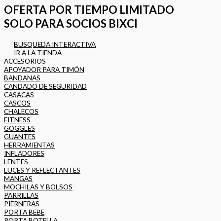
OFERTA POR TIEMPO LIMITADO
SOLO PARA SOCIOS BIXCI
BUSQUEDA INTERACTIVA
IR A LA TIENDA
ACCESORIOS
APOYADOR PARA TIMÓN
BANDANAS
CANDADO DE SEGURIDAD
CASACAS
CASCOS
CHALECOS
FITNESS
GOGGLES
GUANTES
HERRAMIENTAS
INFLADORES
LENTES
LUCES Y REFLECTANTES
MANGAS
MOCHILAS Y BOLSOS
PARRILLAS
PIERNERAS
PORTA BEBE
PORTA BOTELLA