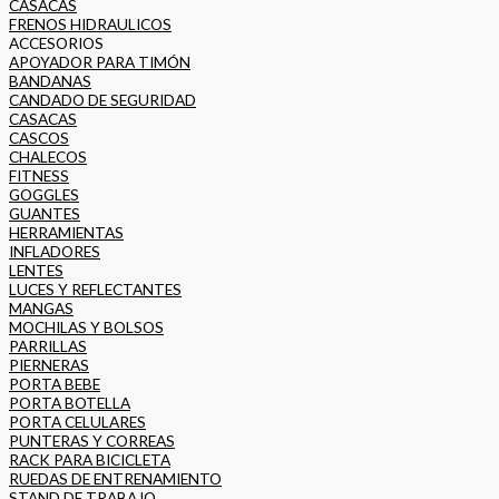
CASACAS
FRENOS HIDRAULICOS
ACCESORIOS
APOYADOR PARA TIMÓN
BANDANAS
CANDADO DE SEGURIDAD
CASACAS
CASCOS
CHALECOS
FITNESS
GOGGLES
GUANTES
HERRAMIENTAS
INFLADORES
LENTES
LUCES Y REFLECTANTES
MANGAS
MOCHILAS Y BOLSOS
PARRILLAS
PIERNERAS
PORTA BEBE
PORTA BOTELLA
PORTA CELULARES
PUNTERAS Y CORREAS
RACK PARA BICICLETA
RUEDAS DE ENTRENAMIENTO
STAND DE TRABAJO