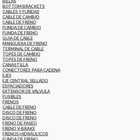
BILLAS
BOTTOM BRACKETS
CABLES Y FUNDAS
CABLE DE CAMBIO
CABLE DE FRENO
FUNDA DE CAMBIO
FUNDA DE FRENO
GUIA DE CABLE
MANGUERA DE FRENO
TERMINAL DE CABLE
TOPES DE CAMBIO
TOPES DE FRENO
CANASTILLA
CONECTORES PARA CADENA
EJES
EJE CENTRAL SELLADO
ESPACIADORES
EXTENSOR DE VÁLVULA
FUSIBLES
FRENOS
CABLE DE FRENO
DISCO DE FRENO
DISCO DE FRENO
FRENO DE PASEO
FRENO V-BRAKE
FRENOS HIDRAULICOS
FUNDA DE FRENO