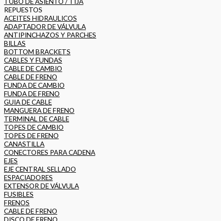
TUBO DE ASIENTO / TIJA
REPUESTOS
ACEITES HIDRAULICOS
ADAPTADOR DE VÁLVULA
ANTIPINCHAZOS Y PARCHES
BILLAS
BOTTOM BRACKETS
CABLES Y FUNDAS
CABLE DE CAMBIO
CABLE DE FRENO
FUNDA DE CAMBIO
FUNDA DE FRENO
GUIA DE CABLE
MANGUERA DE FRENO
TERMINAL DE CABLE
TOPES DE CAMBIO
TOPES DE FRENO
CANASTILLA
CONECTORES PARA CADENA
EJES
EJE CENTRAL SELLADO
ESPACIADORES
EXTENSOR DE VÁLVULA
FUSIBLES
FRENOS
CABLE DE FRENO
DISCO DE FRENO