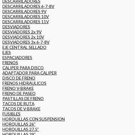
DESCARRILADORES
DESCARRILADORES 6-7-8V
DESCARRILADORES 9V
DESCARRILADORES 10V
DESCARRILADORES 11V
DESVIADORES
DESVIADORES 2x 9V
DESVIADORES 2x 10V
DESVIADORES 3x 6-7-8V
EJE CENTRAL SELLADO
EJES
ESPACIADORES
FRENOS
CALIPER PARA DISCO
ADAPTADOR PARA CALIPER
DISCO DE FRENO
FRENOS HIDRAULICOS
FRENO V-BRAKE
FRENO DE PASEO
PASTILLAS DE FRENO
TACOS DE RUTA
TACOS DE V-BRAKE
FUSIBLES
HORQUILLAS CON SUSPENSION
HORQUILLAS 26”
HORQUILLAS 27.5”
HORQUILLAS 29”