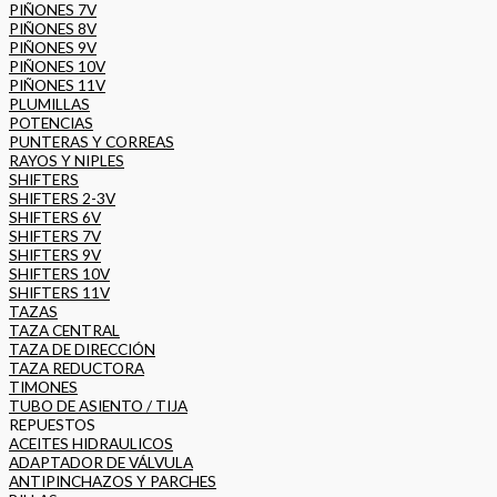
PIÑONES 7V
PIÑONES 8V
PIÑONES 9V
PIÑONES 10V
PIÑONES 11V
PLUMILLAS
POTENCIAS
PUNTERAS Y CORREAS
RAYOS Y NIPLES
SHIFTERS
SHIFTERS 2-3V
SHIFTERS 6V
SHIFTERS 7V
SHIFTERS 9V
SHIFTERS 10V
SHIFTERS 11V
TAZAS
TAZA CENTRAL
TAZA DE DIRECCIÓN
TAZA REDUCTORA
TIMONES
TUBO DE ASIENTO / TIJA
REPUESTOS
ACEITES HIDRAULICOS
ADAPTADOR DE VÁLVULA
ANTIPINCHAZOS Y PARCHES