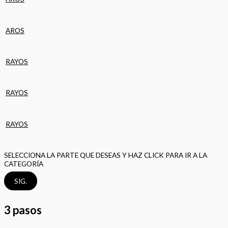
AROS
RAYOS
RAYOS
RAYOS
SELECCIONA LA PARTE QUE DESEAS Y HAZ CLICK PARA IR A LA
CATEGORÍA
SIG.
3 pasos