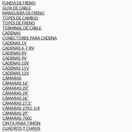
FUNDA DE FRENO
GUIA DE CABLE
MANGUERA DE FRENO
TOPES DE CAMBIO
TOPES DE FRENO
TERMINAL DE CABLE
CADENAS
CONECTORES PARA CADENA
CADENAS 1V
CADENAS 6-7-8V
CADENAS 8V
CADENAS 9V
CADENAS 10V
CADENAS 11V
CADENAS 12V
CÁMARAS
CÁMARAS 16”
CÁMARAS 20”
CÁMARAS 24”
CÁMARAS 26”
CÁMARAS 27.5”
CÁMARAS 27X1-1/4
CÁMARAS 29”
CÁMARAS 700C
CINTA PARA TIMÓN
CUADROS Y CHASIS