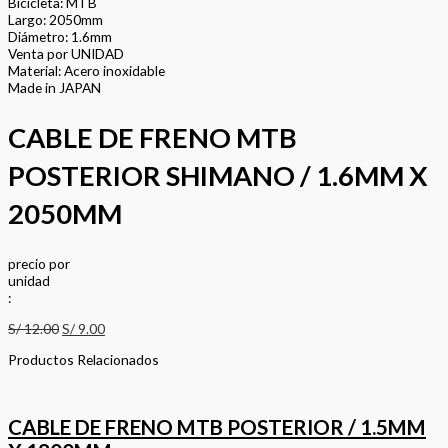
Bicicleta: MTB
Largo: 2050mm
Diámetro: 1.6mm
Venta por UNIDAD
Material: Acero inoxidable
Made in JAPAN
CABLE DE FRENO MTB
POSTERIOR SHIMANO / 1.6MM X
2050MM
precio
por
u
n
i
d
a
d
:
S/
12.00
S/
9.00
Productos Relacionados
CABLE DE FRENO MTB POSTERIOR / 1.5MM