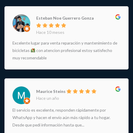
Esteban Noe Guerrero Gonza
Hace 10 meses
Excelente lugar para venta reparación y mantenimiento de
bicicletas
con atencion profesional estoy satisfecho
muy recomendable
Maurice Steins
Hace un año
El servicio es excelente, responden rápidamente por
WhatsApp y hacen el envío aún más rápido a tu hogar.
Desde que pedí información hasta que...