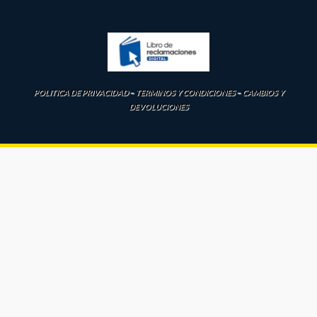
POLITICA DE PRIVACIDAD
–
TERMINOS Y CONDICIONES
–
CAMBIOS Y
DEVOLUCIONES