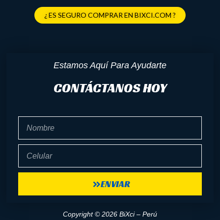
¿ ES SEGURO COMPRAR EN BIXCI.COM ?
Estamos Aquí Para Ayudarte
CONTÁCTANOS HOY
Nombre
Celular
ENVIAR
Copyright © 2026 BiXci – Perú