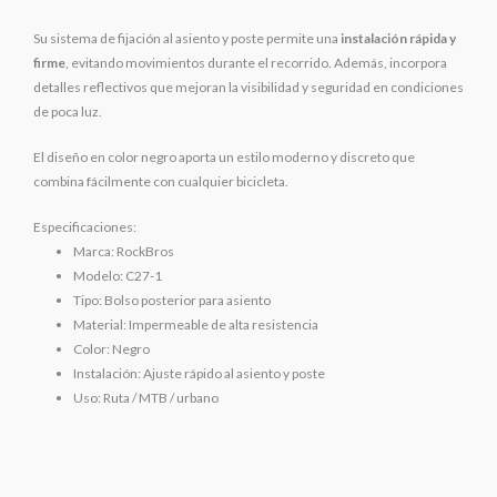
Su sistema de fijación al asiento y poste permite una
instalación rápida y
firme
, evitando movimientos durante el recorrido. Además, incorpora
detalles reflectivos que mejoran la visibilidad y seguridad en condiciones
de poca luz.
El diseño en color negro aporta un estilo moderno y discreto que
combina fácilmente con cualquier bicicleta.
Especificaciones:
Marca: RockBros
Modelo: C27-1
Tipo: Bolso posterior para asiento
Material: Impermeable de alta resistencia
Color: Negro
Instalación: Ajuste rápido al asiento y poste
Uso: Ruta / MTB / urbano