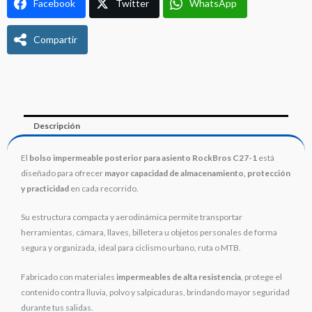
Facebook
Twitter
WhatsApp
Compartir
Descripción
El
bolso impermeable posterior para asiento RockBros C27-1
está
diseñado para ofrecer
mayor capacidad de almacenamiento, protección
y practicidad
en cada recorrido.
Su estructura compacta y aerodinámica permite transportar
herramientas, cámara, llaves, billetera u objetos personales de forma
segura y organizada, ideal para ciclismo urbano, ruta o MTB.
Fabricado con materiales
impermeables de alta resistencia
, protege el
contenido contra lluvia, polvo y salpicaduras, brindando mayor seguridad
durante tus salidas.