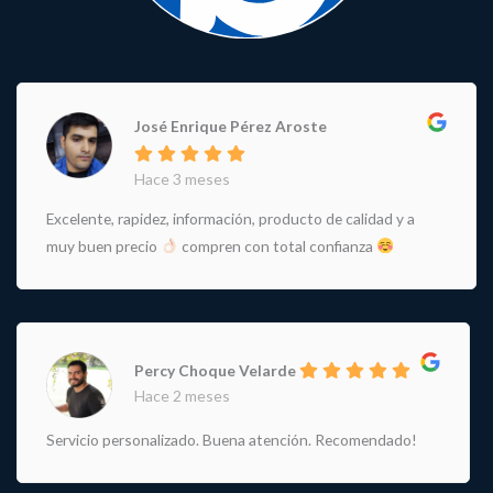
José Enrique Pérez Aroste
Hace 3 meses
Excelente, rapidez, información, producto de calidad y a
muy buen precio
compren con total confianza
Percy Choque Velarde
Hace 2 meses
Servicio personalizado. Buena atención. Recomendado!