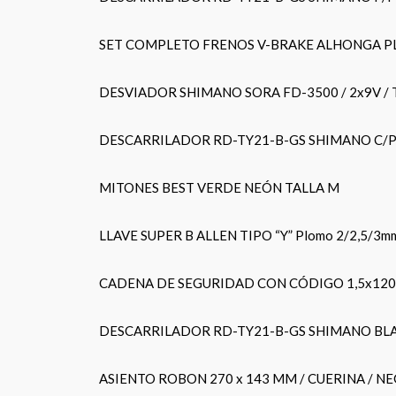
SET COMPLETO FRENOS V-BRAKE ALHONGA P
DESVIADOR SHIMANO SORA FD-3500 / 2x9V / T
DESCARRILADOR RD-TY21-B-GS SHIMANO C/
MITONES BEST VERDE NEÓN TALLA M
LLAVE SUPER B ALLEN TIPO “Y” Plomo 2/2,5/3m
CADENA DE SEGURIDAD CON CÓDIGO 1,5x12
DESCARRILADOR RD-TY21-B-GS SHIMANO BLA
ASIENTO ROBON 270 x 143 MM / CUERINA / N