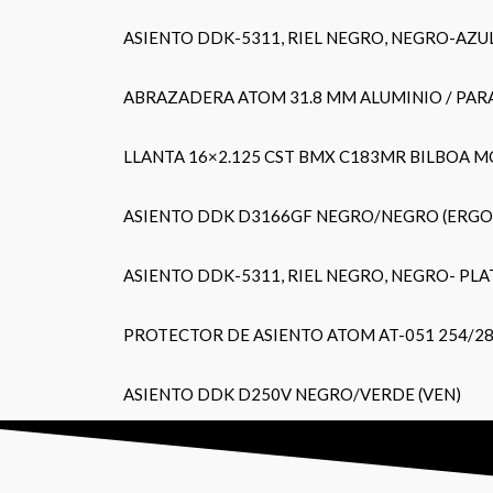
ASIENTO DDK-5311, RIEL NEGRO, NEGRO-AZUL
ABRAZADERA ATOM 31.8 MM ALUMINIO / PARA
LLANTA 16×2.125 CST BMX C183MR BILBOA 
ASIENTO DDK D3166GF NEGRO/NEGRO (ERG
ASIENTO DDK-5311, RIEL NEGRO, NEGRO- PLA
PROTECTOR DE ASIENTO ATOM AT-051 254/2
ASIENTO DDK D250V NEGRO/VERDE (VEN)