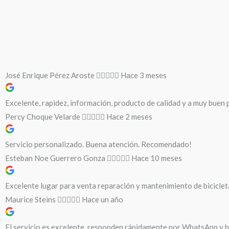
José Enrique Pérez Aroste
Hace 3 meses
Excelente, rapidez, información, producto de calidad y a muy buen p
Percy Choque Velarde
Hace 2 meses
Servicio personalizado. Buena atención. Recomendado!
Esteban Noe Guerrero Gonza
Hace 10 meses
Excelente lugar para venta reparación y mantenimiento de biciclet
Maurice Steins
Hace un año
El servicio es excelente, responden rápidamente por WhatsApp y ha