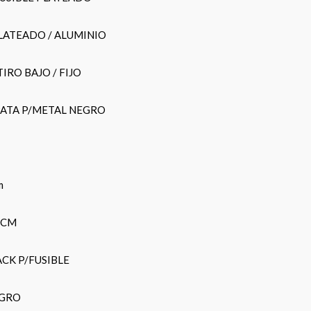
LATEADO / ALUMINIO
IRO BAJO / FIJO
PATA P/METAL NEGRO
m
0CM
CK P/FUSIBLE
EGRO