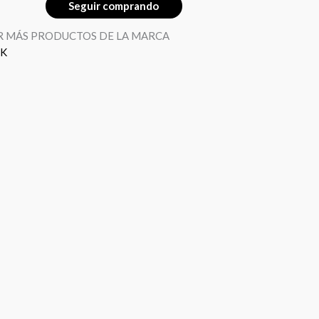
Seguir comprando
R MÁS PRODUCTOS DE LA MARCA
K