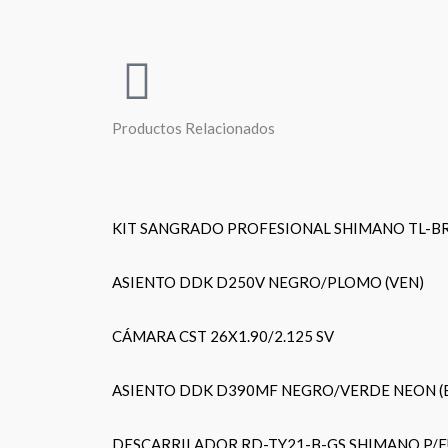
Productos Relacionados
KIT SANGRADO PROFESIONAL SHIMANO TL-BR
ASIENTO DDK D250V NEGRO/PLOMO (VEN)
CÁMARA CST 26X1.90/2.125 SV
ASIENTO DDK D390MF NEGRO/VERDE NEON 
DESCARRILADOR RD-TY21-B-GS SHIMANO P/F