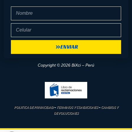
Nombre
Celular
ENVIAR
Copyright © 2026 BiXci – Perú
POLITICA DE PRIVACIDAD
–
TERMINOS Y CONDICIONES
–
CAMBIOS Y
DEVOLUCIONES