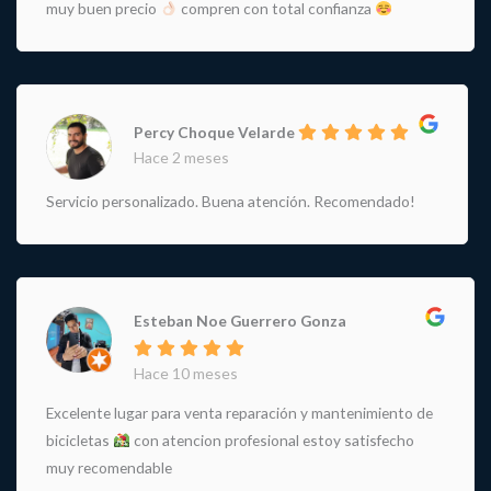
muy buen precio
compren con total confianza
Percy Choque Velarde
Hace 2 meses
Servicio personalizado. Buena atención. Recomendado!
Esteban Noe Guerrero Gonza
Hace 10 meses
Excelente lugar para venta reparación y mantenimiento de
bicicletas
con atencion profesional estoy satisfecho
muy recomendable