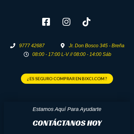
9777 42687
Jr. Don Bosco 345 - Breña
08:00 - 17:00 L-V // 08:00 - 14:00 Sáb
¿ ES SEGURO COMPRAR EN BIXCI.COM ?
Estamos Aquí Para Ayudarte
CONTÁCTANOS HOY