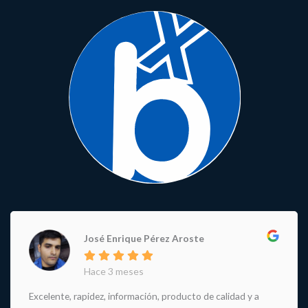
José Enrique Pérez Aroste
Hace 3 meses
Excelente, rapidez, información, producto de calidad y a