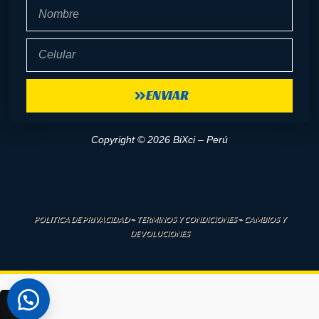
Nombre
Celular
ENVIAR
Copyright © 2026 BiXci – Perú
POLITICA DE PRIVACIDAD
–
TERMINOS Y CONDICIONES
–
CAMBIOS Y
DEVOLUCIONES