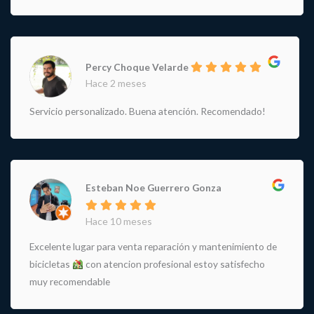
Percy Choque Velarde
Hace 2 meses
Servicio personalizado. Buena atención. Recomendado!
Esteban Noe Guerrero Gonza
Hace 10 meses
Excelente lugar para venta reparación y mantenimiento de
bicicletas
con atencion profesional estoy satisfecho
muy recomendable