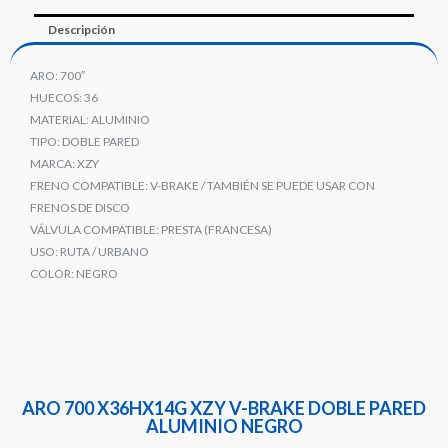
Descripción
ARO: 700″
HUECOS: 36
MATERIAL: ALUMINIO
TIPO: DOBLE PARED
MARCA: XZY
FRENO COMPATIBLE: V-BRAKE / TAMBIÉN SE PUEDE USAR CON
FRENOS DE DISCO
VÁLVULA COMPATIBLE: PRESTA (FRANCESA)
USO: RUTA / URBANO
COLOR: NEGRO
ARO 700 X36HX14G XZY V-BRAKE DOBLE PARED
ALUMINIO NEGRO