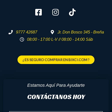
9777 42687
Jr. Don Bosco 345 - Breña
08:00 - 17:00 L-V // 08:00 - 14:00 Sáb
¿ ES SEGURO COMPRAR EN BIXCI.COM ?
Estamos Aquí Para Ayudarte
CONTÁCTANOS HOY