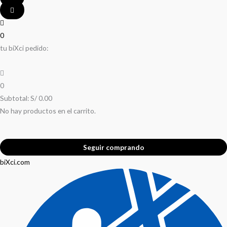
0
tu biXci pedido:
0
Subtotal:
S/
0.00
No hay productos en el carrito.
Seguir comprando
biXci.com