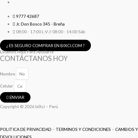
9777 42687
Jr. Don Bosco 345 - Breña
08:00 - 17:00 L-V // 08:00 - 14:00 Sáb
¿ ES SEGURO COMPRAR EN BIXCI.COM ?
Estamos Aquí Para Ayudarte
CONTÁCTANOS HOY
Nombre
Celular
ENVIAR
Copyright © 2026 biXci – Perú
POLITICA DE PRIVACIDAD
–
TERMINOS Y CONDICIONES
–
CAMBIOS Y
DEVOLUCIONES