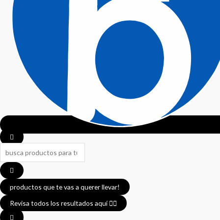
Search
...
productos que te vas a querer llevar!
Revisa todos los resultados aquí 👈🏼