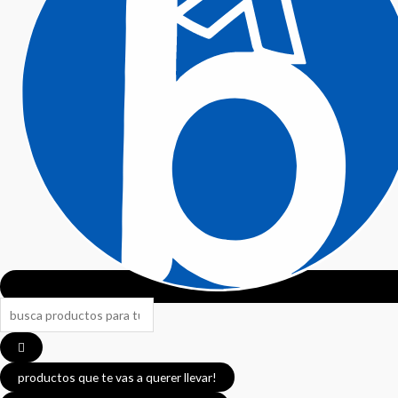
Search
...
productos que te vas a querer llevar!