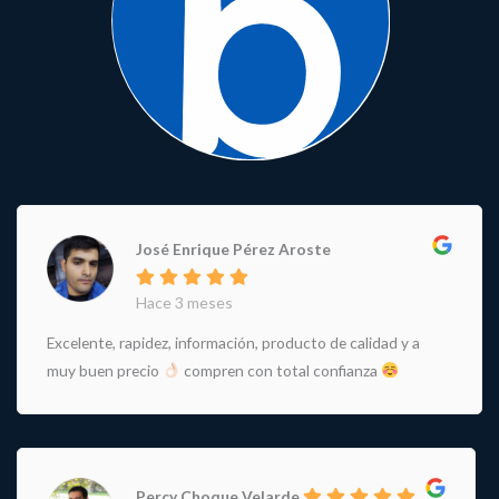
José Enrique Pérez Aroste
Hace 3 meses
Excelente, rapidez, información, producto de calidad y a
muy buen precio
compren con total confianza
Percy Choque Velarde