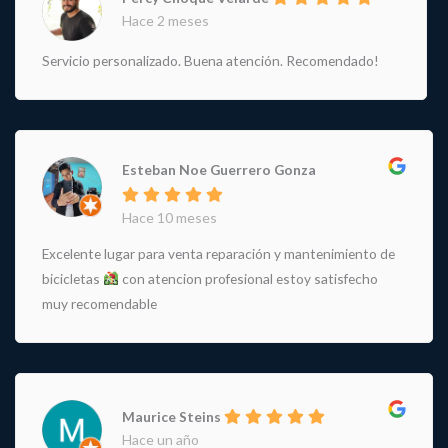
Hace 2 meses
Servicio personalizado. Buena atención. Recomendado!
Esteban Noe Guerrero Gonza
Hace 10 meses
Excelente lugar para venta reparación y mantenimiento de
bicicletas
con atencion profesional estoy satisfecho
muy recomendable
Maurice Steins
Hace un año