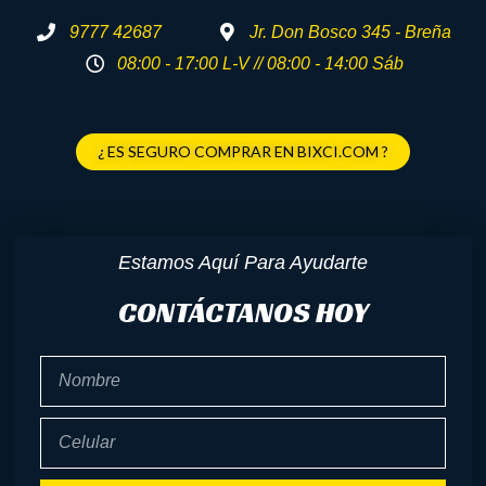
9777 42687
Jr. Don Bosco 345 - Breña
08:00 - 17:00 L-V // 08:00 - 14:00 Sáb
¿ ES SEGURO COMPRAR EN BIXCI.COM ?
Estamos Aquí Para Ayudarte
CONTÁCTANOS HOY
Nombre
Celular