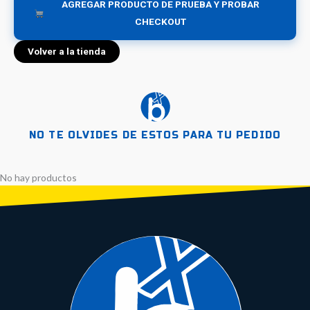
AGREGAR PRODUCTO DE PRUEBA Y PROBAR
CHECKOUT
Volver a la tienda
NO TE OLVIDES DE ESTOS PARA TU PEDIDO
No hay productos