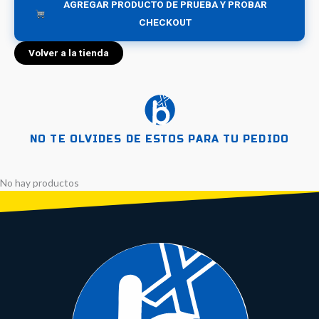
AGREGAR PRODUCTO DE PRUEBA Y PROBAR
CHECKOUT
Volver a la tienda
NO TE OLVIDES DE ESTOS PARA TU PEDIDO
No hay productos