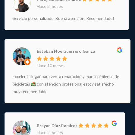
Hace 2 meses
Servicio personalizado. Buena atención. Recomendado!
Esteban Noe Guerrero Gonza
Hace 10 meses
Excelente lugar para venta reparación y mantenimiento de
bicicletas
con atencion profesional estoy satisfecho
muy recomendable
Brayan Díaz Ramirez
Hace 2 meses