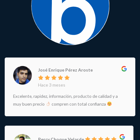
José Enrique Pérez Aroste
Hace 3 meses
Excelente, rapidez, información, producto de calidad y a
muy buen precio
compren con total confianza
Percy Choque Velarde