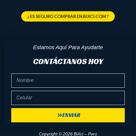
¿ ES SEGURO COMPRAR EN BIXCI.COM ?
Estamos Aquí Para Ayudarte
CONTÁCTANOS HOY
Nombre
Celular
ENVIAR
Copyright © 2026 BiXci – Perú